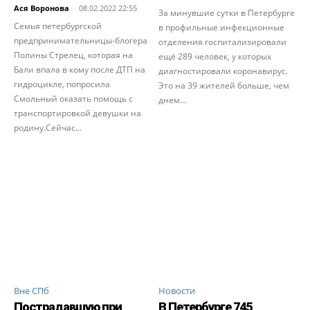
Ася Воронова
-
08.02.2022 22:55
За минувшие сутки в Петербурге
Семья петербургской
в профильные инфекционные
предпринимательницы-блогера
отделения госпитализировали
Полины Стрелец, которая на
ещё 289 человек, у которых
Бали впала в кому после ДТП на
диагностировали коронавирус.
гидроцикле, попросила
Это на 39 жителей больше, чем
Смольный оказать помощь с
днем...
транспортировкой девушки на
родину.Сейчас...
Вне СПб
Новости
Пострадавшую при
В Петербурге 745