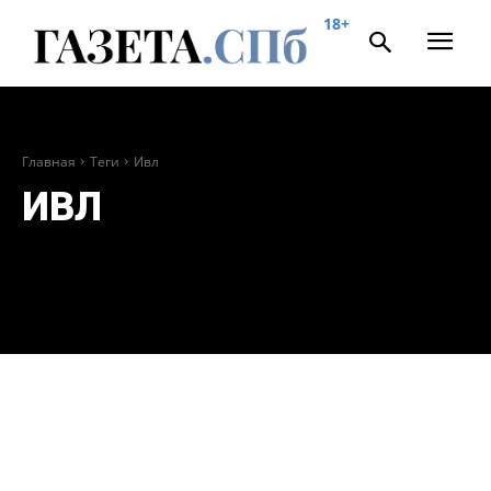
18+
Главная
Теги
Ивл
ИВЛ