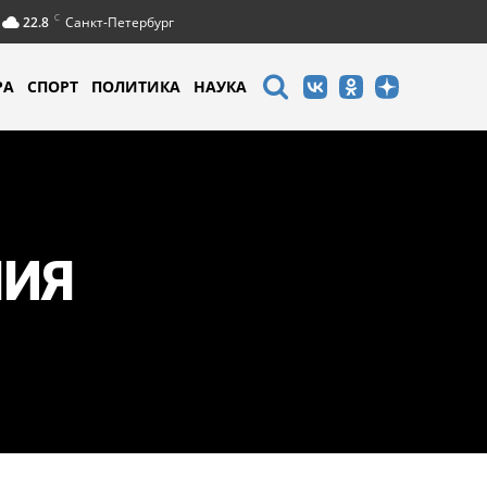
C
22.8
Санкт-Петербург
РА
СПОРТ
ПОЛИТИКА
НАУКА
НИЯ