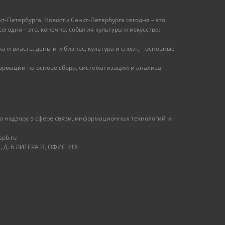
т-Петербурга. Новости Санкт-Петербурга сегодня – это
одня – это, конечно, события культуры и искусства:
 и власть, деньги и бизнес, культура и спорт, – основные
рмации на основе сбора, систематизации и анализа
 надзору в сфере связи, информационных технологий и
spb.ru
 Д. 6 ЛИТЕРА П, ОФИС 316