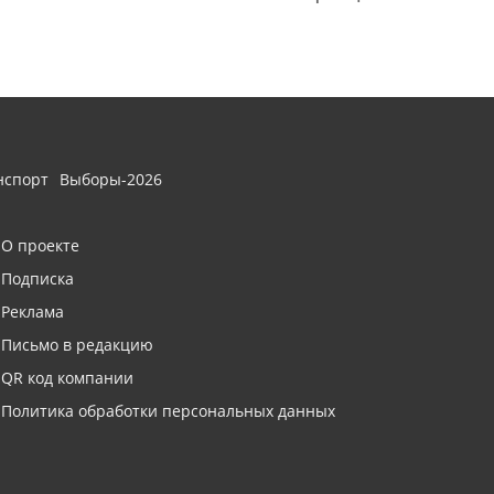
нспорт
Выборы-2026
О проекте
Подписка
Реклама
Письмо в редакцию
QR код компании
Политика обработки персональных данных