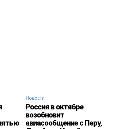
Новости
я
Россия в октябре
возобновит
 пятью
авиасообщение с Перу,