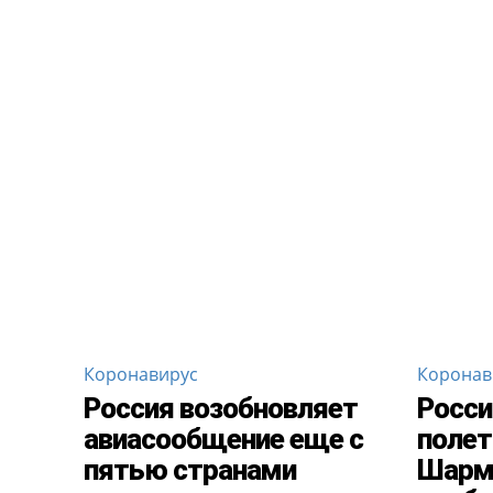
Коронавирус
Коронав
Россия возобновляет
Росси
авиасообщение еще с
полет
пятью странами
Шарм