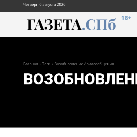
Четверг, 6 августа 2026
18+
Главная
Теги
Возобновление Авиасообщения
ВОЗОБНОВЛЕН