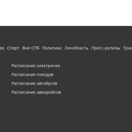
во
Спорт
Вне СПб
Политика
Ленобласть
Пресс-релизы
Тра
Расписание электричек
Расписание поездов
Расписание автобусов
Расписание авиарейсов