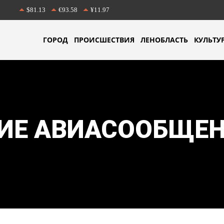
$81.13
€93.58
¥11.97
ГОРОД
ПРОИСШЕСТВИЯ
ЛЕНОБЛАСТЬ
КУЛЬТУ
ИЕ АВИАСООБЩЕ