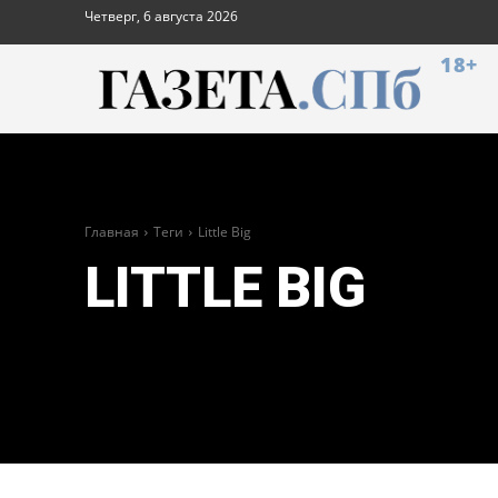
Четверг, 6 августа 2026
18+
Главная
Теги
Little Вig
LITTLE ВIG