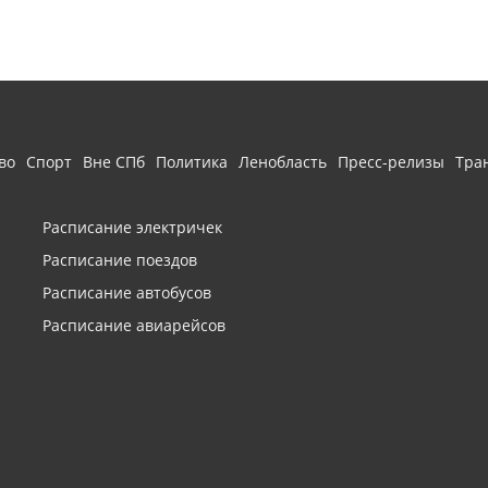
во
Спорт
Вне СПб
Политика
Ленобласть
Пресс-релизы
Тра
Расписание электричек
Расписание поездов
Расписание автобусов
Расписание авиарейсов