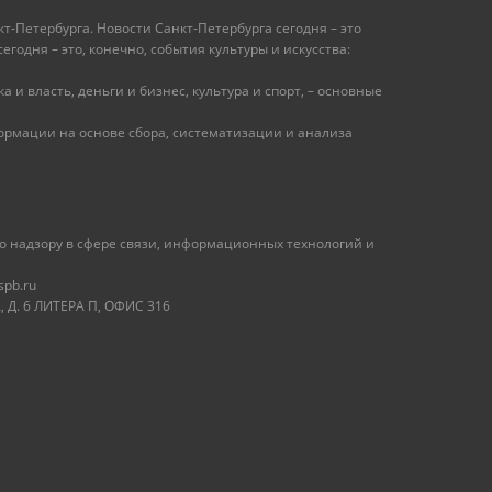
т-Петербурга. Новости Санкт-Петербурга сегодня – это
одня – это, конечно, события культуры и искусства:
 и власть, деньги и бизнес, культура и спорт, – основные
рмации на основе сбора, систематизации и анализа
 надзору в сфере связи, информационных технологий и
spb.ru
 Д. 6 ЛИТЕРА П, ОФИС 316