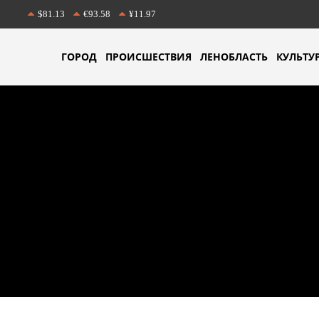
$81.13
€93.58
¥11.97
ГОРОД
ПРОИСШЕСТВИЯ
ЛЕНОБЛАСТЬ
КУЛЬТУ