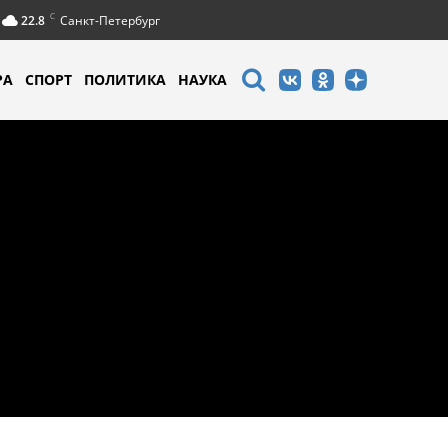
C
22.8
Санкт-Петербург
РА
СПОРТ
ПОЛИТИКА
НАУКА