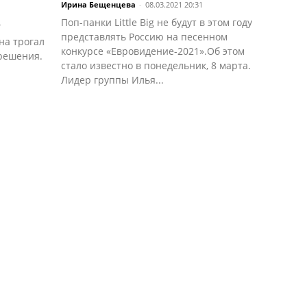
Ирина Бещенцева
-
08.03.2021 20:31
Поп-панки Little Big не будут в этом году
4
представлять Россию на песенном
на трогал
конкурсе «Евровидение-2021».Об этом
зрешения.
стало известно в понедельник, 8 марта.
Лидер группы Илья...