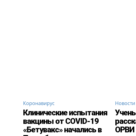
Коронавирус
Новости
Клинические испытания
Учены
вакцины от COVID-19
расск
«Бетувакс» начались в
ОРВИ 