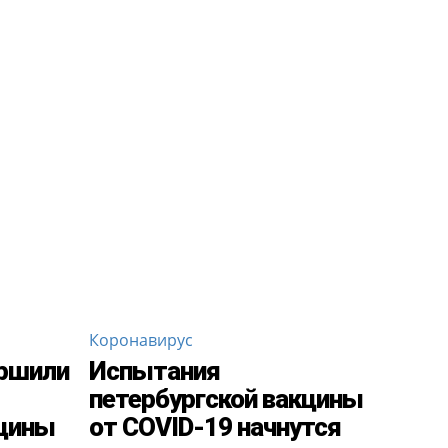
Коронавирус
ершили
Испытания
петербургской вакцины
кцины
от COVID-19 начнутся