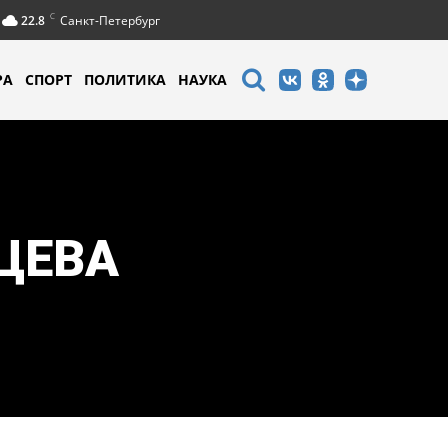
C
22.8
Санкт-Петербург
РА
СПОРТ
ПОЛИТИКА
НАУКА
ЦЕВА