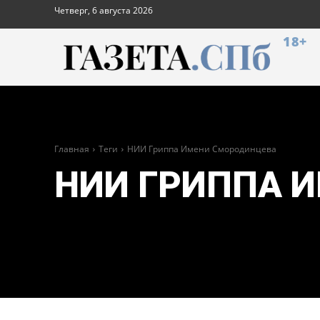
Четверг, 6 августа 2026
18+
Главная
Теги
НИИ Гриппа Имени Смородинцева
НИИ ГРИППА 