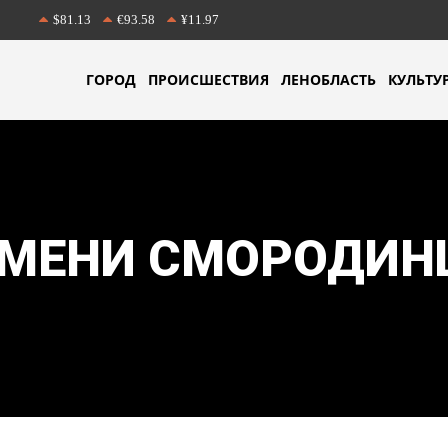
$81.13
€93.58
¥11.97
ГОРОД
ПРОИСШЕСТВИЯ
ЛЕНОБЛАСТЬ
КУЛЬТУ
ИМЕНИ СМОРОДИН