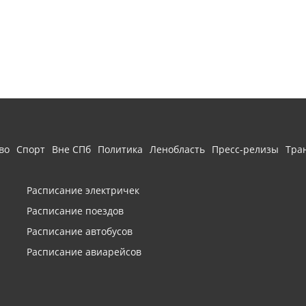
во
Спорт
Вне СПб
Политика
Ленобласть
Пресс-релизы
Тра
Расписание электричек
Расписание поездов
Расписание автобусов
Расписание авиарейсов