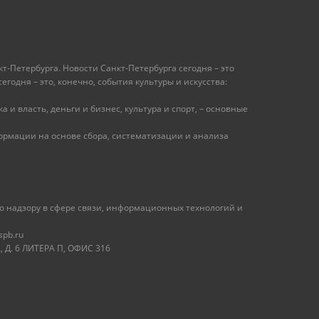
т-Петербурга. Новости Санкт-Петербурга сегодня – это
одня – это, конечно, события культуры и искусства:
 и власть, деньги и бизнес, культура и спорт, – основные
рмации на основе сбора, систематизации и анализа
 надзору в сфере связи, информационных технологий и
spb.ru
 Д. 6 ЛИТЕРА П, ОФИС 316