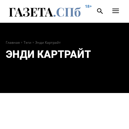
18+
Главная
Теги
Энди Картрайт
ЭНДИ КАРТРАЙТ