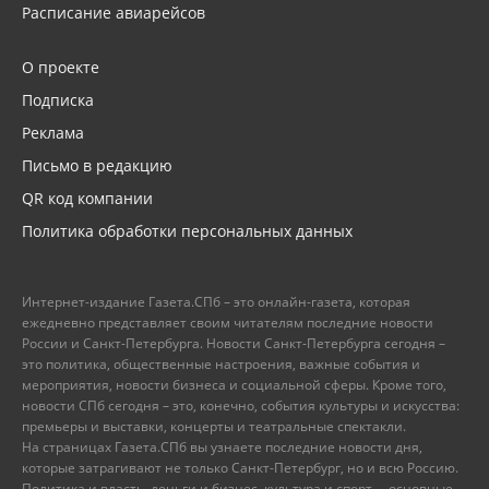
Расписание авиарейсов
О проекте
Подписка
Реклама
Письмо в редакцию
QR код компании
Политика обработки персональных данных
Интернет-издание Газета.СПб – это онлайн-газета, которая
ежедневно представляет своим читателям последние новости
России и Санкт-Петербурга. Новости Санкт-Петербурга сегодня –
это политика, общественные настроения, важные события и
мероприятия, новости бизнеса и социальной сферы. Кроме того,
новости СПб сегодня – это, конечно, события культуры и искусства:
премьеры и выставки, концерты и театральные спектакли.
На страницах Газета.СПб вы узнаете последние новости дня,
которые затрагивают не только Санкт-Петербург, но и всю Россию.
Политика и власть, деньги и бизнес, культура и спорт, – основные