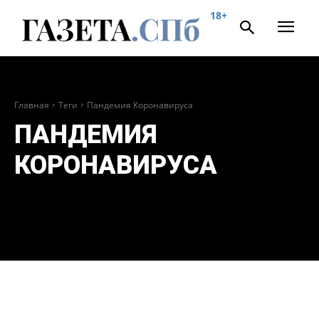
18+
Главная
Теги
Пандемия Коронавируса
ПАНДЕМИЯ
КОРОНАВИРУСА