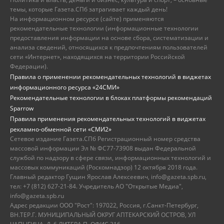
темы, которые Газета.СПб затрагивает каждый день!
На информационном ресурсе (сайте) применяются
рекомендательные технологии (информационные технологии
предоставления информации на основе сбора, систематизации и
анализа сведений, относящихся к предпочтениям пользователей
сети «Интернет», находящихся на территории Российской
Федерации).
Правила о применении рекомендательных технологий в виджетах
информационного ресурса «24СМИ»
Рекомендательные технологии в блоках платформы рекомендаций
Sparrow
Правила применения рекомендательных технологий в виджетах
рекламно-обменной сети «СМИ2»
Сетевое издание Газета.СПб Регистрационный номер средства
массовой информации Эл № ФС77-73908 выдан Федеральной
службой по надзору в сфере связи, информационных технологий и
массовых коммуникаций (Роскомнадзор) 12 октября 2018 года.
Главный редактор Гущин Ярослав Алексеевич, info@gazeta.spb.ru,
тел: +7 (812) 627-21-84. Учредитель АО "Открытые Медиа",
info@gazeta.spb.ru
Адрес редакции ООО "Рост": 197022, Россия, г.Санкт-Петербург,
ВН.ТЕР.Г. МУНИЦИПАЛЬНЫЙ ОКРУГ АПТЕКАРСКИЙ ОСТРОВ, УЛ