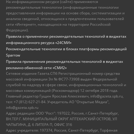
На информационном ресурсе (сайте) применяются
рекомендательные технологии (информационные технологии
предоставления информации на основе сбора, систематизации и
анализа сведений, относящихся к предпочтениям пользователей
сети «Интернет», находящихся на территории Российской
Федерации).
Правила о применении рекомендательных технологий в виджетах
информационного ресурса «24СМИ»
Рекомендательные технологии в блоках платформы рекомендаций
Sparrow
Правила применения рекомендательных технологий в виджетах
рекламно-обменной сети «СМИ2»
Сетевое издание Газета.СПб Регистрационный номер средства
массовой информации Эл № ФС77-73908 выдан Федеральной
службой по надзору в сфере связи, информационных технологий и
массовых коммуникаций (Роскомнадзор) 12 октября 2018 года.
Главный редактор Гущин Ярослав Алексеевич, info@gazeta.spb.ru,
тел: +7 (812) 627-21-84. Учредитель АО "Открытые Медиа",
info@gazeta.spb.ru
Адрес редакции ООО "Рост": 197022, Россия, г.Санкт-Петербург,
ВН.ТЕР.Г. МУНИЦИПАЛЬНЫЙ ОКРУГ АПТЕКАРСКИЙ ОСТРОВ, УЛ
ЧАПЫГИНА, Д. 6 ЛИТЕРА П, ОФИС 316
Адрес учредителя: 197374, Россия, Санкт-Петербург, Торфяная