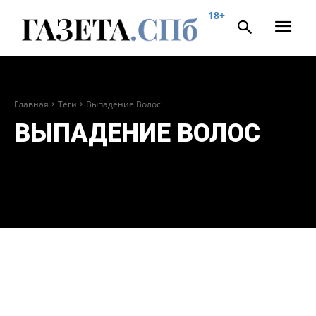
18+
Главная
Теги
Выпадение Волос
ВЫПАДЕНИЕ ВОЛОС