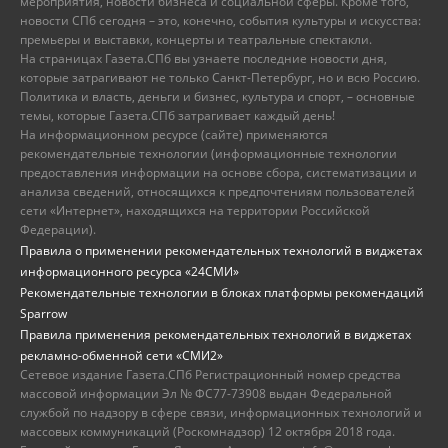
мероприятия, новости бизнеса и социальной сферы. Кроме того,
новости СПб сегодня – это, конечно, события культуры и искусства:
премьеры и выставки, концерты и театральные спектакли.
На страницах Газета.СПб вы узнаете последние новости дня,
которые затрагивают не только Санкт-Петербург, но и всю Россию.
Политика и власть, деньги и бизнес, культура и спорт, – основные
темы, которые Газета.СПб затрагивает каждый день!
На информационном ресурсе (сайте) применяются
рекомендательные технологии (информационные технологии
предоставления информации на основе сбора, систематизации и
анализа сведений, относящихся к предпочтениям пользователей
сети «Интернет», находящихся на территории Российской
Федерации).
Правила о применении рекомендательных технологий в виджетах
информационного ресурса «24СМИ»
Рекомендательные технологии в блоках платформы рекомендаций
Sparrow
Правила применения рекомендательных технологий в виджетах
рекламно-обменной сети «СМИ2»
Сетевое издание Газета.СПб Регистрационный номер средства
массовой информации Эл № ФС77-73908 выдан Федеральной
службой по надзору в сфере связи, информационных технологий и
массовых коммуникаций (Роскомнадзор) 12 октября 2018 года.