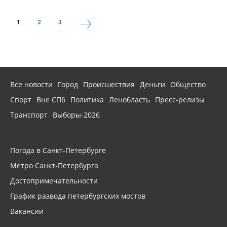
1
2
3
Все новости
Город
Происшествия
Деньги
Общество
Спорт
Вне СПб
Политика
Ленобласть
Пресс-релизы
Транспорт
Выборы-2026
Погода в Санкт-Петербурге
Метро Санкт-Петербурга
Достопримечательности
График развода петербургских мостов
Вакансии