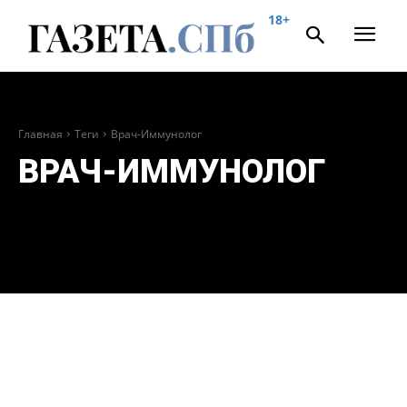
18+
Главная
Теги
Врач-Иммунолог
ВРАЧ-ИММУНОЛОГ