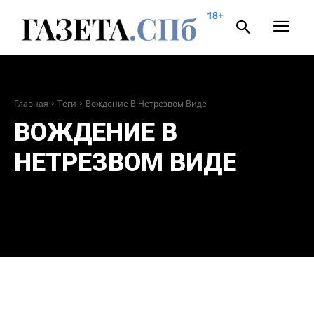
18+
Главная
Теги
Вождение В Нетрезвом Виде
ВОЖДЕНИЕ В
НЕТРЕЗВОМ ВИДЕ