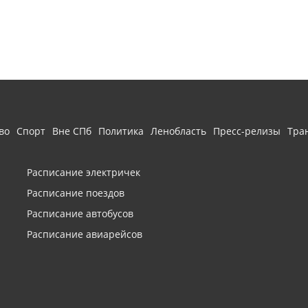
во
Спорт
Вне СПб
Политика
Ленобласть
Пресс-релизы
Тра
Расписание электричек
Расписание поездов
Расписание автобусов
Расписание авиарейсов