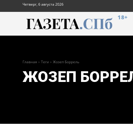
Четверг, 6 августа 2026
18+
Главная
Теги
Жозеп Боррель
ЖОЗЕП БОРРЕ