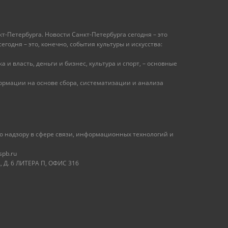
т-Петербурга. Новости Санкт-Петербурга сегодня – это
одня – это, конечно, события культуры и искусства:
 и власть, деньги и бизнес, культура и спорт, – основные
рмации на основе сбора, систематизации и анализа
 надзору в сфере связи, информационных технологий и
spb.ru
 Д. 6 ЛИТЕРА П, ОФИС 316