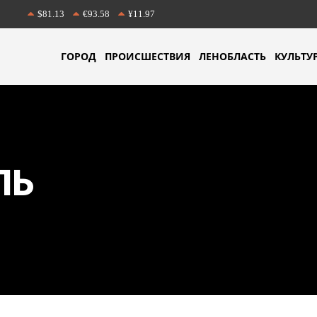
$81.13
€93.58
¥11.97
ГОРОД
ПРОИСШЕСТВИЯ
ЛЕНОБЛАСТЬ
КУЛЬТУ
ЛЬ