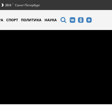
C
20.6
Санкт-Петербург
РА
СПОРТ
ПОЛИТИКА
НАУКА