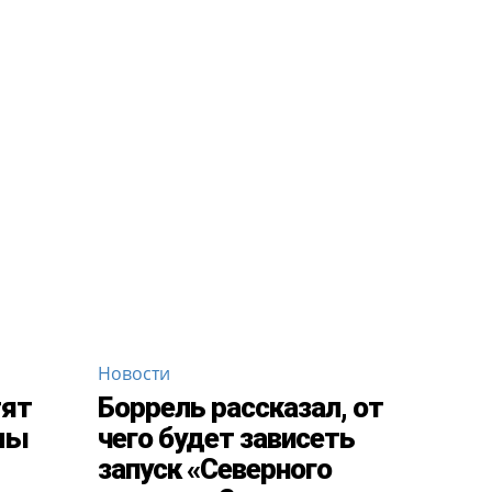
Новости
тят
Боррель рассказал, от
мы
чего будет зависеть
запуск «Северного