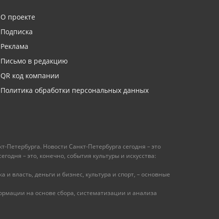
О проекте
Подписка
Реклама
Письмо в редакцию
QR код компании
Политика обработки персональных данных
т-Петербурга. Новости Санкт-Петербурга сегодня – это
одня – это, конечно, события культуры и искусства:
 и власть, деньги и бизнес, культура и спорт, – основные
рмации на основе сбора, систематизации и анализа