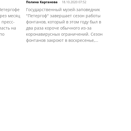
Полина Карганова
-
18.10.2020 07:52
Петергофе
Государственный музей-заповедник
ерез месяц
"Петергоф" завершает сезон работы
 пресс-
фонтанов, который в этом году был в
пасть на
два раза короче обычного из-за
по
коронавирусных ограничений. Сезон
фонтанов закроют в воскресенье,...