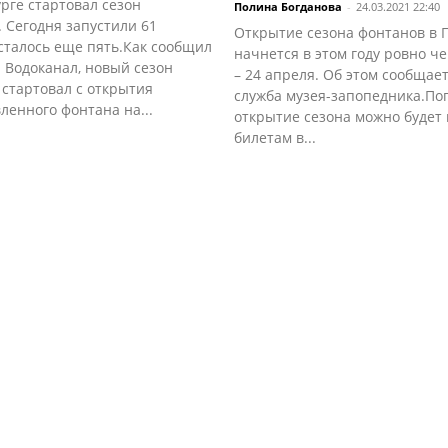
рге стартовал сезон
Полина Богданова
-
24.03.2021 22:40
 Сегодня запустили 61
Открытие сезона фонтанов в 
сталось еще пять.Как сообщил
начнется в этом году ровно ч
 Водоканал, новый сезон
– 24 апреля. Об этом сообщает
стартовал с открытия
служба музея-запопедника.По
ленного фонтана на...
открытие сезона можно будет 
билетам в...