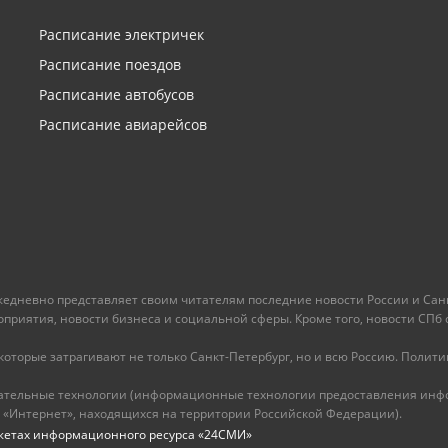
Расписание электричек
Расписание поездов
Расписание автобусов
Расписание авиарейсов
ежедневно представляет своим читателям последние новости России и Санк
иятия, новости бизнеса и социальной сферы. Кроме того, новости СПб сег
оторые затрагивают не только Санкт-Петербург, но и всю Россию. Политика
ательные технологии (информационные технологии предоставления инфо
 «Интернет», находящихся на территории Российской Федерации).
жетах информационного ресурса «24СМИ»