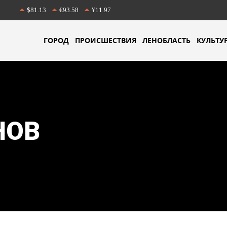
$81.13
€93.58
¥11.97
ГОРОД
ПРОИСШЕСТВИЯ
ЛЕНОБЛАСТЬ
КУЛЬТУ
НОВ