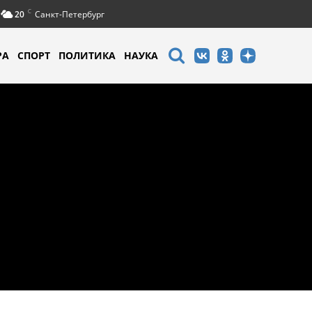
C
20
Санкт-Петербург
РА
СПОРТ
ПОЛИТИКА
НАУКА