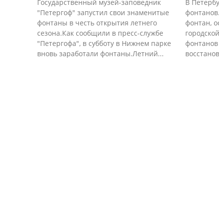
Государственный музей-заповедник
В Петербу
"Петергоф" запустил свои знаменитые
фонтанов.
фонтаны в честь открытия летнего
фонтан, о
сезона.Как сообщили в пресс-службе
городской
"Петергофа", в субботу в Нижнем парке
фонтанов 
вновь заработали фонтаны.Летний...
восстанов