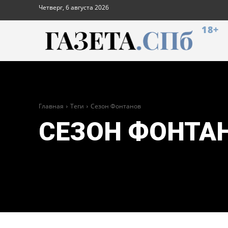
Четверг, 6 августа 2026
18+
Главная
Теги
Сезон Фонтанов
СЕЗОН ФОНТА