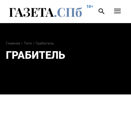
18+
Главная
Теги
Грабитель
ГРАБИТЕЛЬ