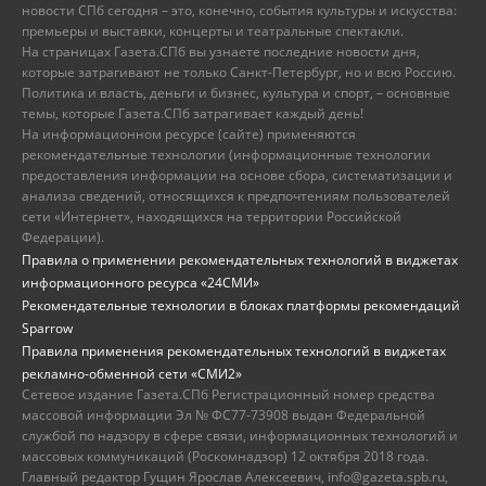
новости СПб сегодня – это, конечно, события культуры и искусства:
премьеры и выставки, концерты и театральные спектакли.
На страницах Газета.СПб вы узнаете последние новости дня,
которые затрагивают не только Санкт-Петербург, но и всю Россию.
Политика и власть, деньги и бизнес, культура и спорт, – основные
темы, которые Газета.СПб затрагивает каждый день!
На информационном ресурсе (сайте) применяются
рекомендательные технологии (информационные технологии
предоставления информации на основе сбора, систематизации и
анализа сведений, относящихся к предпочтениям пользователей
сети «Интернет», находящихся на территории Российской
Федерации).
Правила о применении рекомендательных технологий в виджетах
информационного ресурса «24СМИ»
Рекомендательные технологии в блоках платформы рекомендаций
Sparrow
Правила применения рекомендательных технологий в виджетах
рекламно-обменной сети «СМИ2»
Сетевое издание Газета.СПб Регистрационный номер средства
массовой информации Эл № ФС77-73908 выдан Федеральной
службой по надзору в сфере связи, информационных технологий и
массовых коммуникаций (Роскомнадзор) 12 октября 2018 года.
Главный редактор Гущин Ярослав Алексеевич, info@gazeta.spb.ru,