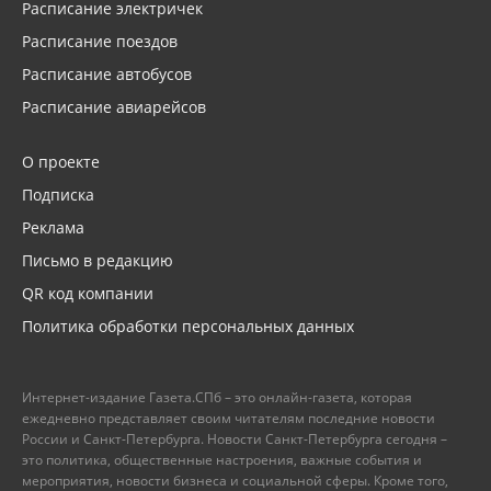
Расписание электричек
Расписание поездов
Расписание автобусов
Расписание авиарейсов
О проекте
Подписка
Реклама
Письмо в редакцию
QR код компании
Политика обработки персональных данных
Интернет-издание Газета.СПб – это онлайн-газета, которая
ежедневно представляет своим читателям последние новости
России и Санкт-Петербурга. Новости Санкт-Петербурга сегодня –
это политика, общественные настроения, важные события и
мероприятия, новости бизнеса и социальной сферы. Кроме того,