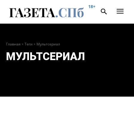
18+
Главная
Теги
Мультсериал
МУЛЬТСЕРИАЛ