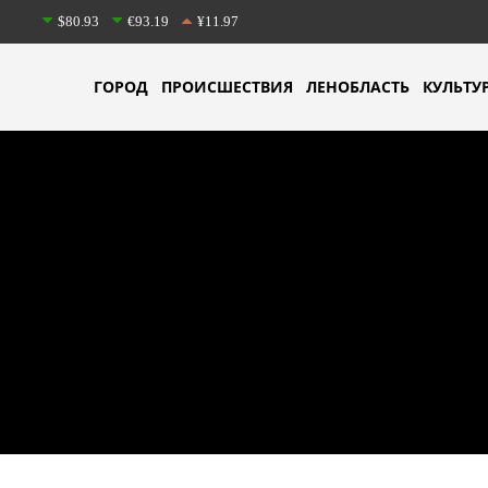
$80.93
€93.19
¥11.97
ГОРОД
ПРОИСШЕСТВИЯ
ЛЕНОБЛАСТЬ
КУЛЬТУ