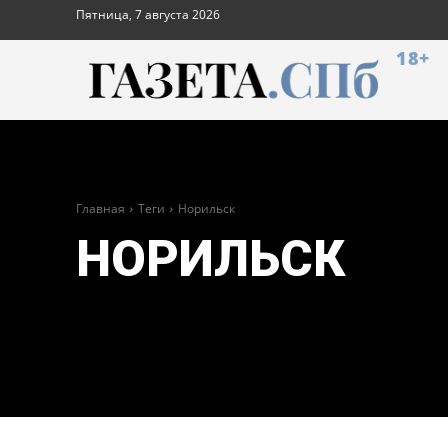
Пятница, 7 августа 2026
18+
Главная
Теги
Норильск
НОРИЛЬСК