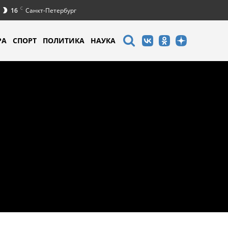
C
16
Санкт-Петербург
РА
СПОРТ
ПОЛИТИКА
НАУКА