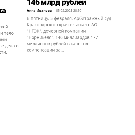
146 млрд рублей
ка
Анна Иванова
-
05.02.2021 20:50
В пятницу, 5 февраля, Арбитражный суд
Красноярского края взыскал с АО
ской
"НТЭК", дочерней компании
и тело
"Норникеля", 146 миллиардов 177
ный
миллионов рублей в качестве
ое дело о
компенсации за...
ти,