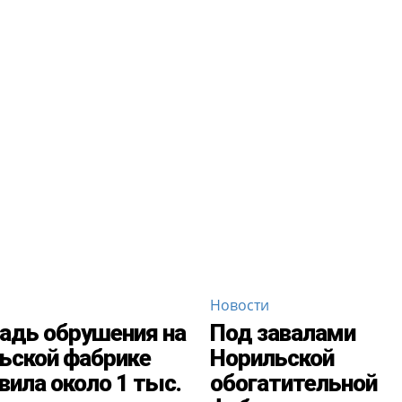
Новости
дь обрушения на
Под завалами
ьской фабрике
Норильской
вила около 1 тыс.
обогатительной