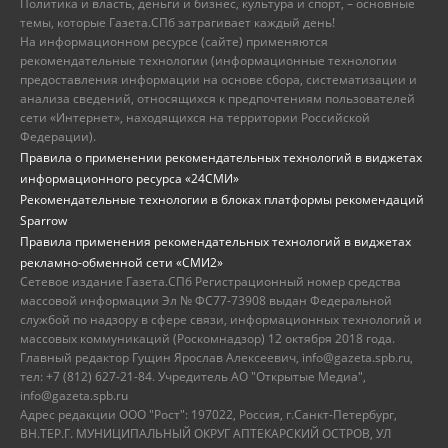
Политика и власть, деньги и бизнес, культура и спорт, – основные
темы, которые Газета.СПб затрагивает каждый день!
На информационном ресурсе (сайте) применяются
рекомендательные технологии (информационные технологии
предоставления информации на основе сбора, систематизации и
анализа сведений, относящихся к предпочтениям пользователей
сети «Интернет», находящихся на территории Российской
Федерации).
Правила о применении рекомендательных технологий в виджетах
информационного ресурса «24СМИ»
Рекомендательные технологии в блоках платформы рекомендаций
Sparrow
Правила применения рекомендательных технологий в виджетах
рекламно-обменной сети «СМИ2»
Сетевое издание Газета.СПб Регистрационный номер средства
массовой информации Эл № ФС77-73908 выдан Федеральной
службой по надзору в сфере связи, информационных технологий и
массовых коммуникаций (Роскомнадзор) 12 октября 2018 года.
Главный редактор Гущин Ярослав Алексеевич, info@gazeta.spb.ru,
тел: +7 (812) 627-21-84. Учредитель АО "Открытые Медиа",
info@gazeta.spb.ru
Адрес редакции ООО "Рост": 197022, Россия, г.Санкт-Петербург,
ВН.ТЕР.Г. МУНИЦИПАЛЬНЫЙ ОКРУГ АПТЕКАРСКИЙ ОСТРОВ, УЛ