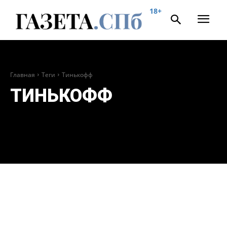
18+
Главная
Теги
Тинькофф
ТИНЬКОФФ