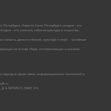
т-Петербурга. Новости Санкт-Петербурга сегодня – это
одня – это, конечно, события культуры и искусства:
 и власть, деньги и бизнес, культура и спорт, – основные
рмации на основе сбора, систематизации и анализа
 надзору в сфере связи, информационных технологий и
spb.ru
 Д. 6 ЛИТЕРА П, ОФИС 316