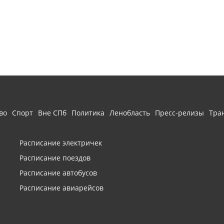
во
Спорт
Вне СПб
Политика
Ленобласть
Пресс-релизы
Тра
Расписание электричек
Расписание поездов
Расписание автобусов
Расписание авиарейсов