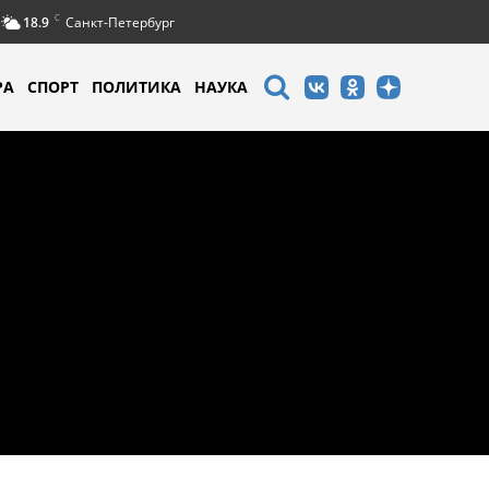
C
18.9
Санкт-Петербург
РА
СПОРТ
ПОЛИТИКА
НАУКА