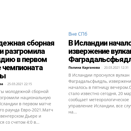
Вне СПб
дежная сборная
В Исландии начал
и разгромила
извержение вулка
дию в первом
Фаградальсфьяд
 чемпионата
Полина Карганова
-
20.03.2021 12:31
пы
В Исландии проснулся вулкан
Фаградальсфьядль, извержен
ва
-
25.03.2021 22:15
началось в пятницу вечером.
ты молодежной сборной
стало известно сегодня, 20 ма
азгромили национальную
сообщает метеорологическое
Исландии в первом матче
управление Исландии, все сл
го раунда Евро-2021.Матч
на...
 венгерском Дьере и
я со счетом 4:0 в...