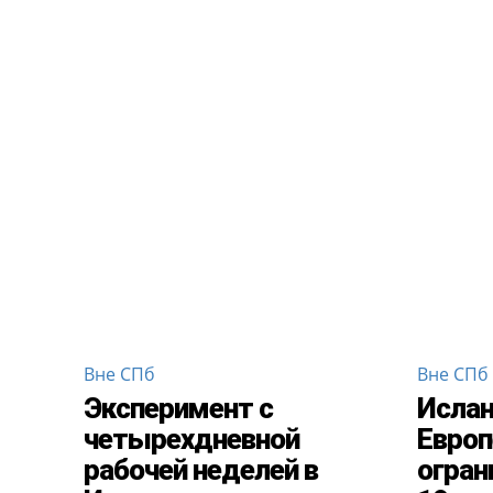
Вне СПб
Вне СПб
Эксперимент с
Ислан
четырехдневной
Европ
рабочей неделей в
огран