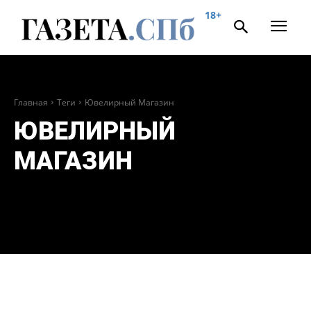
18+
Главная
Теги
Ювелирный Магазин
ЮВЕЛИРНЫЙ
МАГАЗИН