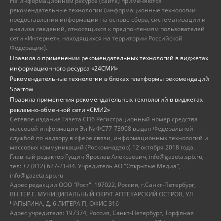
На информационном ресурсе (сайте) применяются
рекомендательные технологии (информационные технологии
предоставления информации на основе сбора, систематизации и
анализа сведений, относящихся к предпочтениям пользователей
сети «Интернет», находящихся на территории Российской
Федерации).
Правила о применении рекомендательных технологий в виджетах
информационного ресурса «24СМИ»
Рекомендательные технологии в блоках платформы рекомендаций
Sparrow
Правила применения рекомендательных технологий в виджетах
рекламно-обменной сети «СМИ2»
Сетевое издание Газета.СПб Регистрационный номер средства
массовой информации Эл № ФС77-73908 выдан Федеральной
службой по надзору в сфере связи, информационных технологий и
массовых коммуникаций (Роскомнадзор) 12 октября 2018 года.
Главный редактор Гущин Ярослав Алексеевич, info@gazeta.spb.ru,
тел: +7 (812) 627-21-84. Учредитель АО "Открытые Медиа",
info@gazeta.spb.ru
Адрес редакции ООО "Рост": 197022, Россия, г.Санкт-Петербург,
ВН.ТЕР.Г. МУНИЦИПАЛЬНЫЙ ОКРУГ АПТЕКАРСКИЙ ОСТРОВ, УЛ
ЧАПЫГИНА, Д. 6 ЛИТЕРА П, ОФИС 316
Адрес учредителя: 197374, Россия, Санкт-Петербург, Торфяная