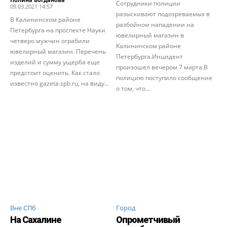
Сотрудники полиции
09.03.2021 14:57
разыскивают подозреваемых в
В Калининском районе
разбойном нападении на
Петербурга на проспекте Науки
ювелирный магазин в
четверо мужчин ограбили
Калининском районе
ювелирный магазин. Перечень
Петербурга.Инцидент
изделий и сумму ущерба еще
произошел вечером 7 марта.В
предстоит оценить. Как стало
полицию поступило сообщение
известно gazeta.spb.ru, на виду...
о том, что...
Вне СПб
Город
На Сахалине
Опрометчивый