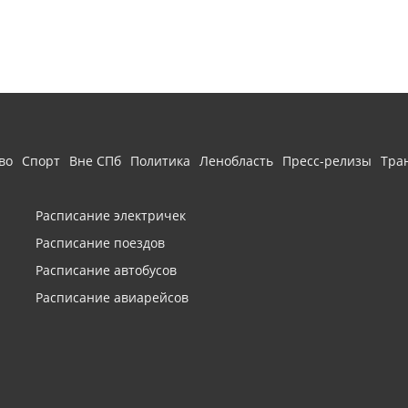
во
Спорт
Вне СПб
Политика
Ленобласть
Пресс-релизы
Тра
Расписание электричек
Расписание поездов
Расписание автобусов
Расписание авиарейсов