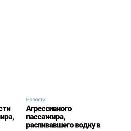
Новости
сти
Агрессивного
ира,
пассажира,
распивавшего водку в