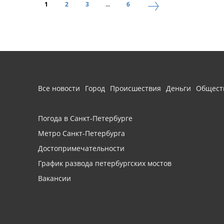
1
2
3
...
6
Все новости
Город
Происшествия
Деньги
Общест
Погода в Санкт-Петербурге
Метро Санкт-Петербурга
Достопримечательности
График развода петербургских мостов
Вакансии