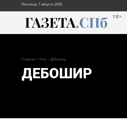
Пятница, 7 августа 2026
18+
Главная
Теги
Дебошир
ДЕБОШИР