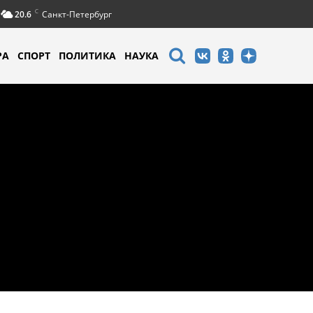
C
20.6
Санкт-Петербург
РА
СПОРТ
ПОЛИТИКА
НАУКА