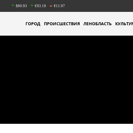
$80.93
€93.19
¥11.97
ГОРОД
ПРОИСШЕСТВИЯ
ЛЕНОБЛАСТЬ
КУЛЬТУ