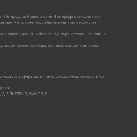
т-Петербурга. Новости Санкт-Петербурга сегодня – это
одня – это, конечно, события культуры и искусства:
 и власть, деньги и бизнес, культура и спорт, – основные
рмации на основе сбора, систематизации и анализа
 надзору в сфере связи, информационных технологий и
spb.ru
 Д. 6 ЛИТЕРА П, ОФИС 316