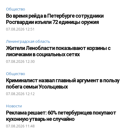
Общество
Во время рейда в Петербурге сотрудники
Росгвардии изъяли 72 единицы оружия
07.08.2026 12:51
Ленинградская область
Жители Ленобласти показывают корзины с
лисичками в социальных сетях
07.08.2026 12:30
Общество
Криминалист назвал главный аргумент в пользу
побега семьи Усольцевых
07.08.2026 12:12
Новости
Реклама решает: 60% петербуржцев покупают
кухонную утварь не случайно
07.08.2026 11:48