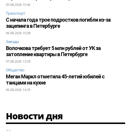
05.08.2026 15:46
Транспорт
С начала года трое подростков погибли из-за
зацепинга в Петербурге
06.08.2026 15:08
Звезды
Волочкова требует 5 млн рублей от УК за
затопление квартиры в Петербурге
07.08.2026 13:39
Общество
Меган Маркл отметила 45-летий юбилей с
танцами на кухне
06.08.2026 14:35
Новости дня