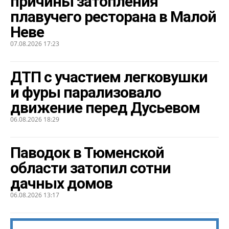
причины затопления
плавучего ресторана в Малой
Неве
07.08.2026 17:23
ДТП с участием легковушки
и фуры парализовало
движение перед Дусьевом
06.08.2026 18:29
Паводок в Тюменской
области затопил сотни
дачных домов
06.08.2026 13:17