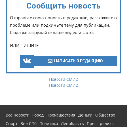
Сообщить новость
Отправьте свою новость в редакцию, расскажите о
проблеме или подкиньте тему для публикации.
Сюда же загружайте ваше видео и фото.
ИЛИ ПИШИТЕ
НАПИСАТЬ В РЕДАКЦИЮ
Новости СМИ2
Новости СМИ2
Все новости
Город
Происшествия
Деньги
Общество
Спорт
Вне СПб
Политика
Ленобласть
Пресс-релизы