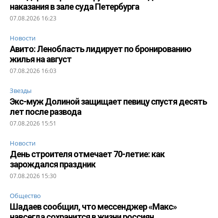
наказания в зале суда Петербурга
07.08.2026 16:23
Новости
Авито: Ленобласть лидирует по бронированию
жилья на август
07.08.2026 16:03
Звезды
Экс-муж Долиной защищает певицу спустя десять
лет после развода
07.08.2026 15:51
Новости
День строителя отмечает 70-летие: как
зарождался праздник
07.08.2026 15:30
Общество
Шадаев сообщил, что мессенджер «Макс»
навсегда сохранится в жизни россиян