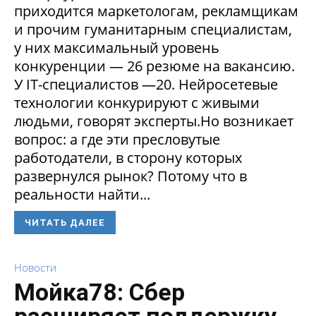
приходится маркетологам, рекламщикам
и прочим гуманитарным специалистам,
у них максимальный уровень
конкуренции — 26 резюме на вакансию.
У IT-специалистов —20. Нейросетевые
технологии конкурируют с живыми
людьми, говорят эксперты.Но возникает
вопрос: а где эти пресловутые
работодатели, в сторону которых
развернулся рынок? Потому что в
реальности найти...
ЧИТАТЬ ДАЛЕЕ
Новости
Мойка78: Сбер
расширяет поддержку