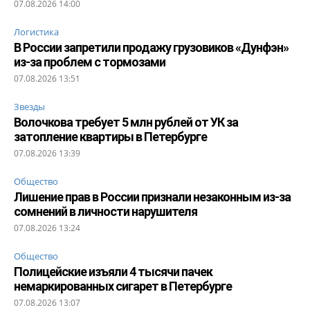
07.08.2026 14:00
Логистика
В России запретили продажу грузовиков «Дунфэн»
из-за проблем с тормозами
07.08.2026 13:51
Звезды
Волочкова требует 5 млн рублей от УК за
затопление квартиры в Петербурге
07.08.2026 13:39
Общество
Лишение прав в России признали незаконным из-за
сомнений в личности нарушителя
07.08.2026 13:24
Общество
Полицейские изъяли 4 тысячи пачек
немаркированных сигарет в Петербурге
07.08.2026 13:07