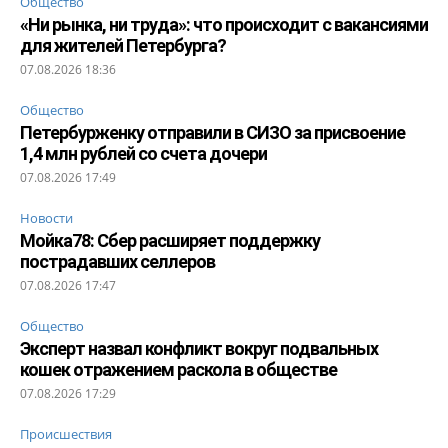
Общество
«Ни рынка, ни труда»: что происходит с вакансиями
для жителей Петербурга?
07.08.2026 18:36
Общество
Петербурженку отправили в СИЗО за присвоение
1,4 млн рублей со счета дочери
07.08.2026 17:49
Новости
Мойка78: Сбер расширяет поддержку
пострадавших селлеров
07.08.2026 17:47
Общество
Эксперт назвал конфликт вокруг подвальных
кошек отражением раскола в обществе
07.08.2026 17:29
Происшествия