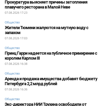
Прокуратура выясняет причины затопления
плавучего ресторана в Малой Неве
07.08.2026 17:23
Общество
Жители Тюмени жалуются на мутную воду с
запахом
07.08.2026 17:03
Общество
Принц Гарри надеется на публичное примирение с
королем Карлом III
07.08.2026 16:38
Общество
Аренда и продажа имущества добавят бюджету
Петербурга 2,2 млрд рублей
07.08.2026 16:36
Общество
Экс-директора НИИ Трухина освободили от