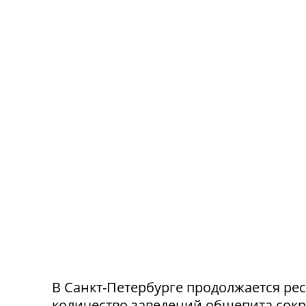
В Санкт-Петербурге продолжается ре
количество заведений общепита сокр