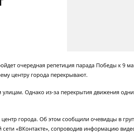
т
пройдет очередная репетиция парада Победы к 9 ма
сему центру города перекрывают.
м улицам. Однако из-за перекрытия движения одних
в центр города. Об этом сообщили очевидцы в гру
й сети «ВКонтакте», сопроводив информацию виде