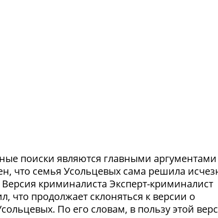
ешные поиски являются главными аргументами
рен, что семья Усольцевых сама решила исчезн
я. Версия криминалиста Эксперт-криминалист
ил, что продолжает склоняться к версии о
ольцевых. По его словам, в пользу этой вер