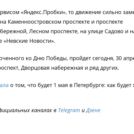
рвисом «Яндекс.Пробки», то движение сильно зам
, на Каменноостровском проспекте и проспекте
бережной, Лесном проспекте, на улице Садово и н
 «Невские Новости».
ченного ко Дню Победы, пройдет сегодня, 30 апре
роспект, Дворцовая набережная и ряд других.
ала
о том, что будет 1 мая в Петербурге: как будет
фициальных каналах в
Telegram
и
Дзене