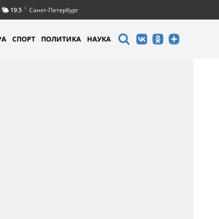
C
19.5
Санкт-Петербург
РА
СПОРТ
ПОЛИТИКА
НАУКА