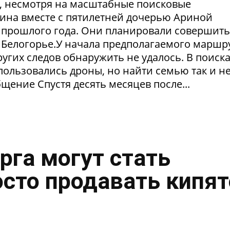
в, несмотря на масштабные поисковые
ина вместе с пятилетней дочерью Ариной
 прошлого года. Они планировали совершить
 Белогорье.У начала предполагаемого маршр
угих следов обнаружить не удалось. В поиск
пользовались дроны, но найти семью так и н
щение Спустя десять месяцев после...
рга могут стать
осто продавать кипя