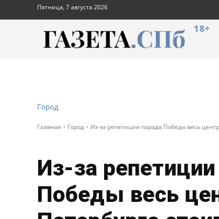
Пятница, 7 августа 2026
18+
Город
Главная
Город
Из-за репетиции парада Победы весь центр
Из-за репетиции
Победы весь це