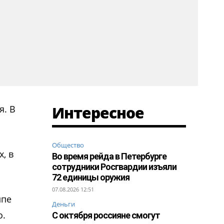
Интересное
я. В
Общество
, в
Во время рейда в Петербурге
сотрудники Росгвардии изъяли
72 единицы оружия
07.08.2026 12:51
ппе
Деньги
о.
С октября россияне смогут