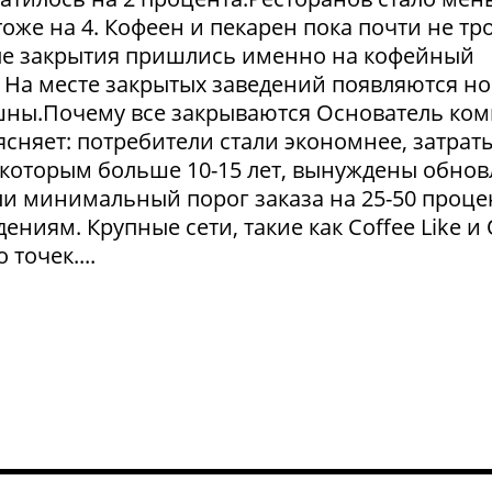
тоже на 4. Кофеен и пекарен пока почти не тр
ые закрытия пришлись именно на кофейный
. На месте закрытых заведений появляются но
пешны.Почему все закрываются Основатель ко
сняет: потребители стали экономнее, затрат
 которым больше 10-15 лет, вынуждены обнов
и минимальный порог заказа на 25-50 проце
ниям. Крупные сети, такие как Coffee Like и
 точек....