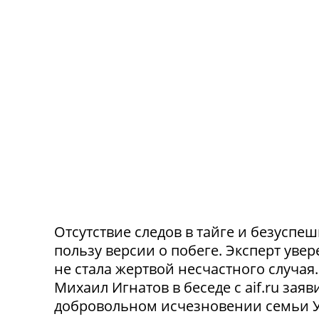
Отсутствие следов в тайге и безусп
пользу версии о побеге. Эксперт уве
не стала жертвой несчастного случа
Михаил Игнатов в беседе с aif.ru заяв
добровольном исчезновении семьи Ус