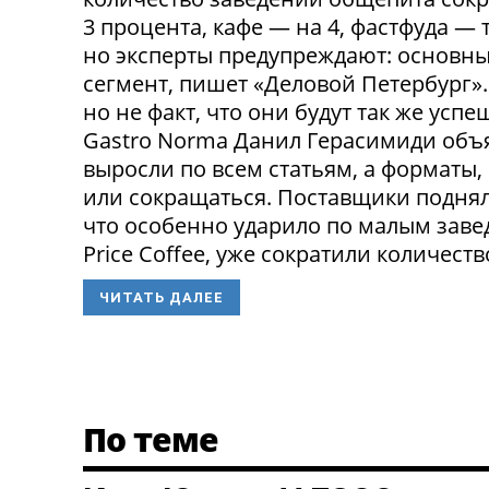
3 процента, кафе — на 4, фастфуда — 
но эксперты предупреждают: основн
сегмент, пишет «Деловой Петербург»
но не факт, что они будут так же ус
Gastro Norma Данил Герасимиди объя
выросли по всем статьям, а форматы,
или сокращаться. Поставщики поднял
что особенно ударило по малым заведе
Price Coffee, уже сократили количество
ЧИТАТЬ ДАЛЕЕ
По теме