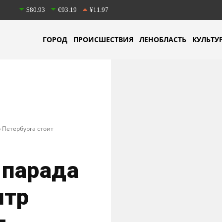
$80.93
€93.19
¥11.97
ГОРОД
ПРОИСШЕСТВИЯ
ЛЕНОБЛАСТЬ
КУЛЬТУ
 Петербурга стоит
 парада
нтр