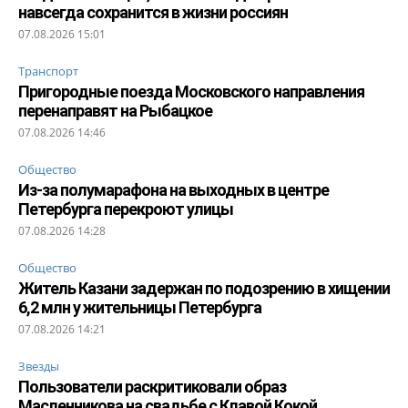
навсегда сохранится в жизни россиян
07.08.2026 15:01
Транспорт
Пригородные поезда Московского направления
перенаправят на Рыбацкое
07.08.2026 14:46
Общество
Из-за полумарафона на выходных в центре
Петербурга перекроют улицы
07.08.2026 14:28
Общество
Житель Казани задержан по подозрению в хищении
6,2 млн у жительницы Петербурга
07.08.2026 14:21
Звезды
Пользователи раскритиковали образ
Масленникова на свадьбе с Клавой Кокой