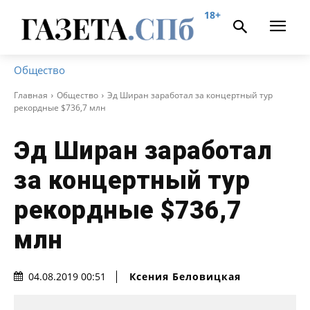
18+
Общество
Главная
Общество
Эд Ширан заработал за концертный тур
рекордные $736,7 млн
Эд Ширан заработал
за концертный тур
рекордные $736,7
млн
Ксения Беловицкая
04.08.2019 00:51