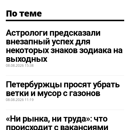
По теме
Астрологи предсказали
внезапный успех для
некоторых знаков зодиака на
выходных
08.08.2026 15:38
Петербуржцы просят убрать
ветки и мусор с газонов
08.08.2026 11:19
«Ни рынка, ни труда»: что
происходит с вакансиями