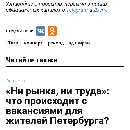
Узнавайте о новостях первыми в наших
официальных каналах в
Telegram
и
Дзене
VK
Odnoklassniki
ПОДЕЛИТЬСЯ:
Теги
концерт
рекорд
эд ширан
Читайте также
Общество
«Ни рынка, ни труда»:
что происходит с
вакансиями для
жителей Петербурга?