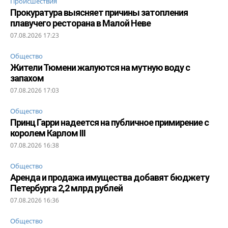
Происшествия
Прокуратура выясняет причины затопления
плавучего ресторана в Малой Неве
07.08.2026 17:23
Общество
Жители Тюмени жалуются на мутную воду с
запахом
07.08.2026 17:03
Общество
Принц Гарри надеется на публичное примирение с
королем Карлом III
07.08.2026 16:38
Общество
Аренда и продажа имущества добавят бюджету
Петербурга 2,2 млрд рублей
07.08.2026 16:36
Общество