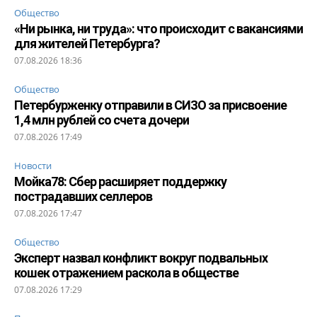
Общество
«Ни рынка, ни труда»: что происходит с вакансиями
для жителей Петербурга?
07.08.2026 18:36
Общество
Петербурженку отправили в СИЗО за присвоение
1,4 млн рублей со счета дочери
07.08.2026 17:49
Новости
Мойка78: Сбер расширяет поддержку
пострадавших селлеров
07.08.2026 17:47
Общество
Эксперт назвал конфликт вокруг подвальных
кошек отражением раскола в обществе
07.08.2026 17:29