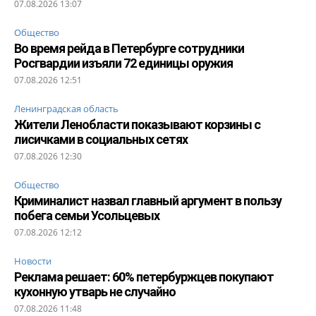
07.08.2026 13:07
Общество
Во время рейда в Петербурге сотрудники
Росгвардии изъяли 72 единицы оружия
07.08.2026 12:51
Ленинградская область
Жители Ленобласти показывают корзины с
лисичками в социальных сетях
07.08.2026 12:30
Общество
Криминалист назвал главный аргумент в пользу
побега семьи Усольцевых
07.08.2026 12:12
Новости
Реклама решает: 60% петербуржцев покупают
кухонную утварь не случайно
07.08.2026 11:48