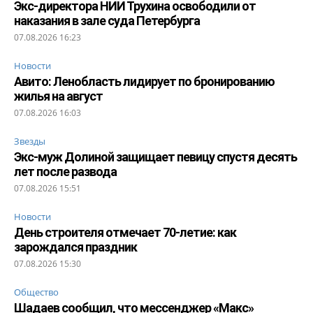
Экс-директора НИИ Трухина освободили от
наказания в зале суда Петербурга
07.08.2026 16:23
Новости
Авито: Ленобласть лидирует по бронированию
жилья на август
07.08.2026 16:03
Звезды
Экс-муж Долиной защищает певицу спустя десять
лет после развода
07.08.2026 15:51
Новости
День строителя отмечает 70-летие: как
зарождался праздник
07.08.2026 15:30
Общество
Шадаев сообщил, что мессенджер «Макс»