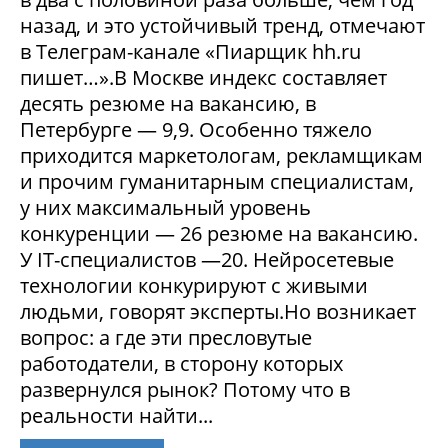
назад, и это устойчивый тренд, отмечают
в Телеграм-канале «Пиарщик hh.ru
пишет…».В Москве индекс составляет
десять резюме на вакансию, в
Петербурге — 9,9. Особенно тяжело
приходится маркетологам, рекламщикам
и прочим гуманитарным специалистам,
у них максимальный уровень
конкуренции — 26 резюме на вакансию.
У IT-специалистов —20. Нейросетевые
технологии конкурируют с живыми
людьми, говорят эксперты.Но возникает
вопрос: а где эти пресловутые
работодатели, в сторону которых
развернулся рынок? Потому что в
реальности найти...