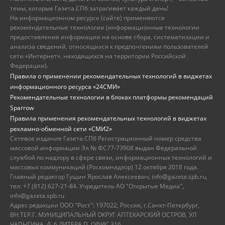
темы, которые Газета.СПб затрагивает каждый день!
На информационном ресурсе (сайте) применяются
рекомендательные технологии (информационные технологии
предоставления информации на основе сбора, систематизации и
анализа сведений, относящихся к предпочтениям пользователей
сети «Интернет», находящихся на территории Российской
Федерации).
Правила о применении рекомендательных технологий в виджетах
информационного ресурса «24СМИ»
Рекомендательные технологии в блоках платформы рекомендаций
Sparrow
Правила применения рекомендательных технологий в виджетах
рекламно-обменной сети «СМИ2»
Сетевое издание Газета.СПб Регистрационный номер средства
массовой информации Эл № ФС77-73908 выдан Федеральной
службой по надзору в сфере связи, информационных технологий и
массовых коммуникаций (Роскомнадзор) 12 октября 2018 года.
Главный редактор Гущин Ярослав Алексеевич, info@gazeta.spb.ru,
тел: +7 (812) 627-21-84. Учредитель АО "Открытые Медиа",
info@gazeta.spb.ru
Адрес редакции ООО "Рост": 197022, Россия, г.Санкт-Петербург,
ВН.ТЕР.Г. МУНИЦИПАЛЬНЫЙ ОКРУГ АПТЕКАРСКИЙ ОСТРОВ, УЛ
ЧАПЫГИНА, Д. 6 ЛИТЕРА П, ОФИС 316