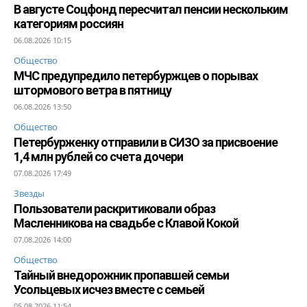
В августе Соцфонд пересчитал пенсии нескольким
категориям россиян
06.08.2026 10:15
Общество
МЧС предупредило петербуржцев о порывах
штормового ветра в пятницу
06.08.2026 13:50
Общество
Петербурженку отправили в СИЗО за присвоение
1,4 млн рублей со счета дочери
07.08.2026 17:49
Звезды
Пользователи раскритиковали образ
Масленникова на свадьбе с Клавой Кокой
07.08.2026 14:00
Общество
Тайный внедорожник пропавшей семьи
Усольцевых исчез вместе с семьей
05.08.2026 11:54