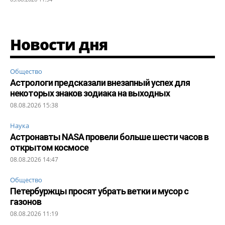
Новости дня
Общество
Астрологи предсказали внезапный успех для
некоторых знаков зодиака на выходных
08.08.2026 15:38
Наука
Астронавты NASA провели больше шести часов в
открытом космосе
08.08.2026 14:47
Общество
Петербуржцы просят убрать ветки и мусор с
газонов
08.08.2026 11:19