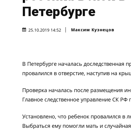
Петербурге
Максим Кузнецов
25.10.2019 14:52
В Петербурге началась доследственная п
провалился в отверстие, наступив на кры
Проверка началась после размещения ин
Главное следственное управление СК РФ 
Установлено, что ребенок провалился в л
Выбраться ему помогли мать и случайна