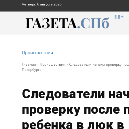
Четверг, 6 августа 2026
18+
Происшествия
Главная
Происшествия
Следователи начали проверку пос
Петербурге
Следователи на
проверку после 
ребенка в люк в