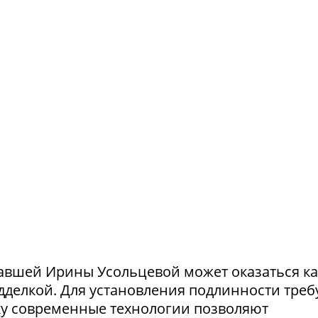
авшей Ирины Усольцевой может оказаться ка
одделкой. Для установления подлинности треб
ку современные технологии позволяют