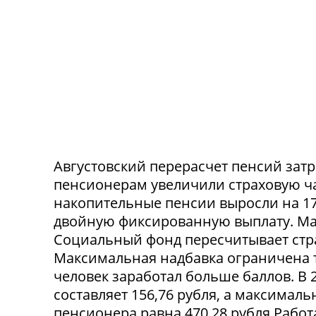
Августовский перерасчет пенсий зат
пенсионерам увеличили страховую час
накопительные пенсии выросли на 17
двойную фиксированную выплату. Мак
Социальный фонд пересчитывает стр
Максимальная надбавка ограничена 
человек заработал больше баллов. В 
составляет 156,76 рубля, а максима
пенсионера равна 470,28 рубля.Рабо