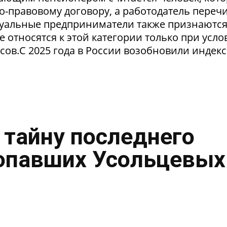
о-правовому договору, а работодатель переч
уальные предприниматели также признаютс
относятся к этой категории только при усло
сов.С 2025 года в России возобновили индек
 тайну последнего
опавших Усольцевых