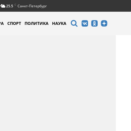
C
25.5
Санкт-Петербург
РА
СПОРТ
ПОЛИТИКА
НАУКА