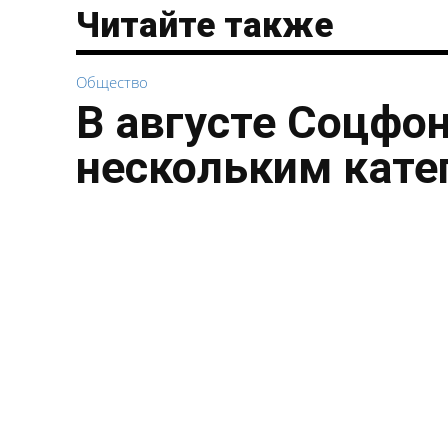
Читайте также
Общество
В августе Соцфо
нескольким кате