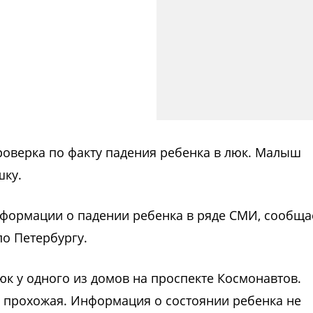
роверка по факту падения ребенка в люк. Малыш
шку.
формации о падении ребенка в ряде СМИ, сообща
по Петербургу.
юк у одного из домов на проспекте Космонавтов.
я прохожая. Информация о состоянии ребенка не