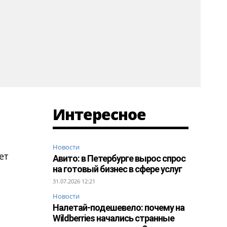
Интересное
Новости
ет
Авито: в Петербурге вырос спрос
на готовый бизнес в сфере услуг
31.07.2026 12:21
Новости
Налетай-подешевело: почему на
Wildberries начались странные