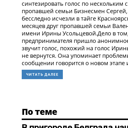
синтезировать голос по нескольким 
пропавшей семьи Бизнесмен Сергей, 
бесследно исчезли в тайге Красноярск
месяцев друг пропавшей семьи Вален
имени Ирины Усольцевой.Дело в том,
предпринимателя пришло анонимное
звучит голос, похожий на голос Ирин
не вернутся. Она упоминает проблем
сообщении говорится о новом этапе и
ЧИТАТЬ ДАЛЕЕ
По теме
В пригороде Белграда на