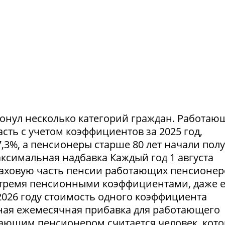
ронул несколько категорий граждан. Работа
ть с учетом коэффициентов за 2025 год,
,3%, а пенсионеры старше 80 лет начали пол
симальная надбавка Каждый год 1 августа
аховую часть пенсии работающих пенсионер
тремя пенсионными коэффициентами, даже 
2026 году стоимость одного коэффициента
льная ежемесячная прибавка для работающего
тающим пенсионером считается человек, кот