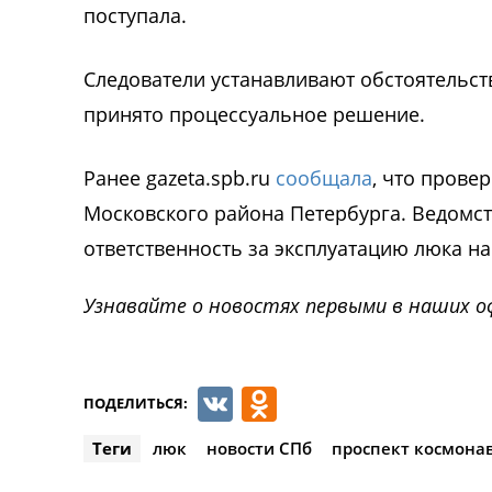
поступала.
Следователи устанавливают обстоятельст
принято процессуальное решение.
Ранее gazeta.spb.ru
сообщала
, что прове
Московского района Петербурга. Ведомст
ответственность за эксплуатацию люка на
Узнавайте о новостях первыми в наших о
VK
Odnoklassnik
ПОДЕЛИТЬСЯ:
Теги
люк
новости СПб
проспект космона