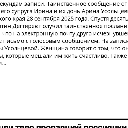
секундам записи. Таинственное сообщение от
его супруга Ирина и их дочь Арина Усольце
ого края 28 сентября 2025 года. Спустя десят
тин Дегтярев получил таинственное послани
 что на электронную почту друга исчезнувше
 письмо с голосовым сообщением. На запис
ы Усольцевой. Женщина говорит о том, что о
ы, которые мешали им жить счастливо. Также
...
шли тело пропавшей россиянки