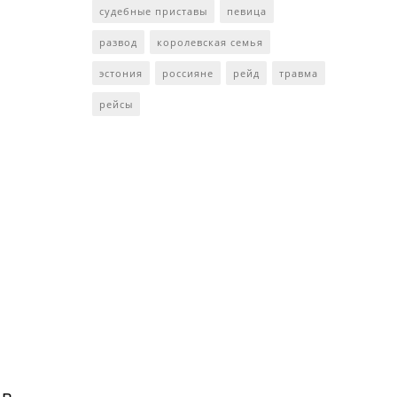
судебные приставы
певица
развод
королевская семья
эстония
россияне
рейд
травма
рейсы
 в