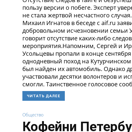
пользу версии о побеге. Эксперт уве
не стала жертвой несчастного случа
Михаил Игнатов в беседе с aif.ru заяв
добровольном исчезновении семьи Ус
говорит отсутствие каких-либо следо
мероприятия.Напомним, Сергей и Ир
Усольцевы пропали в конце сентября
однодневный поход на Кутурчинском
был найден их автомобиль. Однако др
участвовали десятки волонтеров и ис
смогли. Таинственное голосовое сооб
ЧИТАТЬ ДАЛЕЕ
Общество
Кофейни Петербу