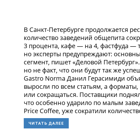
В Санкт-Петербурге продолжается ре
количество заведений общепита сокр
3 процента, кафе — на 4, фастфуда — 
но эксперты предупреждают: основн
сегмент, пишет «Деловой Петербург»
но не факт, что они будут так же ус
Gastro Norma Данил Герасимиди объя
выросли по всем статьям, а форматы,
или сокращаться. Поставщики поднял
что особенно ударило по малым заведе
Price Coffee, уже сократили количество
ЧИТАТЬ ДАЛЕЕ