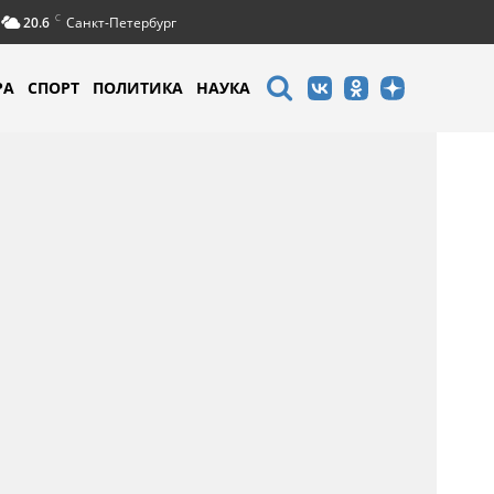
C
20.6
Санкт-Петербург
РА
СПОРТ
ПОЛИТИКА
НАУКА