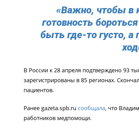
«Важно, чтобы в
готовность боротьс
быть где-то густо, а 
ход
В России к 28 апреля подтверждено 93 ты
зарегистрированы в 85 регионах. Скончал
пациентов.
Ранее gazeta.spb.ru
сообщала
, что Влади
работников медпомощи.