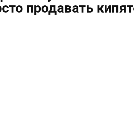
осто продавать кипя