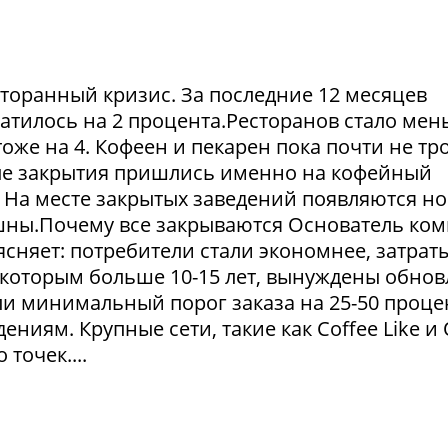
сторанный кризис. За последние 12 месяцев
атилось на 2 процента.Ресторанов стало мен
тоже на 4. Кофеен и пекарен пока почти не тр
ые закрытия пришлись именно на кофейный
. На месте закрытых заведений появляются но
пешны.Почему все закрываются Основатель ко
сняет: потребители стали экономнее, затрат
 которым больше 10-15 лет, вынуждены обнов
и минимальный порог заказа на 25-50 проце
ниям. Крупные сети, такие как Coffee Like и
 точек....