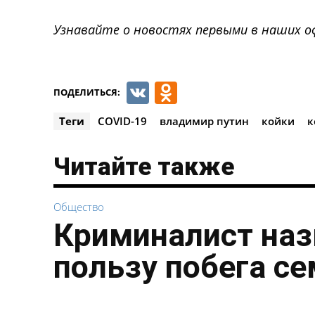
Узнавайте о новостях первыми в наших о
VK
Odnoklassnik
ПОДЕЛИТЬСЯ:
Теги
COVID-19
владимир путин
койки
к
Читайте также
Общество
Криминалист наз
пользу побега с