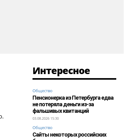
Интересное
Общество
Пенсионерка из Петербурга едва
не потеряла деньги из-за
фальшивых квитанций
ю.
03.08.2026 15:30
Общество
Сайты некоторых российских