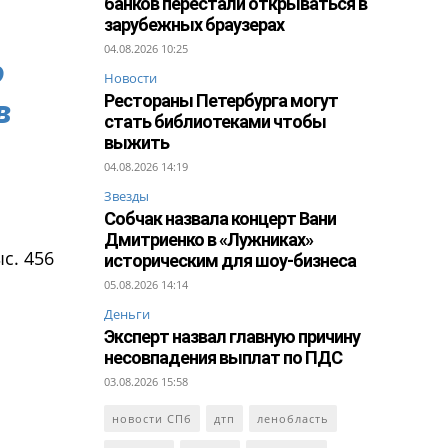
банков перестали открываться в
зарубежных браузерах
04.08.2026 10:25
о
Новости
Рестораны Петербурга могут
в
стать библиотеками чтобы
выжить
04.08.2026 14:19
Звезды
Собчак назвала концерт Вани
Дмитриенко в «Лужниках»
с. 456
историческим для шоу-бизнеса
05.08.2026 14:14
Деньги
Эксперт назвал главную причину
несовпадения выплат по ПДС
03.08.2026 15:58
новости СПб
дтп
ленобласть