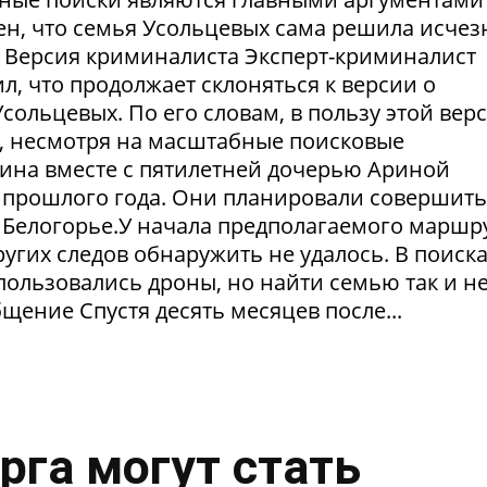
рен, что семья Усольцевых сама решила исчезн
я. Версия криминалиста Эксперт-криминалист
ил, что продолжает склоняться к версии о
ольцевых. По его словам, в пользу этой вер
в, несмотря на масштабные поисковые
ина вместе с пятилетней дочерью Ариной
 прошлого года. Они планировали совершить
 Белогорье.У начала предполагаемого маршр
угих следов обнаружить не удалось. В поиск
пользовались дроны, но найти семью так и н
щение Спустя десять месяцев после...
рга могут стать