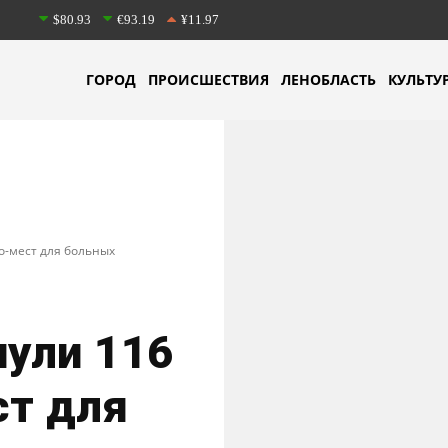
$80.93
€93.19
¥11.97
ГОРОД
ПРОИСШЕСТВИЯ
ЛЕНОБЛАСТЬ
КУЛЬТУ
о-мест для больных
нули 116
ст для