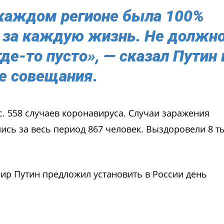
 каждом регионе была 100%
я за каждую жизнь. Не должн
где-то пусто», — сказал Путин 
е совещания.
с. 558 случаев коронавируса. Случаи заражения
ись за весь период 867 человек. Выздоровели 8 ты
мир Путин предложил установить в России день