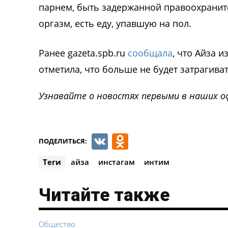
парнем, быть задержанной правоохрани
оргазм, есть еду, упавшую на пол.
Ранее gazeta.spb.ru
сообщала
, что Айза 
отметила, что больше не будет затрагиват
Узнавайте о новостях первыми в наших о
VK
Odnoklassnik
ПОДЕЛИТЬСЯ:
Теги
айза
инстагам
интим
Читайте также
Общество