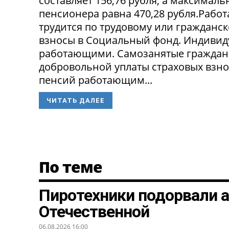
составляет 156,76 рубля, а максима
пенсионера равна 470,28 рубля.Рабо
трудится по трудовому или гражданск
взносы в Социальный фонд. Индивид
работающими. Самозанятые граждане 
добровольной уплаты страховых взно
пенсий работающим...
ЧИТАТЬ ДАЛЕЕ
По теме
Пиротехники подорвали 
Отечественной
06.08.2026 16:00