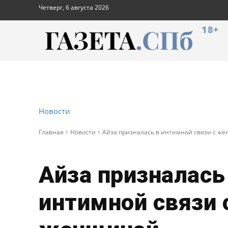
Четверг, 6 августа 2026
18+
Новости
Главная
Новости
Айза призналась в интимной связи с ж
Айза призналась
интимной связи 