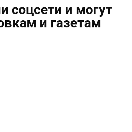
и соцсети и могут
овкам и газетам