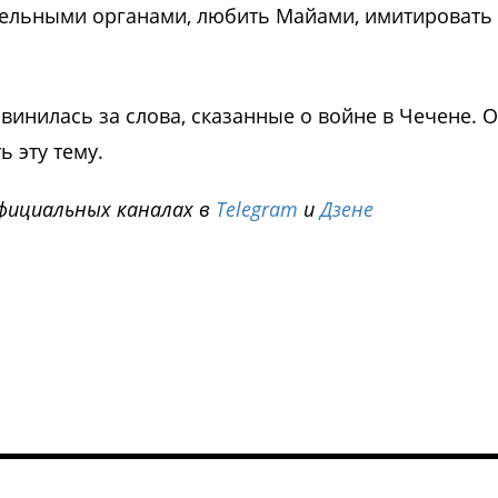
тельными органами, любить Майами, имитировать
извинилась за слова, сказанные о войне в Чечене. 
ь эту тему.
фициальных каналах в
Telegram
и
Дзене
i