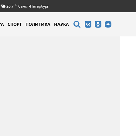
C
26.7
Санкт-Петербург
РА
СПОРТ
ПОЛИТИКА
НАУКА