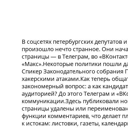
В соцсетях петербургских депутатов 
произошло нечто странное. Они нача
страницы — в Телеграм, во «ВКонтак
«Макс».Некоторые политики пошли да
Спикер Законодательного собрания П
хакерскими атаками.Как теперь обща
закономерный вопрос: а как кандида
аудиторией? До этого Телеграм и «В
коммуникации.Здесь публиковали нов
страницы удалены или переименованы
функции комментариев, что делает п
к истокам: листовки, газеты, календа