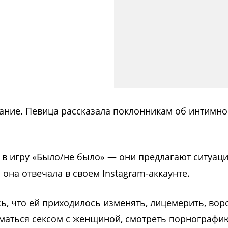
ание. Певица рассказала поклонникам об интимн
в игру «Было/не было» — они предлагают ситуаци
она отвечала в своем Instagram-аккаунте.
сь, что ей приходилось изменять, лицемерить, вор
ниматься сексом с женщиной, смотреть порнографи