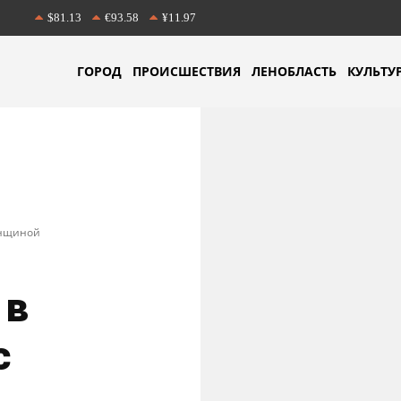
$81.13
€93.58
¥11.97
ГОРОД
ПРОИСШЕСТВИЯ
ЛЕНОБЛАСТЬ
КУЛЬТУ
енщиной
 в
с