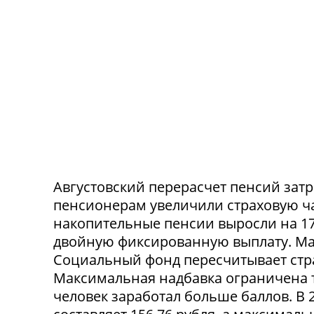
Августовский перерасчет пенсий зат
пенсионерам увеличили страховую час
накопительные пенсии выросли на 17
двойную фиксированную выплату. Мак
Социальный фонд пересчитывает стр
Максимальная надбавка ограничена 
человек заработал больше баллов. В 