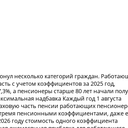
ронул несколько категорий граждан. Работа
ть с учетом коэффициентов за 2025 год,
,3%, а пенсионеры старше 80 лет начали пол
симальная надбавка Каждый год 1 августа
аховую часть пенсии работающих пенсионер
тремя пенсионными коэффициентами, даже 
2026 году стоимость одного коэффициента