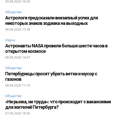
09.08.2026 10:20
Общество
Астрологи предсказали внезапный успех для
некоторых знаков зодиака на выходных
08.08.2026 15:38
Наука
Астронавты NASA провели больше шести часов в
открытом космосе
08.08.2026 14:47
Общество
Петербуржцы просят убрать ветки и мусор с
газонов
08.08.2026 11:19
Общество
«Ни рынка, ни труда»: что происходит с вакансиями
для жителей Петербурга?
07.08.2026 18:36