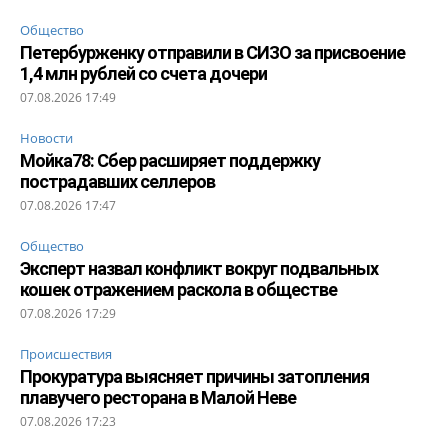
Общество
Петербурженку отправили в СИЗО за присвоение
1,4 млн рублей со счета дочери
07.08.2026 17:49
Новости
Мойка78: Сбер расширяет поддержку
пострадавших селлеров
07.08.2026 17:47
Общество
Эксперт назвал конфликт вокруг подвальных
кошек отражением раскола в обществе
07.08.2026 17:29
Происшествия
Прокуратура выясняет причины затопления
плавучего ресторана в Малой Неве
07.08.2026 17:23