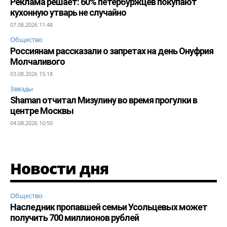
Реклама решает: 60% петербуржцев покупают
кухонную утварь не случайно
07.08.2026 11:48
Общество
Россиянам рассказали о запретах на день Онуфрия
Молчаливого
03.08.2026 15:18
Звезды
Shaman отчитал Мизулину во время прогулки в
центре Москвы
04.08.2026 10:50
Новости дня
Общество
Наследник пропавшей семьи Усольцевых может
получить 700 миллионов рублей