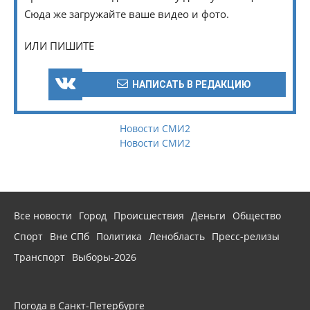
Сюда же загружайте ваше видео и фото.
ИЛИ ПИШИТЕ
НАПИСАТЬ В РЕДАКЦИЮ
Новости СМИ2
Новости СМИ2
Все новости
Город
Происшествия
Деньги
Общество
Спорт
Вне СПб
Политика
Ленобласть
Пресс-релизы
Транспорт
Выборы-2026
Погода в Санкт-Петербурге