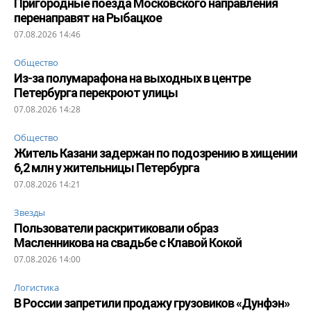
Пригородные поезда Московского направления
перенаправят на Рыбацкое
07.08.2026 14:46
Общество
Из-за полумарафона на выходных в центре
Петербурга перекроют улицы
07.08.2026 14:28
Общество
Житель Казани задержан по подозрению в хищении
6,2 млн у жительницы Петербурга
07.08.2026 14:21
Звезды
Пользователи раскритиковали образ
Масленникова на свадьбе с Клавой Кокой
07.08.2026 14:00
Логистика
В России запретили продажу грузовиков «Дунфэн»