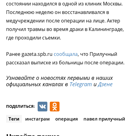
состоянии находился в одной из клиник Москвы.
Последнюю неделю он восстанавливался в
медучреждении после операции на лице. Актер
получил травмы во время драки в Калининграде,
где проходили съемки.
Ранее gazeta.spb.ru
сообщала
, что Прилучный
рассказал выписке из больницы после операции.
Узнавайте о новостях первыми в наших
официальных каналах в
Telegram
и
Дзене
VK
Odnoklassniki
ПОДЕЛИТЬСЯ:
Теги
инстаграм
операция
павел прилучный