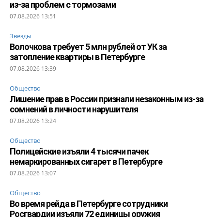
из-за проблем с тормозами
07.08.2026 13:51
Звезды
Волочкова требует 5 млн рублей от УК за
затопление квартиры в Петербурге
07.08.2026 13:39
Общество
Лишение прав в России признали незаконным из-за
сомнений в личности нарушителя
07.08.2026 13:24
Общество
Полицейские изъяли 4 тысячи пачек
немаркированных сигарет в Петербурге
07.08.2026 13:07
Общество
Во время рейда в Петербурге сотрудники
Росгвардии изъяли 72 единицы оружия