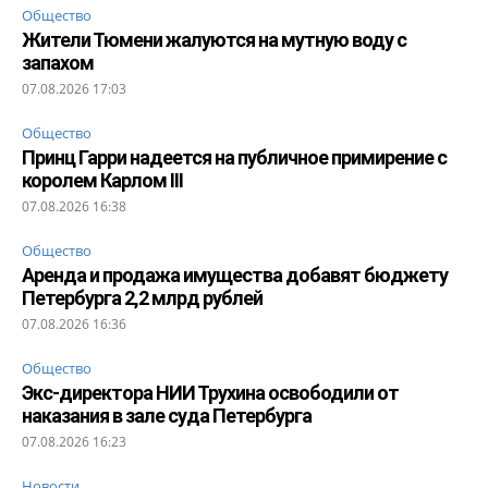
Общество
Жители Тюмени жалуются на мутную воду с
запахом
07.08.2026 17:03
Общество
Принц Гарри надеется на публичное примирение с
королем Карлом III
07.08.2026 16:38
Общество
Аренда и продажа имущества добавят бюджету
Петербурга 2,2 млрд рублей
07.08.2026 16:36
Общество
Экс-директора НИИ Трухина освободили от
наказания в зале суда Петербурга
07.08.2026 16:23
Новости