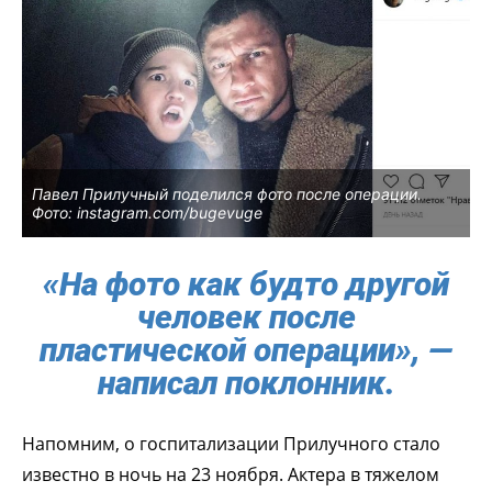
Павел Прилучный поделился фото после операции.
Фото: instagram.com/bugevuge
«На фото как будто другой
человек после
пластической операции», —
написал поклонник.
Напомним, о госпитализации Прилучного стало
известно в ночь на 23 ноября. Актера в тяжелом