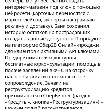
селлеры могут бесплатно создать
интернет-магазин под ключ с помощью
нейросети (карточки переносятся с
маркетплейсов, эксперты настраивают
рекламу и доставку). Банк сохранил
историю остатков на пострадавших
складах – данные доступны в IT-продукте
на платформе Сбер2В Онлайн-продажи
для клиентов с активными API-ключами.
Предпринимателям доступны
бесплатные юрконсультации, помощь в
подаче заявлений в ФНС на отсрочку
налогов и скидки на комплексное
сопровождение. Заявки на
реструктуризацию кредитов
принимаются в СберБизнес (раздел
«Кредиты», кнопка «Реструктуризация») –
каждый случай рассматривается