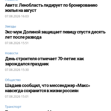
Авито: Ленобласть лидирует по бронированию
жилья на август
07.08.2026 16:03
Звезды
Экс-муж Долиной защищает певицу спустя десять
лет после развода
07.08.2026 15:51
Новости
День строителя отмечает 70-летие: как
зарождался праздник
07.08.2026 15:30
Общество
Шадаев сообщил, что мессенджер «Макс»
навсегда сохранится в жизни россиян
07.08.2026 15:01
Транспорт