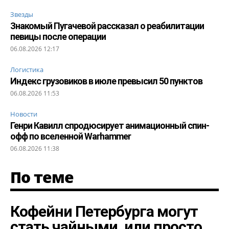
Звезды
Знакомый Пугачевой рассказал о реабилитации
певицы после операции
06.08.2026 12:17
Логистика
Индекс грузовиков в июле превысил 50 пунктов
06.08.2026 11:53
Новости
Генри Кавилл спродюсирует анимационный спин-
офф по вселенной Warhammer
06.08.2026 11:38
По теме
Кофейни Петербурга могут
стать чайными, или просто