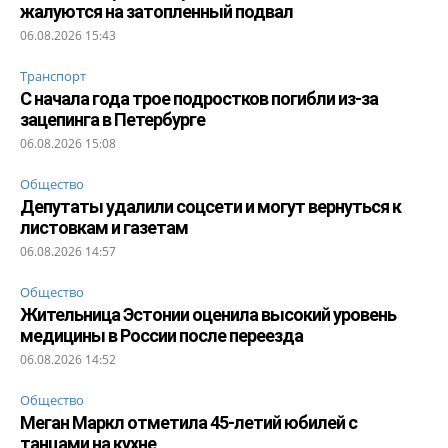
жалуются на затопленный подвал
06.08.2026 15:43
Транспорт
С начала года трое подростков погибли из-за
зацепинга в Петербурге
06.08.2026 15:08
Общество
Депутаты удалили соцсети и могут вернуться к
листовкам и газетам
06.08.2026 14:57
Общество
Жительница Эстонии оценила высокий уровень
медицины в России после переезда
06.08.2026 14:52
Общество
Меган Маркл отметила 45-летий юбилей с
танцами на кухне