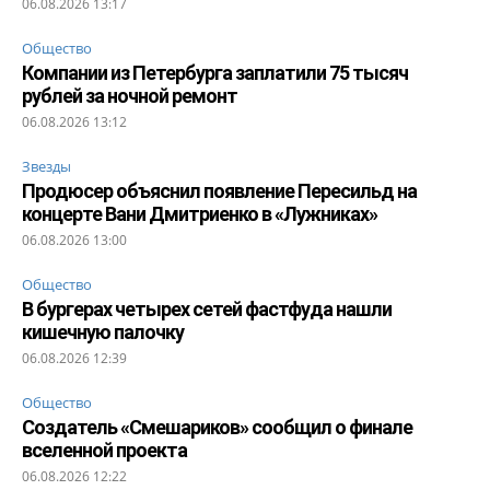
06.08.2026 13:17
Общество
Компании из Петербурга заплатили 75 тысяч
рублей за ночной ремонт
06.08.2026 13:12
Звезды
Продюсер объяснил появление Пересильд на
концерте Вани Дмитриенко в «Лужниках»
06.08.2026 13:00
Общество
В бургерах четырех сетей фастфуда нашли
кишечную палочку
06.08.2026 12:39
Общество
Создатель «Смешариков» сообщил о финале
вселенной проекта
06.08.2026 12:22