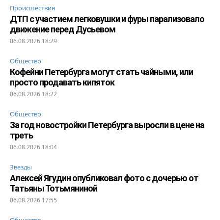
Происшествия
ДТП с участием легковушки и фуры парализовало
движение перед Дусьевом
06.08.2026 18:29
Общество
Кофейни Петербурга могут стать чайными, или
просто продавать кипяток
06.08.2026 18:22
Общество
За год новостройки Петербурга выросли в цене на
треть
06.08.2026 18:04
Звезды
Алексей Ягудин опубликовал фото с дочерью от
Татьяны Тотьмяниной
06.08.2026 17:55
Общество