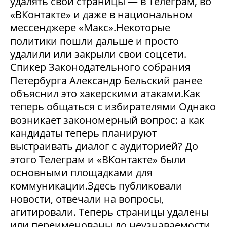
удалять свои страницы — в Телеграм, во
«ВКонтакте» и даже в национальном
мессенджере «Макс».Некоторые
политики пошли дальше и просто
удалили или закрыли свои соцсети.
Спикер Законодательного собрания
Петербурга Александр Бельский ранее
объяснил это хакерскими атаками.Как
теперь общаться с избирателями Однако
возникает закономерный вопрос: а как
кандидаты теперь планируют
выстраивать диалог с аудиторией? До
этого Телеграм и «ВКонтакте» были
основными площадками для
коммуникации.Здесь публиковали
новости, отвечали на вопросы,
агитировали. Теперь страницы удалены
или переименованы до неузнаваемости.