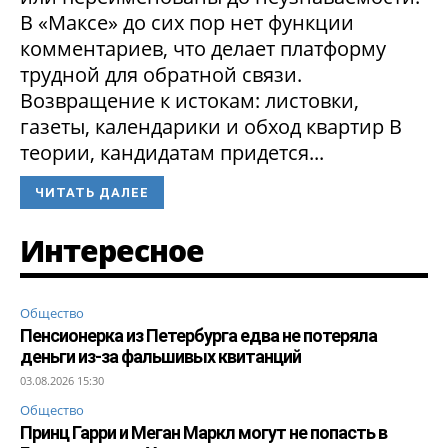
В «Максе» до сих пор нет функции
комментариев, что делает платформу
трудной для обратной связи.
Возвращение к истокам: листовки,
газеты, календарики и обход квартир В
теории, кандидатам придется...
ЧИТАТЬ ДАЛЕЕ
Интересное
Общество
Пенсионерка из Петербурга едва не потеряла
деньги из-за фальшивых квитанций
03.08.2026 15:30
Общество
Принц Гарри и Меган Маркл могут не попасть в