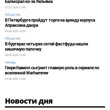
Балморал из-за Уильяма
31.07.2026 12:48
Общество
В Петербурге пройдут торги на аренду корпуса
Апраксина двора
04.08.2026 16:59
Общество
В бургерах четырех сетей фастфуда нашли
кишечную палочку
06.08.2026 12:39
Звезды
Генри Кавилл сыграет главную роль в сериале по
вселенной Warhammer
05.08.2026 13:00
Новости дня