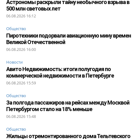
Астрономы раскрыли тайну необычного взрыва в
500 млн световых лет
06.08.2026 16:12
Общество
Пиротехники подорвали авиационную мину времен
Великой Отечественной
06.08.2026 16:00
Новости
Авито Недвижимость: итоги полугодия по
коммерческой недвижимости в Петербурге
06.08.2026 15:59
Общество
За полгода пассажиров на рейсах между Москвой
Петербургом стало на 18% меньше
06.08.2026 15:48
Общество
Жильцы отремонтированного дома Тельтевского