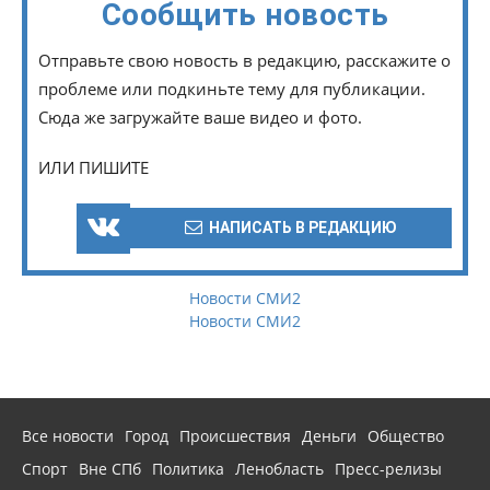
Сообщить новость
Отправьте свою новость в редакцию, расскажите о
проблеме или подкиньте тему для публикации.
Сюда же загружайте ваше видео и фото.
ИЛИ ПИШИТЕ
НАПИСАТЬ В РЕДАКЦИЮ
Новости СМИ2
Новости СМИ2
Все новости
Город
Происшествия
Деньги
Общество
Спорт
Вне СПб
Политика
Ленобласть
Пресс-релизы