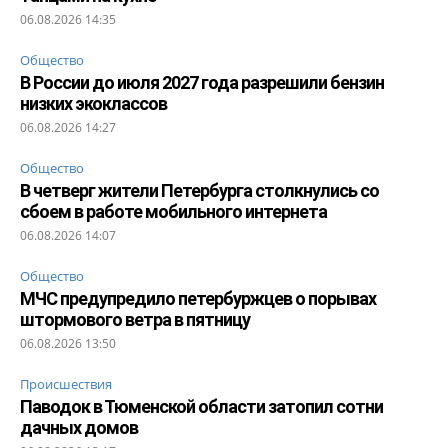
06.08.2026 14:35
Общество
В России до июля 2027 года разрешили бензин
низких экоклассов
06.08.2026 14:27
Общество
В четверг жители Петербурга столкнулись со
сбоем в работе мобильного интернета
06.08.2026 14:07
Общество
МЧС предупредило петербуржцев о порывах
штормового ветра в пятницу
06.08.2026 13:50
Происшествия
Паводок в Тюменской области затопил сотни
дачных домов