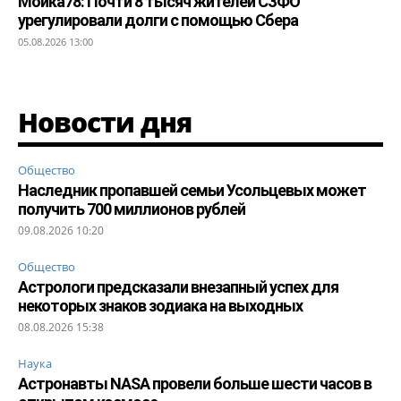
Мойка78: Почти 8 тысяч жителей СЗФО
урегулировали долги с помощью Сбера
05.08.2026 13:00
Новости дня
Общество
Наследник пропавшей семьи Усольцевых может
получить 700 миллионов рублей
09.08.2026 10:20
Общество
Астрологи предсказали внезапный успех для
некоторых знаков зодиака на выходных
08.08.2026 15:38
Наука
Астронавты NASA провели больше шести часов в