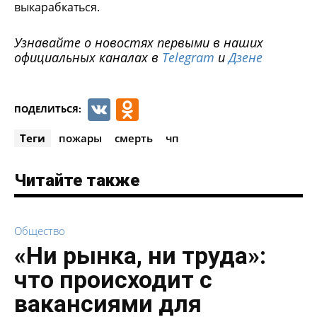
выкарабкаться.
Узнавайте о новостях первыми в наших
официальных каналах в
Telegram
и
Дзене
VK
Odnoklassniki
ПОДЕЛИТЬСЯ:
Теги
пожары
смерть
чп
Читайте также
Общество
«Ни рынка, ни труда»:
что происходит с
вакансиями для