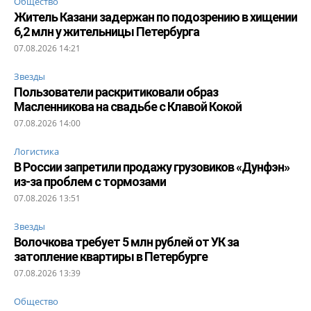
Общество
Житель Казани задержан по подозрению в хищении
6,2 млн у жительницы Петербурга
07.08.2026 14:21
Звезды
Пользователи раскритиковали образ
Масленникова на свадьбе с Клавой Кокой
07.08.2026 14:00
Логистика
В России запретили продажу грузовиков «Дунфэн»
из-за проблем с тормозами
07.08.2026 13:51
Звезды
Волочкова требует 5 млн рублей от УК за
затопление квартиры в Петербурге
07.08.2026 13:39
Общество