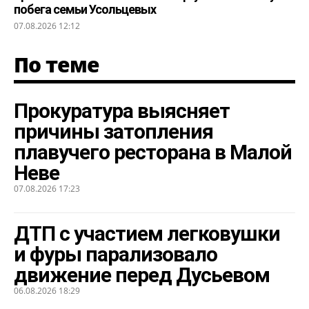
побега семьи Усольцевых
07.08.2026 12:12
По теме
Прокуратура выясняет
причины затопления
плавучего ресторана в Малой
Неве
07.08.2026 17:23
ДТП с участием легковушки
и фуры парализовало
движение перед Дусьевом
06.08.2026 18:29