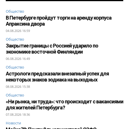
Общество
В Петербурге пройдут торги на аренду корпуса
Апраксина двора
04.08.2026 16:59
Общество
Закрытие границы с Россией ударило по
экономике восточной Финляндии
06.08.2026 16:49
Общество
Астрологи предсказали внезапный успех для
некоторых знаков зодиака на выходных
08.08.2026 15:38
Общество
«Ни рынка, ни труда»: что происходит с вакансиями
для жителей Петербурга?
07.08.2026 18:36
Новости