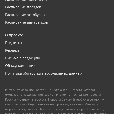
Расписание поездов
Расписание автобусов
Расписание авиарейсов
О проекте
Подписка
Реклама
Письмо в редакцию
QR код компании
Политика обработки персональных данных
Интернет-издание Газета.СПб – это онлайн-газета, которая
ежедневно представляет своим читателям последние новости
России и Санкт-Петербурга. Новости Санкт-Петербурга сегодня –
это политика, общественные настроения, важные события и
мероприятия, новости бизнеса и социальной сферы. Кроме того,
новости СПб сегодня – это, конечно, события культуры и искусства: