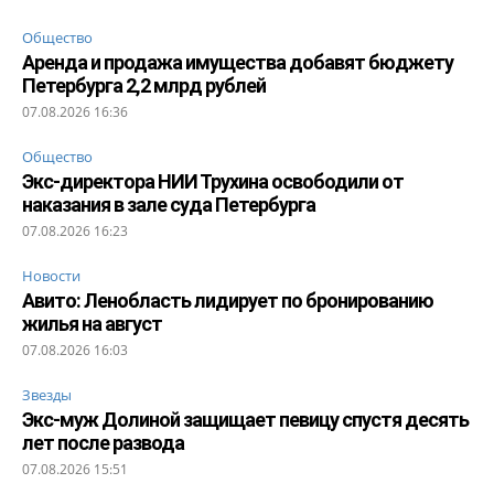
Общество
Аренда и продажа имущества добавят бюджету
Петербурга 2,2 млрд рублей
07.08.2026 16:36
Общество
Экс-директора НИИ Трухина освободили от
наказания в зале суда Петербурга
07.08.2026 16:23
Новости
Авито: Ленобласть лидирует по бронированию
жилья на август
07.08.2026 16:03
Звезды
Экс-муж Долиной защищает певицу спустя десять
лет после развода
07.08.2026 15:51