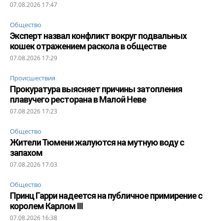
07.08.2026 17:47
Общество
Эксперт назвал конфликт вокруг подвальных
кошек отражением раскола в обществе
07.08.2026 17:29
Происшествия
Прокуратура выясняет причины затопления
плавучего ресторана в Малой Неве
07.08.2026 17:23
Общество
Жители Тюмени жалуются на мутную воду с
запахом
07.08.2026 17:03
Общество
Принц Гарри надеется на публичное примирение с
королем Карлом III
07.08.2026 16:38