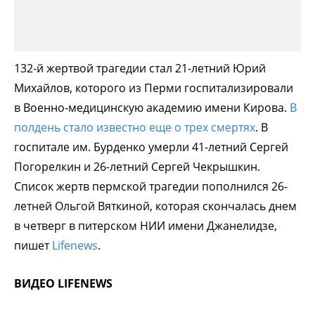
132-й жертвой трагедии стал 21-летний Юрий
Михайлов, которого из Перми госпитализировали
в Военно-медицинскую академию имени Кирова.
В
полдень стало известно еще о трех смертях
. В
госпитале им. Бурденко умерли 41-летний Сергей
Погорелкин и 26-летний Сергей Чекрышкин.
Список жертв пермской трагедии пополнился 26-
летней Ольгой Вяткиной, которая скончалась днем
в четверг в питерском НИИ имени Джанелидзе,
пишет
Lifenews
.
ВИДЕО LIFENEWS