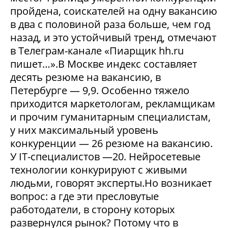
пройдена, соискателей на одну вакансию
в два с половиной раза больше, чем год
назад, и это устойчивый тренд, отмечают
в Телеграм-канале «Пиарщик hh.ru
пишет…».В Москве индекс составляет
десять резюме на вакансию, в
Петербурге — 9,9. Особенно тяжело
приходится маркетологам, рекламщикам
и прочим гуманитарным специалистам,
у них максимальный уровень
конкуренции — 26 резюме на вакансию.
У IT-специалистов —20. Нейросетевые
технологии конкурируют с живыми
людьми, говорят эксперты.Но возникает
вопрос: а где эти пресловутые
работодатели, в сторону которых
развернулся рынок? Потому что в