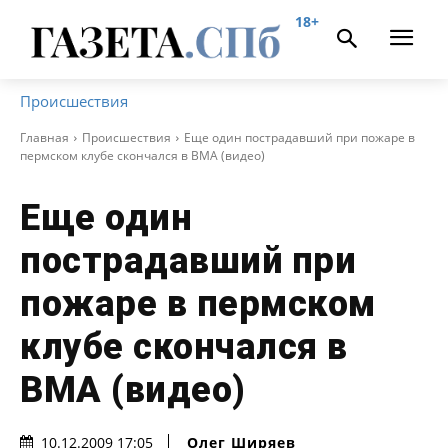
18+
Происшествия
Главная
Происшествия
Еще один пострадавший при пожаре в
пермском клубе скончался в ВМА (видео)
Еще один
пострадавший при
пожаре в пермском
клубе скончался в
ВМА (видео)
Олег Ширяев
10.12.2009 17:05