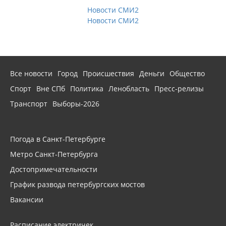
Новости СМИ2
Новости СМИ2
Все новости
Город
Происшествия
Деньги
Общество
Спорт
Вне СПб
Политика
Ленобласть
Пресс-релизы
Транспорт
Выборы-2026
Погода в Санкт-Петербурге
Метро Санкт-Петербурга
Достопримечательности
График развода петербургских мостов
Вакансии
Расписание электричек