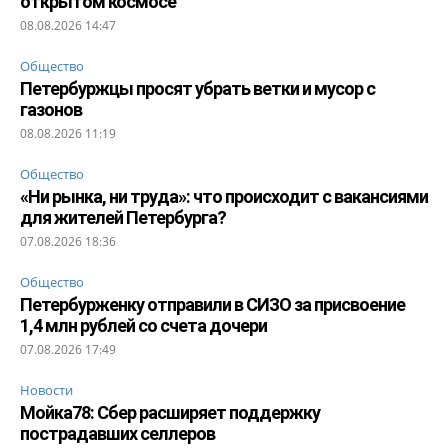
открытом космосе
08.08.2026 14:47
Общество
Петербуржцы просят убрать ветки и мусор с
газонов
08.08.2026 11:19
Общество
«Ни рынка, ни труда»: что происходит с вакансиями
для жителей Петербурга?
07.08.2026 18:36
Общество
Петербурженку отправили в СИЗО за присвоение
1,4 млн рублей со счета дочери
07.08.2026 17:49
Новости
Мойка78: Сбер расширяет поддержку
пострадавших селлеров