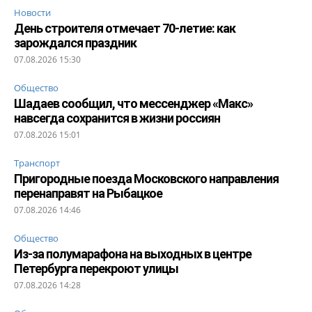
Новости
День строителя отмечает 70-летие: как
зарождался праздник
07.08.2026 15:30
Общество
Шадаев сообщил, что мессенджер «Макс»
навсегда сохранится в жизни россиян
07.08.2026 15:01
Транспорт
Пригородные поезда Московского направления
перенаправят на Рыбацкое
07.08.2026 14:46
Общество
Из-за полумарафона на выходных в центре
Петербурга перекроют улицы
07.08.2026 14:28