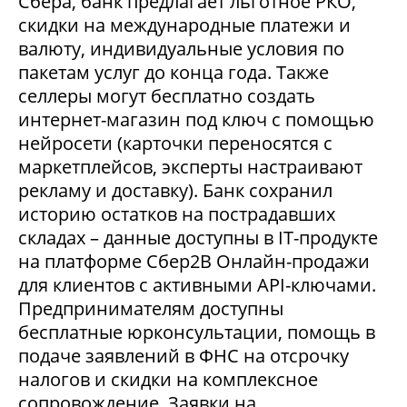
Сбера, банк предлагает льготное РКО,
скидки на международные платежи и
валюту, индивидуальные условия по
пакетам услуг до конца года. Также
селлеры могут бесплатно создать
интернет-магазин под ключ с помощью
нейросети (карточки переносятся с
маркетплейсов, эксперты настраивают
рекламу и доставку). Банк сохранил
историю остатков на пострадавших
складах – данные доступны в IT-продукте
на платформе Сбер2В Онлайн-продажи
для клиентов с активными API-ключами.
Предпринимателям доступны
бесплатные юрконсультации, помощь в
подаче заявлений в ФНС на отсрочку
налогов и скидки на комплексное
сопровождение. Заявки на