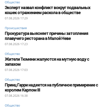
Общество
Эксперт назвал конфликт вокруг подвальных
кошек отражением раскола в обществе
07.08.2026 17:29
Происшествия
Прокуратура выясняет причины затопления
плавучего ресторана в Малой Неве
07.08.2026 17:23
Общество
Жители Тюмени жалуются на мутную воду с
запахом
07.08.2026 17:03
Общество
Принц Гарри надеется на публичное примирение с
королем Карлом III
07.08.2026 16:38
Общество