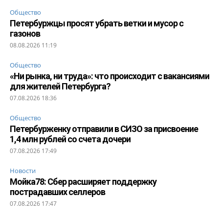
Общество
Петербуржцы просят убрать ветки и мусор с
газонов
08.08.2026 11:19
Общество
«Ни рынка, ни труда»: что происходит с вакансиями
для жителей Петербурга?
07.08.2026 18:36
Общество
Петербурженку отправили в СИЗО за присвоение
1,4 млн рублей со счета дочери
07.08.2026 17:49
Новости
Мойка78: Сбер расширяет поддержку
пострадавших селлеров
07.08.2026 17:47