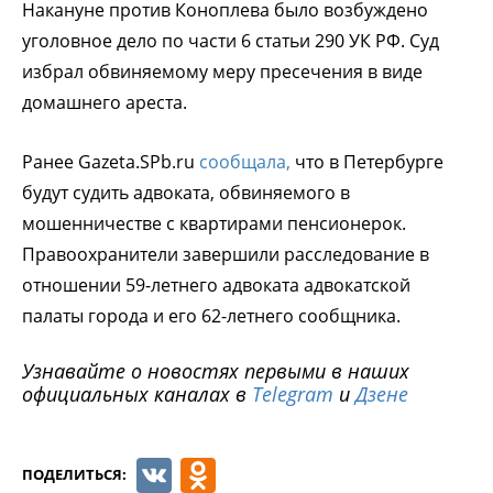
Накануне против Коноплева было возбуждено
уголовное дело по части 6 статьи 290 УК РФ. Суд
избрал обвиняемому меру пресечения в виде
домашнего ареста.
Ранее Gazeta.SPb.ru
сообщала,
что в Петербурге
будут судить адвоката, обвиняемого в
мошенничестве с квартирами пенсионерок.
Правоохранители завершили расследование в
отношении 59-летнего адвоката адвокатской
палаты города и его 62-летнего сообщника.
Узнавайте о новостях первыми в наших
официальных каналах в
Telegram
и
Дзене
VK
Odnoklassniki
ПОДЕЛИТЬСЯ: