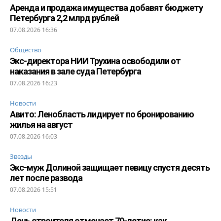
Аренда и продажа имущества добавят бюджету
Петербурга 2,2 млрд рублей
07.08.2026 16:36
Общество
Экс-директора НИИ Трухина освободили от
наказания в зале суда Петербурга
07.08.2026 16:23
Новости
Авито: Ленобласть лидирует по бронированию
жилья на август
07.08.2026 16:03
Звезды
Экс-муж Долиной защищает певицу спустя десять
лет после развода
07.08.2026 15:51
Новости
День строителя отмечает 70-летие: как