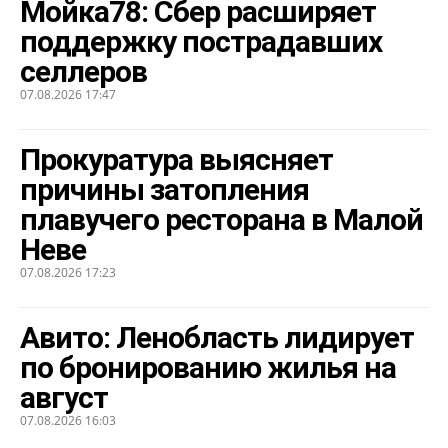
Мойка78: Сбер расширяет
поддержку пострадавших
селлеров
07.08.2026 17:47
Прокуратура выясняет
причины затопления
плавучего ресторана в Малой
Неве
07.08.2026 17:23
Авито: Ленобласть лидирует
по бронированию жилья на
август
07.08.2026 16:03