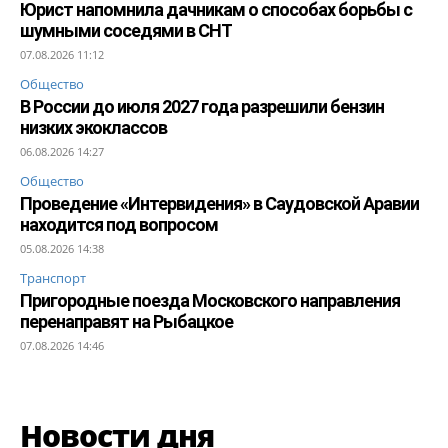
Юрист напомнила дачникам о способах борьбы с
шумными соседями в СНТ
07.08.2026 11:12
Общество
В России до июля 2027 года разрешили бензин
низких экоклассов
06.08.2026 14:27
Общество
Проведение «Интервидения» в Саудовской Аравии
находится под вопросом
05.08.2026 14:38
Транспорт
Пригородные поезда Московского направления
перенаправят на Рыбацкое
07.08.2026 14:46
Новости дня