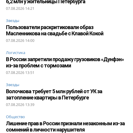
6,2 млн у жительницы Петербурга
07.08.2026 14:21
Звезды
Пользователи раскритиковали образ
Масленникова на свадьбе с Клавой Кокой
07.08.2026 14:00
Логистика
В России запретили продажу грузовиков «Дунфэн»
из-за проблем с тормозами
07.08.2026 13:51
Звезды
Волочкова требует 5 млн рублей от УК за
затопление квартиры в Петербурге
07.08.2026 13:39
Общество
Лишение прав в России признали незаконным из-за
сомнений в личности нарушителя