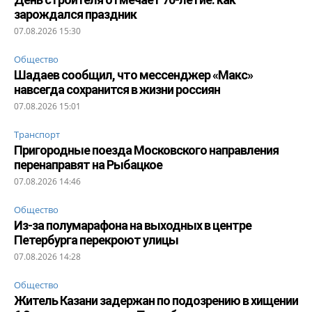
зарождался праздник
07.08.2026 15:30
Общество
Шадаев сообщил, что мессенджер «Макс»
навсегда сохранится в жизни россиян
07.08.2026 15:01
Транспорт
Пригородные поезда Московского направления
перенаправят на Рыбацкое
07.08.2026 14:46
Общество
Из-за полумарафона на выходных в центре
Петербурга перекроют улицы
07.08.2026 14:28
Общество
Житель Казани задержан по подозрению в хищении