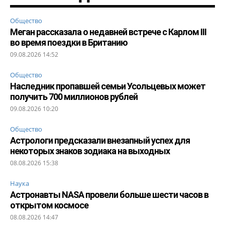
Общество
Меган рассказала о недавней встрече с Карлом III
во время поездки в Британию
09.08.2026 14:52
Общество
Наследник пропавшей семьи Усольцевых может
получить 700 миллионов рублей
09.08.2026 10:20
Общество
Астрологи предсказали внезапный успех для
некоторых знаков зодиака на выходных
08.08.2026 15:38
Наука
Астронавты NASA провели больше шести часов в
открытом космосе
08.08.2026 14:47