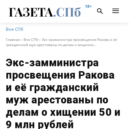
18+
Вне СПб
Главная
Вне СПб
Экс-замминистра просвещения Ракова и её
гражданский муж арестованы по делам о хищении...
Экс-замминистра
просвещения Ракова
и её гражданский
муж арестованы по
делам о хищении 50 и
9 млн рублей