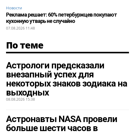
Новости
Реклама решает: 60% петербуржцев покупают
кухонную утварь не случайно
07.08.2026 11:48
По теме
Астрологи предсказали
внезапный успех для
некоторых знаков зодиака на
выходных
08.08.2026 15:38
Астронавты NASA провели
больше шести часов в