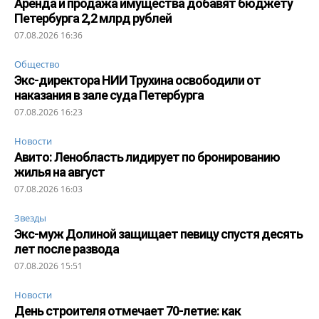
Аренда и продажа имущества добавят бюджету
Петербурга 2,2 млрд рублей
07.08.2026 16:36
Общество
Экс-директора НИИ Трухина освободили от
наказания в зале суда Петербурга
07.08.2026 16:23
Новости
Авито: Ленобласть лидирует по бронированию
жилья на август
07.08.2026 16:03
Звезды
Экс-муж Долиной защищает певицу спустя десять
лет после развода
07.08.2026 15:51
Новости
День строителя отмечает 70-летие: как