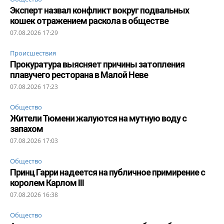
Эксперт назвал конфликт вокруг подвальных
кошек отражением раскола в обществе
07.08.2026 17:29
Происшествия
Прокуратура выясняет причины затопления
плавучего ресторана в Малой Неве
07.08.2026 17:23
Общество
Жители Тюмени жалуются на мутную воду с
запахом
07.08.2026 17:03
Общество
Принц Гарри надеется на публичное примирение с
королем Карлом III
07.08.2026 16:38
Общество