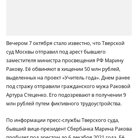
Вечером 7 октября стало известно, что Тверской
суд Москвы отправил под арест бывшего
заместителя министра просвещения РФ Марину
Ракову. Её обвиняют в хищении 50 млн рублей,
выделенных на проект «Учитель года». Днем ранее
под стражу отправили гражданского мужа Раковой
Артура Стеценко. Его подозревают в получении 9
млн рублей путем фиктивного трудоустройства.
По информации пресс-службы Тверского суда,
бывший вице-президент Сбербанка Марина Ракова
пробудет под арестом до 6 декабря 2021 года. Её