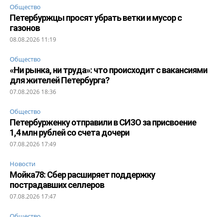
Общество
Петербуржцы просят убрать ветки и мусор с
газонов
08.08.2026 11:19
Общество
«Ни рынка, ни труда»: что происходит с вакансиями
для жителей Петербурга?
07.08.2026 18:36
Общество
Петербурженку отправили в СИЗО за присвоение
1,4 млн рублей со счета дочери
07.08.2026 17:49
Новости
Мойка78: Сбер расширяет поддержку
пострадавших селлеров
07.08.2026 17:47
Общество