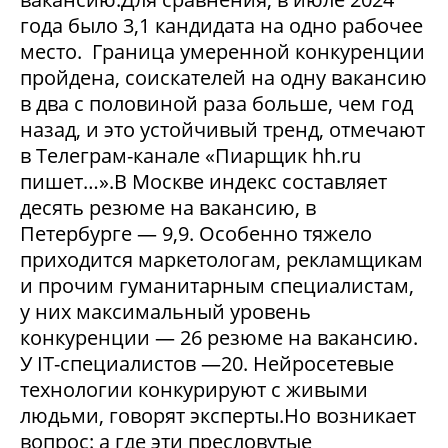
года было 3,1 кандидата на одно рабочее
место. Граница умеренной конкуренции
пройдена, соискателей на одну вакансию
в два с половиной раза больше, чем год
назад, и это устойчивый тренд, отмечают
в Телеграм-канале «Пиарщик hh.ru
пишет…».В Москве индекс составляет
десять резюме на вакансию, в
Петербурге — 9,9. Особенно тяжело
приходится маркетологам, рекламщикам
и прочим гуманитарным специалистам,
у них максимальный уровень
конкуренции — 26 резюме на вакансию.
У IT-специалистов —20. Нейросетевые
технологии конкурируют с живыми
людьми, говорят эксперты.Но возникает
вопрос: а где эти пресловутые