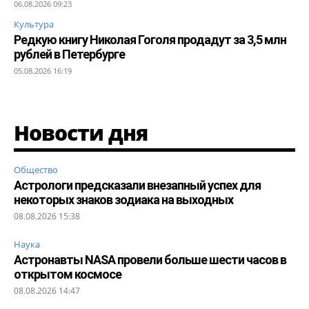
06.08.2026 09:23
Культура
Редкую книгу Николая Гоголя продадут за 3,5 млн
рублей в Петербурге
05.08.2026 16:19
Новости дня
Общество
Астрологи предсказали внезапный успех для
некоторых знаков зодиака на выходных
08.08.2026 15:38
Наука
Астронавты NASA провели больше шести часов в
открытом космосе
08.08.2026 14:47