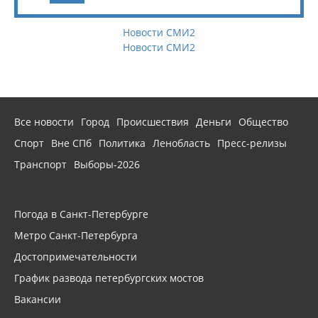
Новости СМИ2
Новости СМИ2
Все новости
Город
Происшествия
Деньги
Общество
Спорт
Вне СПб
Политика
Ленобласть
Пресс-релизы
Транспорт
Выборы-2026
Погода в Санкт-Петербурге
Метро Санкт-Петербурга
Достопримечательности
График развода петербургских мостов
Вакансии