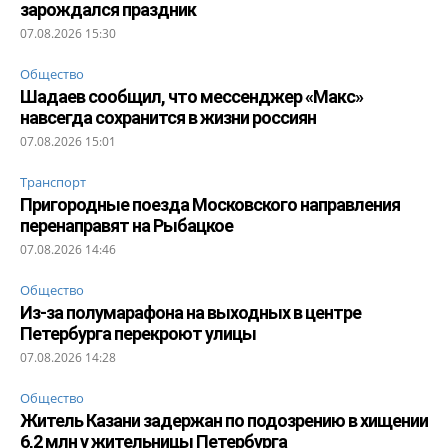
зарождался праздник
07.08.2026 15:30
Общество
Шадаев сообщил, что мессенджер «Макс»
навсегда сохранится в жизни россиян
07.08.2026 15:01
Транспорт
Пригородные поезда Московского направления
перенаправят на Рыбацкое
07.08.2026 14:46
Общество
Из-за полумарафона на выходных в центре
Петербурга перекроют улицы
07.08.2026 14:28
Общество
Житель Казани задержан по подозрению в хищении
6,2 млн у жительницы Петербурга