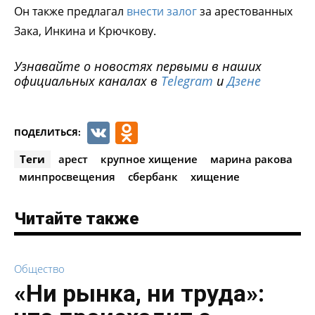
Он также предлагал
внести залог
за арестованных
Зака, Инкина и Крючкову.
Узнавайте о новостях первыми в наших
официальных каналах в
Telegram
и
Дзене
VK
Odnoklassniki
ПОДЕЛИТЬСЯ:
Теги
арест
крупное хищение
марина ракова
минпросвещения
сбербанк
хищение
Читайте также
Общество
«Ни рынка, ни труда»: