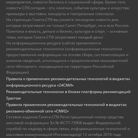
мероприятия, новости бизнеса и социальной сферы. Кроме того,
новости СПб сегодня – это, конечно, события культуры и искусства:
премьеры и выставки, концерты и театральные спектакли.
На страницах Газета.СПб вы узнаете последние новости дня,
которые затрагивают не только Санкт-Петербург, но и всю Россию.
Политика и власть, деньги и бизнес, культура и спорт, – основные
темы, которые Газета.СПб затрагивает каждый день!
На информационном ресурсе (сайте) применяются
рекомендательные технологии (информационные технологии
предоставления информации на основе сбора, систематизации и
анализа сведений, относящихся к предпочтениям пользователей
сети «Интернет», находящихся на территории Российской
Федерации).
Правила о применении рекомендательных технологий в виджетах
информационного ресурса «24СМИ»
Рекомендательные технологии в блоках платформы рекомендаций
Sparrow
Правила применения рекомендательных технологий в виджетах
рекламно-обменной сети «СМИ2»
Сетевое издание Газета.СПб Регистрационный номер средства
массовой информации Эл № ФС77-73908 выдан Федеральной
службой по надзору в сфере связи, информационных технологий и
массовых коммуникаций (Роскомнадзор) 12 октября 2018 года.