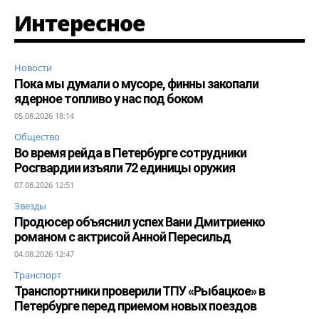
Интересное
Новости
Пока мы думали о мусоре, финны закопали
ядерное топливо у нас под боком
05.08.2026 18:14
Общество
Во время рейда в Петербурге сотрудники
Росгвардии изъяли 72 единицы оружия
07.08.2026 12:51
Звезды
Продюсер объяснил успех Вани Дмитриенко
романом с актрисой Анной Пересильд
04.08.2026 12:47
Транспорт
Транспортники проверили ТПУ «Рыбацкое» в
Петербурге перед приемом новых поездов