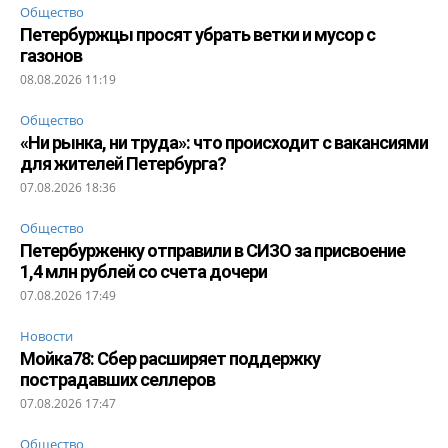
Общество
Петербуржцы просят убрать ветки и мусор с
газонов
08.08.2026 11:19
Общество
«Ни рынка, ни труда»: что происходит с вакансиями
для жителей Петербурга?
07.08.2026 18:36
Общество
Петербурженку отправили в СИЗО за присвоение
1,4 млн рублей со счета дочери
07.08.2026 17:49
Новости
Мойка78: Сбер расширяет поддержку
пострадавших селлеров
07.08.2026 17:47
Общество