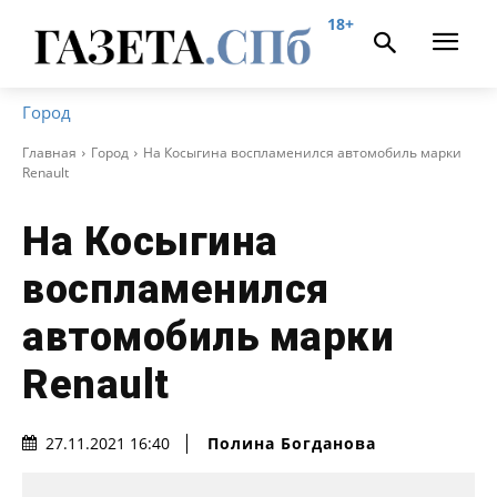
18+
Город
Главная
Город
На Косыгина воспламенился автомобиль марки
Renault
На Косыгина
воспламенился
автомобиль марки
Renault
Полина Богданова
27.11.2021 16:40