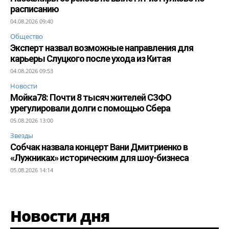
расписанию
04.08.2026 09:40
Общество
Эксперт назвал возможные направления для
карьеры Слуцкого после ухода из Китая
04.08.2026 09:53
Новости
Мойка78: Почти 8 тысяч жителей СЗФО
урегулировали долги с помощью Сбера
05.08.2026 13:00
Звезды
Собчак назвала концерт Вани Дмитриенко в
«Лужниках» историческим для шоу-бизнеса
05.08.2026 14:14
Новости дня