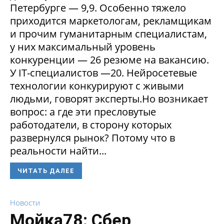
Петербурге — 9,9. Особенно тяжело
приходится маркетологам, рекламщикам
и прочим гуманитарным специалистам,
у них максимальный уровень
конкуренции — 26 резюме на вакансию.
У IT-специалистов —20. Нейросетевые
технологии конкурируют с живыми
людьми, говорят эксперты.Но возникает
вопрос: а где эти пресловутые
работодатели, в сторону которых
развернулся рынок? Потому что в
реальности найти...
ЧИТАТЬ ДАЛЕЕ
Новости
Мойка78: Сбер