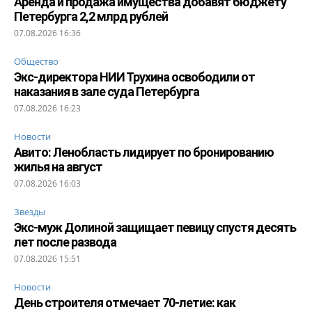
Аренда и продажа имущества добавят бюджету
Петербурга 2,2 млрд рублей
07.08.2026 16:36
Общество
Экс-директора НИИ Трухина освободили от
наказания в зале суда Петербурга
07.08.2026 16:23
Новости
Авито: Ленобласть лидирует по бронированию
жилья на август
07.08.2026 16:03
Звезды
Экс-муж Долиной защищает певицу спустя десять
лет после развода
07.08.2026 15:51
Новости
День строителя отмечает 70-летие: как