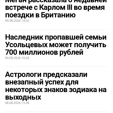
встрече с Карлом III во время
поездки в Британию
09.08.2026 14:52
Наследник пропавшей семьи
Усольцевых может получить
700 миллионов рублей
09.08.2026 10:20
Астрологи предсказали
внезапный успех для
некоторых знаков зодиака на
выходных
08.08.2026 15:38