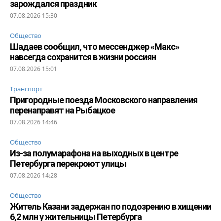
зарождался праздник
07.08.2026 15:30
Общество
Шадаев сообщил, что мессенджер «Макс»
навсегда сохранится в жизни россиян
07.08.2026 15:01
Транспорт
Пригородные поезда Московского направления
перенаправят на Рыбацкое
07.08.2026 14:46
Общество
Из-за полумарафона на выходных в центре
Петербурга перекроют улицы
07.08.2026 14:28
Общество
Житель Казани задержан по подозрению в хищении
6,2 млн у жительницы Петербурга