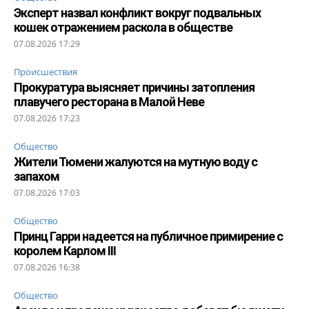
Эксперт назвал конфликт вокруг подвальных
кошек отражением раскола в обществе
07.08.2026 17:29
Происшествия
Прокуратура выясняет причины затопления
плавучего ресторана в Малой Неве
07.08.2026 17:23
Общество
Жители Тюмени жалуются на мутную воду с
запахом
07.08.2026 17:03
Общество
Принц Гарри надеется на публичное примирение с
королем Карлом III
07.08.2026 16:38
Общество