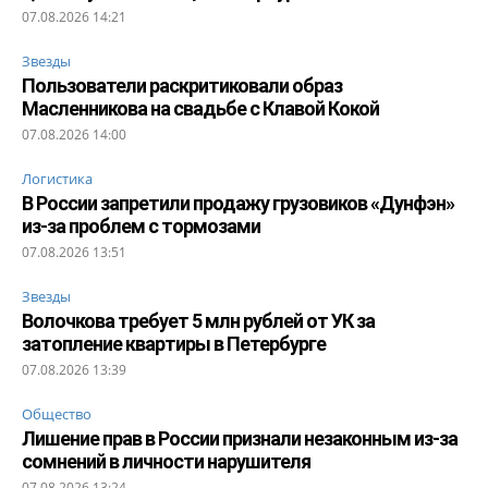
07.08.2026 14:21
Звезды
Пользователи раскритиковали образ
Масленникова на свадьбе с Клавой Кокой
07.08.2026 14:00
Логистика
В России запретили продажу грузовиков «Дунфэн»
из-за проблем с тормозами
07.08.2026 13:51
Звезды
Волочкова требует 5 млн рублей от УК за
затопление квартиры в Петербурге
07.08.2026 13:39
Общество
Лишение прав в России признали незаконным из-за
сомнений в личности нарушителя
07.08.2026 13:24