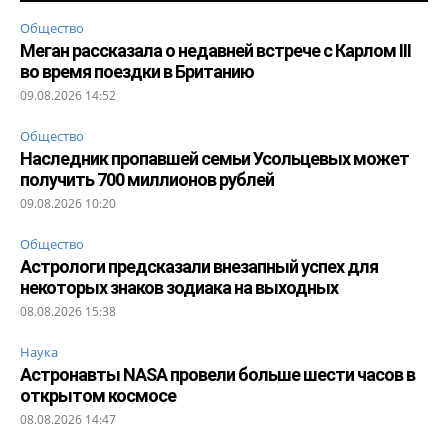
Общество
Меган рассказала о недавней встрече с Карлом III
во время поездки в Британию
09.08.2026 14:52
Общество
Наследник пропавшей семьи Усольцевых может
получить 700 миллионов рублей
09.08.2026 10:20
Общество
Астрологи предсказали внезапный успех для
некоторых знаков зодиака на выходных
08.08.2026 15:38
Наука
Астронавты NASA провели больше шести часов в
открытом космосе
08.08.2026 14:47