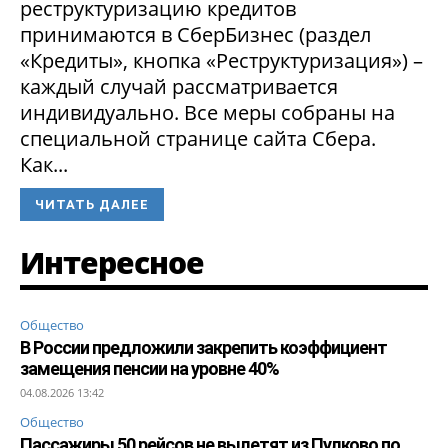
реструктуризацию кредитов
принимаются в СберБизнес (раздел
«Кредиты», кнопка «Реструктуризация») –
каждый случай рассматривается
индивидуально. Все меры собраны на
специальной странице сайта Сбера.
Как...
ЧИТАТЬ ДАЛЕЕ
Интересное
Общество
В России предложили закрепить коэффициент
замещения пенсии на уровне 40%
04.08.2026 13:42
Общество
Пассажиры 50 рейсов не вылетят из Пулково по