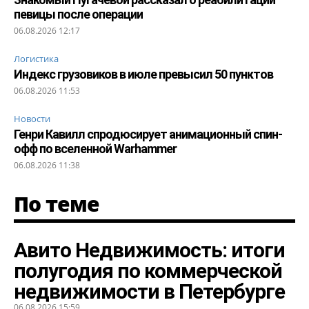
певицы после операции
06.08.2026 12:17
Логистика
Индекс грузовиков в июле превысил 50 пунктов
06.08.2026 11:53
Новости
Генри Кавилл спродюсирует анимационный спин-
офф по вселенной Warhammer
06.08.2026 11:38
По теме
Авито Недвижимость: итоги
полугодия по коммерческой
недвижимости в Петербурге
06.08.2026 15:59