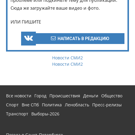
Сюда же загружайте ваше видео и фото.
ИЛИ ПИШИТЕ
НАПИСАТЬ В РЕДАКЦИЮ
Новости СМИ2
Новости СМИ2
Все новости
Город
Происшествия
Деньги
Общество
Спорт
Вне СПб
Политика
Ленобласть
Пресс-релизы
Транспорт
Выборы-2026
Погода в Санкт-Петербурге