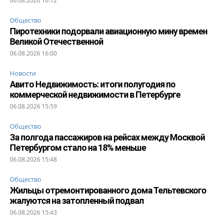
06.08.2026 16:12
Общество
Пиротехники подорвали авиационную мину времен
Великой Отечественной
06.08.2026 16:00
Новости
Авито Недвижимость: итоги полугодия по
коммерческой недвижимости в Петербурге
06.08.2026 15:59
Общество
За полгода пассажиров на рейсах между Москвой
Петербургом стало на 18% меньше
06.08.2026 15:48
Общество
Жильцы отремонтированного дома Тельтевского
жалуются на затопленный подвал
06.08.2026 15:43