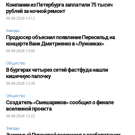
Компании из Петербурга заплатили 75 тысяч
рублей за ночной ремонт
06.08.2026 13:12
Звезды
Продюсер объяснил появление Пересильд на
концерте Вани Дмитриенко в «Лужниках»
06.08.2026 13:00
Общество
В бургерах четырех сетей фастфуда нашли
кишечную палочку
06.08.2026 12:39
Общество
Создатель «Смешариков» сообщил о финале
вселенной проекта
06.08.2026 12:22
Звезды
Знакомый Пугачевой рассказал о реабилитации