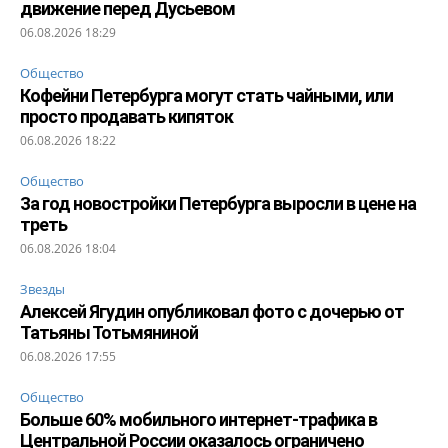
движение перед Дусьевом
06.08.2026 18:29
Общество
Кофейни Петербурга могут стать чайными, или
просто продавать кипяток
06.08.2026 18:22
Общество
За год новостройки Петербурга выросли в цене на
треть
06.08.2026 18:04
Звезды
Алексей Ягудин опубликовал фото с дочерью от
Татьяны Тотьмяниной
06.08.2026 17:55
Общество
Больше 60% мобильного интернет-трафика в
Центральной России оказалось ограничено