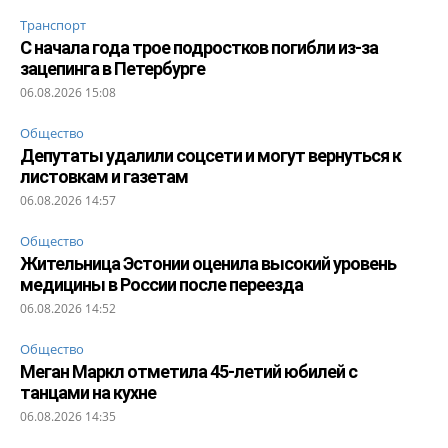
Транспорт
С начала года трое подростков погибли из-за
зацепинга в Петербурге
06.08.2026 15:08
Общество
Депутаты удалили соцсети и могут вернуться к
листовкам и газетам
06.08.2026 14:57
Общество
Жительница Эстонии оценила высокий уровень
медицины в России после переезда
06.08.2026 14:52
Общество
Меган Маркл отметила 45-летий юбилей с
танцами на кухне
06.08.2026 14:35