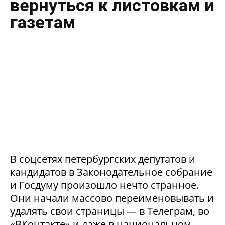
вернуться к листовкам и
газетам
В соцсетях петербургских депутатов и
кандидатов в Законодательное собрание
и Госдуму произошло нечто странное.
Они начали массово переименовывать и
удалять свои страницы — в Телеграм, во
«ВКонтакте» и даже в национальном