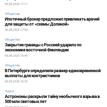
06.08.2026 17:11
Общество
Ипотечный брокер предложил привлекать врачей
для защиты от «схемы Долиной»
06.08.2026 17:04
Общество
Закрытие границы с Россией ударило по
экономике восточной Финляндии
06.08.2026 16:49
Общество
В Петербурге определили размер единовременной
выплаты для контрактников
06.08.2026 16:35
Наука
Астрономы раскрыли тайну необычного взрыва в
500 млн световых лет