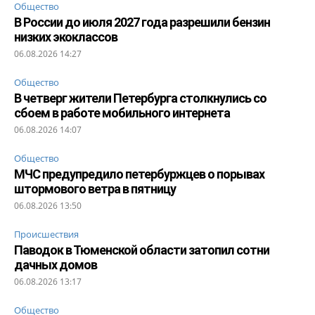
Общество
В России до июля 2027 года разрешили бензин
низких экоклассов
06.08.2026 14:27
Общество
В четверг жители Петербурга столкнулись со
сбоем в работе мобильного интернета
06.08.2026 14:07
Общество
МЧС предупредило петербуржцев о порывах
штормового ветра в пятницу
06.08.2026 13:50
Происшествия
Паводок в Тюменской области затопил сотни
дачных домов
06.08.2026 13:17
Общество