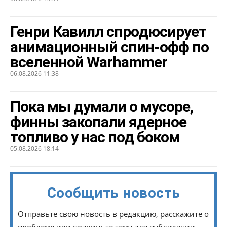
Генри Кавилл спродюсирует
анимационный спин-офф по
вселенной Warhammer
06.08.2026 11:38
Пока мы думали о мусоре,
финны закопали ядерное
топливо у нас под боком
05.08.2026 18:14
Сообщить новость
Отправьте свою новость в редакцию, расскажите о
проблеме или подкиньте тему для публикации.