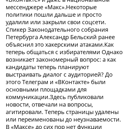
мессенджере «Макс».Некоторые
политики пошли дальше и просто
удалили или закрыли свои соцсети.
Спикер Законодательного собрания
Петербурга Александр Бельский ранее
объяснил это хакерскими атаками.Как
теперь общаться с избирателями Однако
возникает закономерный вопрос: а как
кандидаты теперь планируют
выстраивать диалог с аудиторией? До
этого Телеграм и «ВКонтакте» были
основными площадками для
коммуникации.Здесь публиковали
новости, отвечали на вопросы,
агитировали. Теперь страницы удалены
или переименованы до неузнаваемости.
В «Максе» до сих пор нет функции