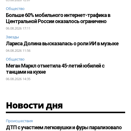
Общество
Больше 60% мобильного интернет-трафика в
Центральной России оказалось ограничено
06.08.2026 17:11
Звезды
Лариса Долина высказалась о роли ИИ в музыке
04.08.2026 11:56
Общество
Меган Маркл отметила 45-летий юбилей с
танцами на кухне
06.08.2026 14:35
Новости дня
Происшествия
ДТП с участием легковушки и фуры парализовало