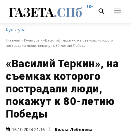
18+
Культура
Главная
Культура
«Василий Теркин», на съемках которого
пострадали люди, покажут к 80-летию Победы
«Василий Теркин», на
съемках которого
пострадали люди,
покажут к 80-летию
Победы
Белла Лебедева
16.10.2024 21:16