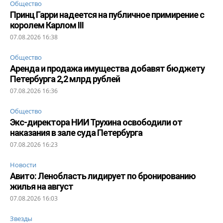
Общество
Принц Гарри надеется на публичное примирение с
королем Карлом III
07.08.2026 16:38
Общество
Аренда и продажа имущества добавят бюджету
Петербурга 2,2 млрд рублей
07.08.2026 16:36
Общество
Экс-директора НИИ Трухина освободили от
наказания в зале суда Петербурга
07.08.2026 16:23
Новости
Авито: Ленобласть лидирует по бронированию
жилья на август
07.08.2026 16:03
Звезды