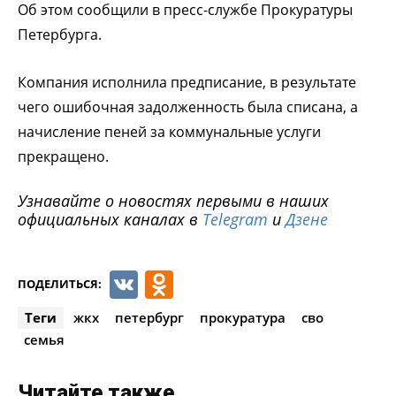
Об этом сообщили в пресс-службе Прокуратуры
Петербурга.
Компания исполнила предписание, в результате
чего ошибочная задолженность была списана, а
начисление пеней за коммунальные услуги
прекращено.
Узнавайте о новостях первыми в наших
официальных каналах в
Telegram
и
Дзене
VK
Odnoklassniki
ПОДЕЛИТЬСЯ:
Теги
жкх
петербург
прокуратура
сво
семья
Читайте также