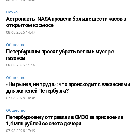
Наука
Астронавты NASA провели больше шести часов в
открытом космосе
08.08.2026 14:47
Общество
Петербуржцы просят убрать ветки и мусор с
газонов
08.08.2026 11:19
Общество
«Ни рынка, ни труда»: что происходит с вакансиями
для жителей Петербурга?
07.08.2026 18:36
Общество
Петербурженку отправили в СИЗО за присвоение
1,4 млн рублей со счета дочери
07.08.2026 17:49