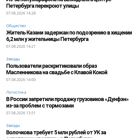
Петербурга перекроют улицы
07.08.2026 14:28
Общество
Житель Казани задержан по подозрению в хищении
6,2 млн у жительницы Петербурга
07.08.2026 14:21
Звезды
Пользователи раскритиковали образ
Масленникова на свадьбе с Клавой Кокой
07.08.2026 14:00
Логистика
В России запретили продажу грузовиков «Дунфэн»
из-за проблем с тормозами
07.08.2026 13:51
Звезды
Волочкова требует 5 млн рублей от УК за