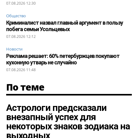
07.08.2026 12:30
Общество
Криминалист назвал главный аргумент в пользу
побега семьи Усольцевых
07.08.2026 12:12
Новости
Реклама решает: 60% петербуржцев покупают
кухонную утварь не случайно
07.08.2026 11:48
По теме
Астрологи предсказали
внезапный успех для
некоторых знаков зодиака на
выходных