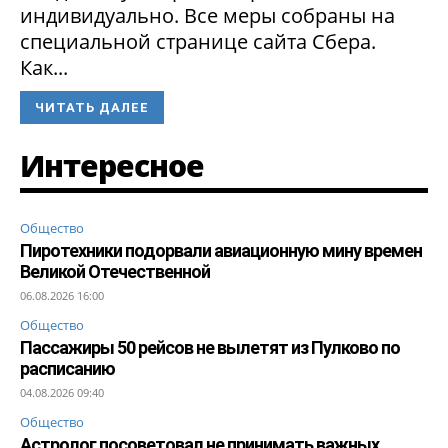
индивидуально. Все меры собраны на
специальной странице сайта Сбера.
Как...
ЧИТАТЬ ДАЛЕЕ
Интересное
Общество
Пиротехники подорвали авиационную мину времен
Великой Отечественной
06.08.2026 16:00
Общество
Пассажиры 50 рейсов не вылетят из Пулково по
расписанию
04.08.2026 09:40
Общество
Астролог посоветовал не принимать важных