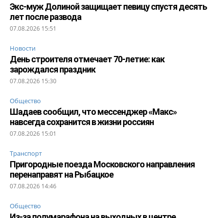
Экс-муж Долиной защищает певицу спустя десять
лет после развода
07.08.2026 15:51
Новости
День строителя отмечает 70-летие: как
зарождался праздник
07.08.2026 15:30
Общество
Шадаев сообщил, что мессенджер «Макс»
навсегда сохранится в жизни россиян
07.08.2026 15:01
Транспорт
Пригородные поезда Московского направления
перенаправят на Рыбацкое
07.08.2026 14:46
Общество
Из-за полумарафона на выходных в центре