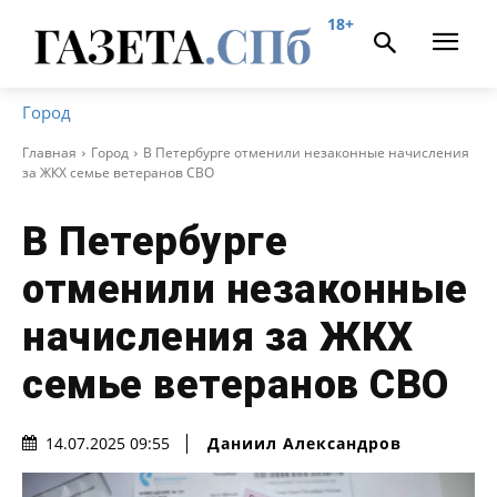
18+
Город
Главная
Город
В Петербурге отменили незаконные начисления
за ЖКХ семье ветеранов СВО
В Петербурге
отменили незаконные
начисления за ЖКХ
семье ветеранов СВО
Даниил Александров
14.07.2025 09:55