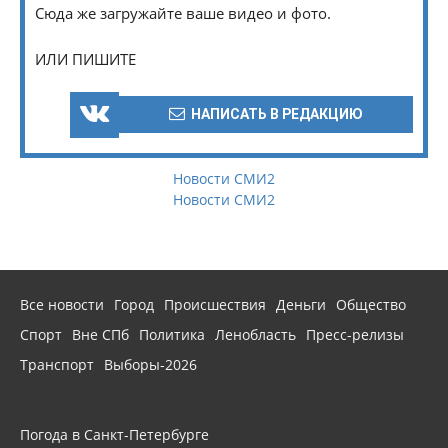
Сюда же загружайте ваше видео и фото.
ИЛИ ПИШИТЕ
НАПИСАТЬ В РЕДАКЦИЮ
Новости СМИ2
Новости СМИ2
Все новости
Город
Происшествия
Деньги
Общество
Спорт
Вне СПб
Политика
Ленобласть
Пресс-релизы
Транспорт
Выборы-2026
Погода в Санкт-Петербурге