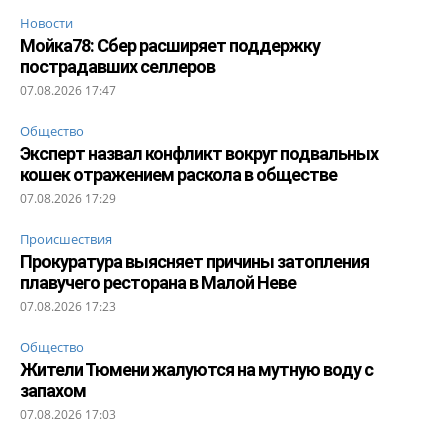
Новости
Мойка78: Сбер расширяет поддержку
пострадавших селлеров
07.08.2026 17:47
Общество
Эксперт назвал конфликт вокруг подвальных
кошек отражением раскола в обществе
07.08.2026 17:29
Происшествия
Прокуратура выясняет причины затопления
плавучего ресторана в Малой Неве
07.08.2026 17:23
Общество
Жители Тюмени жалуются на мутную воду с
запахом
07.08.2026 17:03