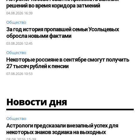
решений во время коридора затмений
04.08.2026 16:39
Общество
За год история пропавшей семьи Усольцевых
обросла новыми фактами
03.08.2026 12:45
Общество
Некоторые россияне в сентябре смогут получить
27 тысяч рублей к пенсии
07.08.2026 10:53
Новости дня
Общество
Астрологи предсказали внезапный успех для
некоторых знаков зодиака на выходных
08.08.2026 15:38