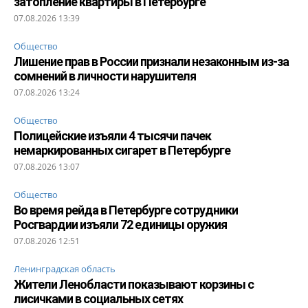
затопление квартиры в Петербурге
07.08.2026 13:39
Общество
Лишение прав в России признали незаконным из-за
сомнений в личности нарушителя
07.08.2026 13:24
Общество
Полицейские изъяли 4 тысячи пачек
немаркированных сигарет в Петербурге
07.08.2026 13:07
Общество
Во время рейда в Петербурге сотрудники
Росгвардии изъяли 72 единицы оружия
07.08.2026 12:51
Ленинградская область
Жители Ленобласти показывают корзины с
лисичками в социальных сетях