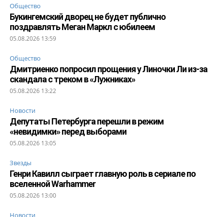
Общество
Букингемский дворец не будет публично
поздравлять Меган Маркл с юбилеем
05.08.2026 13:59
Общество
Дмитриенко попросил прощения у Линочки Ли из-за
скандала с треком в «Лужниках»
05.08.2026 13:22
Новости
Депутаты Петербурга перешли в режим
«невидимки» перед выборами
05.08.2026 13:05
Звезды
Генри Кавилл сыграет главную роль в сериале по
вселенной Warhammer
05.08.2026 13:00
Новости