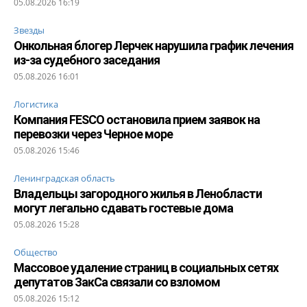
05.08.2026 16:19
Звезды
Онкольная блогер Лерчек нарушила график лечения
из-за судебного заседания
05.08.2026 16:01
Логистика
Компания FESCO остановила прием заявок на
перевозки через Черное море
05.08.2026 15:46
Ленинградская область
Владельцы загородного жилья в Ленобласти
могут легально сдавать гостевые дома
05.08.2026 15:28
Общество
Массовое удаление страниц в социальных сетях
депутатов ЗакСа связали со взломом
05.08.2026 15:12