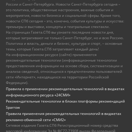
России и Санкт-Петербурга. Новости Санкт-Петербурга сегодня –
это политика, общественные настроения, важные события и
мероприятия, новости бизнеса и социальной сферы. Кроме того,
новости СПб сегодня – это, конечно, события культуры и искусства:
премьеры и выставки, концерты и театральные спектакли.
На страницах Газета.СПб вы узнаете последние новости дня,
которые затрагивают не только Санкт-Петербург, но и всю Россию.
Политика и власть, деньги и бизнес, культура и спорт, – основные
темы, которые Газета.СПб затрагивает каждый день!
На информационном ресурсе (сайте) применяются
рекомендательные технологии (информационные технологии
предоставления информации на основе сбора, систематизации и
анализа сведений, относящихся к предпочтениям пользователей
сети «Интернет», находящихся на территории Российской
Федерации).
Правила о применении рекомендательных технологий в виджетах
информационного ресурса «24СМИ»
Рекомендательные технологии в блоках платформы рекомендаций
Sparrow
Правила применения рекомендательных технологий в виджетах
рекламно-обменной сети «СМИ2»
Сетевое издание Газета.СПб Регистрационный номер средства
массовой информации Эл № ФС77-73908 выдан Федеральной