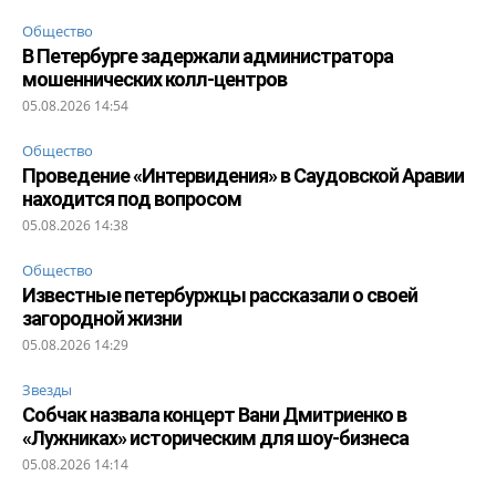
Общество
В Петербурге задержали администратора
мошеннических колл-центров
05.08.2026 14:54
Общество
Проведение «Интервидения» в Саудовской Аравии
находится под вопросом
05.08.2026 14:38
Общество
Известные петербуржцы рассказали о своей
загородной жизни
05.08.2026 14:29
Звезды
Собчак назвала концерт Вани Дмитриенко в
«Лужниках» историческим для шоу-бизнеса
05.08.2026 14:14