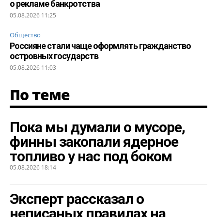
о рекламе банкротства
05.08.2026 11:25
Общество
Россияне стали чаще оформлять гражданство
островных государств
05.08.2026 11:03
По теме
Пока мы думали о мусоре,
финны закопали ядерное
топливо у нас под боком
05.08.2026 18:14
Эксперт рассказал о
неписаных правилах на