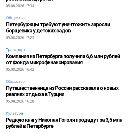
05.08.2026 17:34
Общество
Петербуржцы требуют уничтожить заросли
борщевика у детских садов
05.08.2026 17:23
Транспорт
Компания из Петербурга получила 6,6 млн рублей
от Фонда микрофинансирования
05.08.2026 16:42
Общество
Путешественница из России рассказала о новых
реалиях отдыха в Турции
05.08.2026 16:28
Культура
Редкую книгу Николая Гоголя продадут за 3,5 млн
рублей в Петербурге