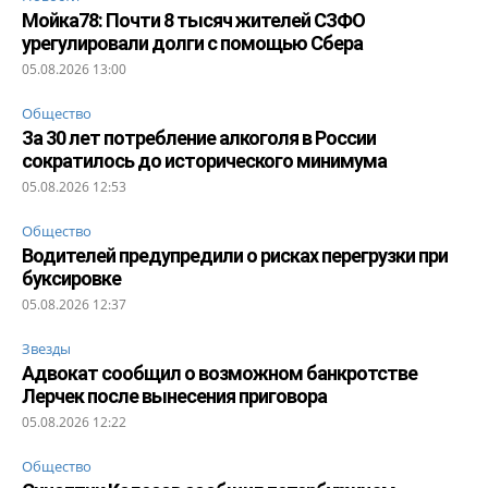
Мойка78: Почти 8 тысяч жителей СЗФО
урегулировали долги с помощью Сбера
05.08.2026 13:00
Общество
За 30 лет потребление алкоголя в России
сократилось до исторического минимума
05.08.2026 12:53
Общество
Водителей предупредили о рисках перегрузки при
буксировке
05.08.2026 12:37
Звезды
Адвокат сообщил о возможном банкротстве
Лерчек после вынесения приговора
05.08.2026 12:22
Общество