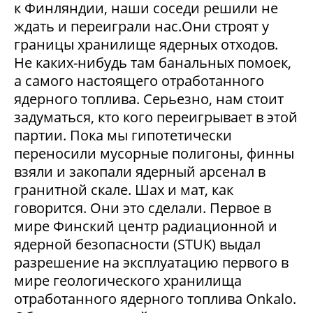
к Финляндии, наши соседи решили не
ждать и переиграли нас.Они строят у
границы хранилище ядерных отходов.
Не каких-нибудь там банальных помоек,
а самого настоящего отработанного
ядерного топлива. Серьезно, нам стоит
задуматься, кто кого переигрывает в этой
партии. Пока мы гипотетически
переносили мусорные полигоны, финны
взяли и закопали ядерный арсенал в
гранитной скале. Шах и мат, как
говорится. Они это сделали. Первое в
мире Финский центр радиационной и
ядерной безопасности (STUK) выдал
разрешение на эксплуатацию первого в
мире геологического хранилища
отработанного ядерного топлива Onkalo.