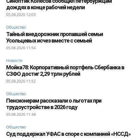
Синоптик Колесов сообщил петербуржцам
дождях в конце рабочей недели
05.08.2026 12:03
Общество
Тайный внедорожник пропавшей семьи
Усольцевых исчез вместе с семьей
05.08.2026 11:54
Новости
Мойка78: Корпоративный портфель Сбербанка в
СЗФО достиг 2,29 трлн рублей
05.08.2026 11:52
Общество
Пенсионерам рассказали о льготах при
трудоустройстве в 2026 году
05.08.2026 11:38
Общество
Суд поддержал УФАС в споре с компанией «НССД»