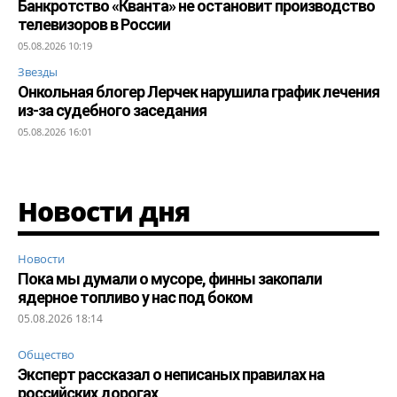
Банкротство «Кванта» не остановит производство
телевизоров в России
05.08.2026 10:19
Звезды
Онкольная блогер Лерчек нарушила график лечения
из-за судебного заседания
05.08.2026 16:01
Новости дня
Новости
Пока мы думали о мусоре, финны закопали
ядерное топливо у нас под боком
05.08.2026 18:14
Общество
Эксперт рассказал о неписаных правилах на
российских дорогах