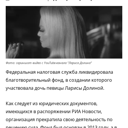
Фото: скриншот видео с YouTube-канала "Лариса Долина"
Федеральная налоговая служба ликвидировала
благотворительный фонд, в создании которого
участвовала дочь певицы Ларисы Долиной.
Как следует из юридических документов,
имеющихся в распоряжении РИА Новости,
организация прекратила свою деятельность по
решению суда. Фонд был основан в 2013 году, а в