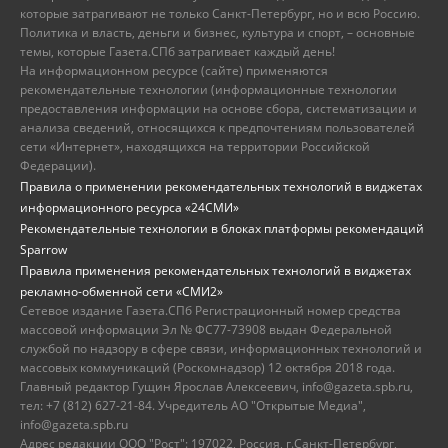
которые затрагивают не только Санкт-Петербург, но и всю Россию.
Политика и власть, деньги и бизнес, культура и спорт, – основные
темы, которые Газета.СПб затрагивает каждый день!
На информационном ресурсе (сайте) применяются
рекомендательные технологии (информационные технологии
предоставления информации на основе сбора, систематизации и
анализа сведений, относящихся к предпочтениям пользователей
сети «Интернет», находящихся на территории Российской
Федерации).
Правила о применении рекомендательных технологий в виджетах
информационного ресурса «24СМИ»
Рекомендательные технологии в блоках платформы рекомендаций
Sparrow
Правила применения рекомендательных технологий в виджетах
рекламно-обменной сети «СМИ2»
Сетевое издание Газета.СПб Регистрационный номер средства
массовой информации Эл № ФС77-73908 выдан Федеральной
службой по надзору в сфере связи, информационных технологий и
массовых коммуникаций (Роскомнадзор) 12 октября 2018 года.
Главный редактор Гущин Ярослав Алексеевич, info@gazeta.spb.ru,
тел: +7 (812) 627-21-84. Учредитель АО "Открытые Медиа",
info@gazeta.spb.ru
Адрес редакции ООО "Рост": 197022, Россия, г.Санкт-Петербург,