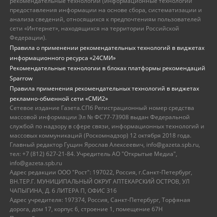
рекомендательные технологии (информационные технологии
предоставления информации на основе сбора, систематизации и
анализа сведений, относящихся к предпочтениям пользователей
сети «Интернет», находящихся на территории Российской
Федерации).
Правила о применении рекомендательных технологий в виджетах
информационного ресурса «24СМИ»
Рекомендательные технологии в блоках платформы рекомендаций
Sparrow
Правила применения рекомендательных технологий в виджетах
рекламно-обменной сети «СМИ2»
Сетевое издание Газета.СПб Регистрационный номер средства
массовой информации Эл № ФС77-73908 выдан Федеральной
службой по надзору в сфере связи, информационных технологий и
массовых коммуникаций (Роскомнадзор) 12 октября 2018 года.
Главный редактор Гущин Ярослав Алексеевич, info@gazeta.spb.ru,
тел: +7 (812) 627-21-84. Учредитель АО "Открытые Медиа",
info@gazeta.spb.ru
Адрес редакции ООО "Рост": 197022, Россия, г.Санкт-Петербург,
ВН.ТЕР.Г. МУНИЦИПАЛЬНЫЙ ОКРУГ АПТЕКАРСКИЙ ОСТРОВ, УЛ
ЧАПЫГИНА, Д. 6 ЛИТЕРА П, ОФИС 316
Адрес учредителя: 197374, Россия, Санкт-Петербург, Торфяная
дорога, дом 17, корпус 6, строение 1, помещение 67Н