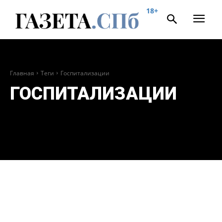
18+
Главная
Теги
Госпитализации
ГОСПИТАЛИЗАЦИИ