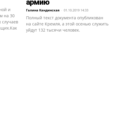
армию
ной и
Галина Кандинская
-
01.10.2019 14:33
м на 30
Полный текст документа опубликован
х случаев
на сайте Кремля, а этой осенью служить
ащих.Как
уйдут 132 тысячи человек.