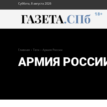
Суббота, 8 августа 2026
18+
Главная
Теги
Армия России
АРМИЯ РОССИ