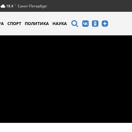
C
18.4
Санкт-Петербург
РА
СПОРТ
ПОЛИТИКА
НАУКА