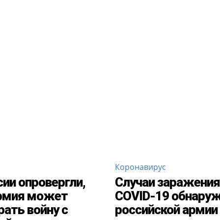
Коронавирус
сии опровергли,
Случаи заражения
рмия может
COVID-19 обнаруж
рать войну с
российской армии