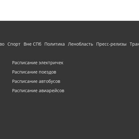
во
Спорт
Вне СПб
Политика
Ленобласть
Пресс-релизы
Тра
Расписание электричек
Расписание поездов
Расписание автобусов
Расписание авиарейсов