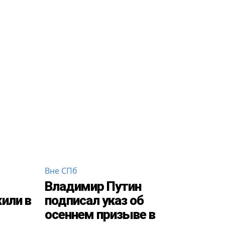
Вне СПб
Владимир Путин
или в
подписал указ об
осеннем призыве в