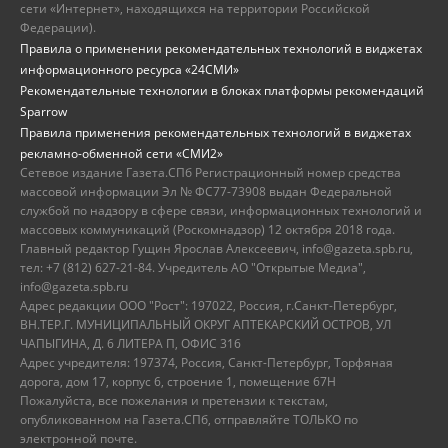
сети «Интернет», находящихся на территории Российской
Федерации).
Правила о применении рекомендательных технологий в виджетах
информационного ресурса «24СМИ»
Рекомендательные технологии в блоках платформы рекомендаций
Sparrow
Правила применения рекомендательных технологий в виджетах
рекламно-обменной сети «СМИ2»
Сетевое издание Газета.СПб Регистрационный номер средства
массовой информации Эл № ФС77-73908 выдан Федеральной
службой по надзору в сфере связи, информационных технологий и
массовых коммуникаций (Роскомнадзор) 12 октября 2018 года.
Главный редактор Гущин Ярослав Алексеевич, info@gazeta.spb.ru,
тел: +7 (812) 627-21-84. Учредитель АО "Открытые Медиа",
info@gazeta.spb.ru
Адрес редакции ООО "Рост": 197022, Россия, г.Санкт-Петербург,
ВН.ТЕР.Г. МУНИЦИПАЛЬНЫЙ ОКРУГ АПТЕКАРСКИЙ ОСТРОВ, УЛ
ЧАПЫГИНА, Д. 6 ЛИТЕРА П, ОФИС 316
Адрес учредителя: 197374, Россия, Санкт-Петербург, Торфяная
дорога, дом 17, корпус 6, строение 1, помещение 67Н
Пожалуйста, все пожелания и претензии к текстам,
опубликованном на Газета.СПб, отправляйте ТОЛЬКО по
электронной почте.