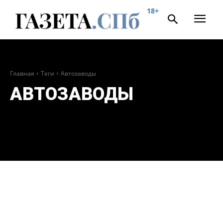
18+
Главная
Теги
Автозаводы
АВТОЗАВОДЫ