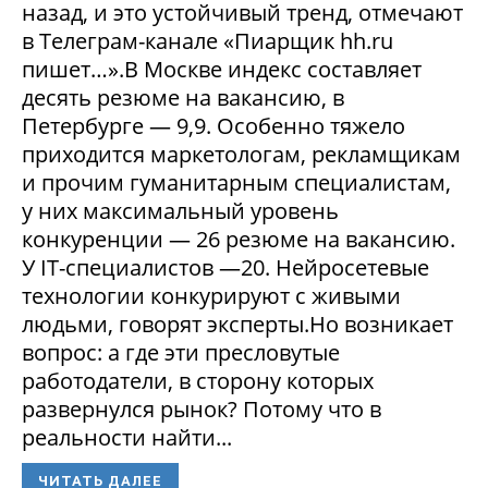
назад, и это устойчивый тренд, отмечают
в Телеграм-канале «Пиарщик hh.ru
пишет…».В Москве индекс составляет
десять резюме на вакансию, в
Петербурге — 9,9. Особенно тяжело
приходится маркетологам, рекламщикам
и прочим гуманитарным специалистам,
у них максимальный уровень
конкуренции — 26 резюме на вакансию.
У IT-специалистов —20. Нейросетевые
технологии конкурируют с живыми
людьми, говорят эксперты.Но возникает
вопрос: а где эти пресловутые
работодатели, в сторону которых
развернулся рынок? Потому что в
реальности найти...
ЧИТАТЬ ДАЛЕЕ