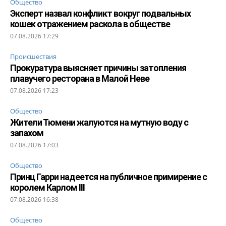
Общество
Эксперт назвал конфликт вокруг подвальных
кошек отражением раскола в обществе
07.08.2026 17:29
Происшествия
Прокуратура выясняет причины затопления
плавучего ресторана в Малой Неве
07.08.2026 17:23
Общество
Жители Тюмени жалуются на мутную воду с
запахом
07.08.2026 17:03
Общество
Принц Гарри надеется на публичное примирение с
королем Карлом III
07.08.2026 16:38
Общество