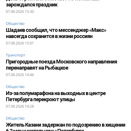
зарождался праздник
07.08.2026 15:30
Общество
Шадаев сообщил, что мессенджер «Макс»
навсегда сохранится в жизни россиян
07.08.2026 15:01
Транспорт
Пригородные поезда Московского направления
перенаправят на Рыбацкое
07.08.2026 14:46
Общество
Из-за полумарафона на выходных в центре
Петербурга перекроют улицы
07.08.2026 14:28
Общество
Житель Казани задержан по подозрению в хищении
6,2 млн у жительницы Петербурга