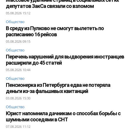
депутатов ЗакСа связали со взломом
05.08.2026 15:12
Общество
В среду из Пулково не смогут вылететь по
расписанию 16 рейсов
05.08.2026 09:15
Общество
Перечень нарушений для выдворения иностранцев
расширили до 45 статей
05.08.2026 10:44
Общество
Пенсионерка из Петербурга едва не потеряла
деньги из-за фальшивых квитанций
03.08.2026 15:30
Общество
Юрист напомнила дачникам о способах борьбы с
шумными соседями в СНТ
07.08.2026 11:12