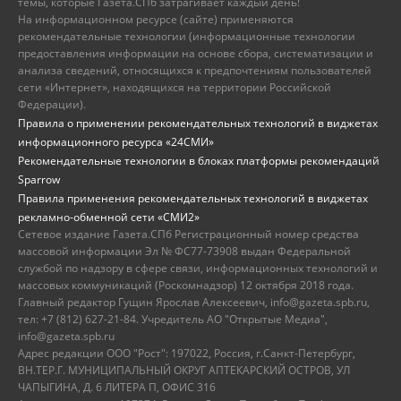
темы, которые Газета.СПб затрагивает каждый день!
На информационном ресурсе (сайте) применяются
рекомендательные технологии (информационные технологии
предоставления информации на основе сбора, систематизации и
анализа сведений, относящихся к предпочтениям пользователей
сети «Интернет», находящихся на территории Российской
Федерации).
Правила о применении рекомендательных технологий в виджетах
информационного ресурса «24СМИ»
Рекомендательные технологии в блоках платформы рекомендаций
Sparrow
Правила применения рекомендательных технологий в виджетах
рекламно-обменной сети «СМИ2»
Сетевое издание Газета.СПб Регистрационный номер средства
массовой информации Эл № ФС77-73908 выдан Федеральной
службой по надзору в сфере связи, информационных технологий и
массовых коммуникаций (Роскомнадзор) 12 октября 2018 года.
Главный редактор Гущин Ярослав Алексеевич, info@gazeta.spb.ru,
тел: +7 (812) 627-21-84. Учредитель АО "Открытые Медиа",
info@gazeta.spb.ru
Адрес редакции ООО "Рост": 197022, Россия, г.Санкт-Петербург,
ВН.ТЕР.Г. МУНИЦИПАЛЬНЫЙ ОКРУГ АПТЕКАРСКИЙ ОСТРОВ, УЛ
ЧАПЫГИНА, Д. 6 ЛИТЕРА П, ОФИС 316