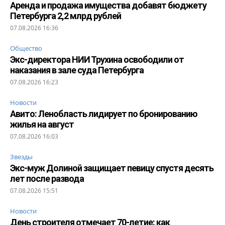
Аренда и продажа имущества добавят бюджету
Петербурга 2,2 млрд рублей
07.08.2026 16:36
Общество
Экс-директора НИИ Трухина освободили от
наказания в зале суда Петербурга
07.08.2026 16:23
Новости
Авито: Ленобласть лидирует по бронированию
жилья на август
07.08.2026 16:03
Звезды
Экс-муж Долиной защищает певицу спустя десять
лет после развода
07.08.2026 15:51
Новости
День строителя отмечает 70-летие: как