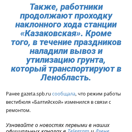
Также, работники
продолжают проходку
наклонного хода станции
«Казаковская». Кроме
того, в течение праздников
наладили вывоз и
утилизацию грунта,
который транспортируют в
Ленобласть.
Ранее gazeta.spb.ru
сообщала
, что режим работы
вестибюля «Балтийской» изменился в связи с
ремонтом.
Узнавайте о новостях первыми в наших
официальных каналах в
Telegram
и
Дзене