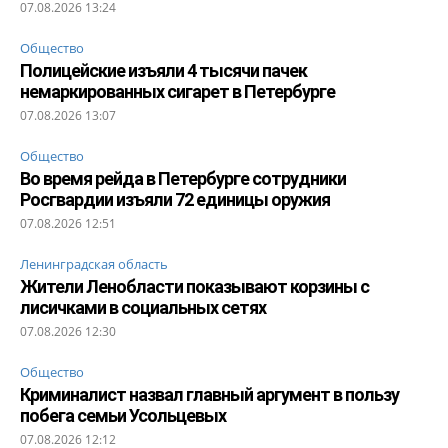
07.08.2026 13:24
Общество
Полицейские изъяли 4 тысячи пачек
немаркированных сигарет в Петербурге
07.08.2026 13:07
Общество
Во время рейда в Петербурге сотрудники
Росгвардии изъяли 72 единицы оружия
07.08.2026 12:51
Ленинградская область
Жители Ленобласти показывают корзины с
лисичками в социальных сетях
07.08.2026 12:30
Общество
Криминалист назвал главный аргумент в пользу
побега семьи Усольцевых
07.08.2026 12:12