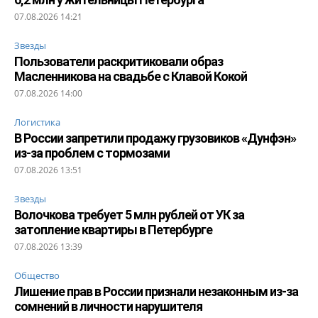
07.08.2026 14:21
Звезды
Пользователи раскритиковали образ
Масленникова на свадьбе с Клавой Кокой
07.08.2026 14:00
Логистика
В России запретили продажу грузовиков «Дунфэн»
из-за проблем с тормозами
07.08.2026 13:51
Звезды
Волочкова требует 5 млн рублей от УК за
затопление квартиры в Петербурге
07.08.2026 13:39
Общество
Лишение прав в России признали незаконным из-за
сомнений в личности нарушителя