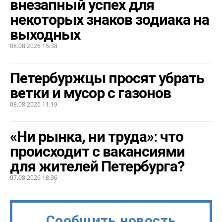
внезапный успех для
некоторых знаков зодиака на
выходных
08.08.2026 15:38
Петербуржцы просят убрать
ветки и мусор с газонов
08.08.2026 11:19
«Ни рынка, ни труда»: что
происходит с вакансиями
для жителей Петербурга?
07.08.2026 18:36
Сообщить новость