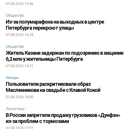
07.08.2026 14:46
Общество
Из-за полумарафона на выходных в центре
Петербурга перекроют улицы
07.08.2026 14:28
Общество
Житель Казани задержан по подозрению в хищении
6,2 млн у жительницы Петербурга
07.08.2026 14:21
Звезды
Пользователи раскритиковали образ
Масленникова на свадьбе с Клавой Кокой
07.08.2026 14:00
Логистика
В России запретили продажу грузовиков «Дунфэн»
из-за проблем с тормозами
07.08.2026 13:51