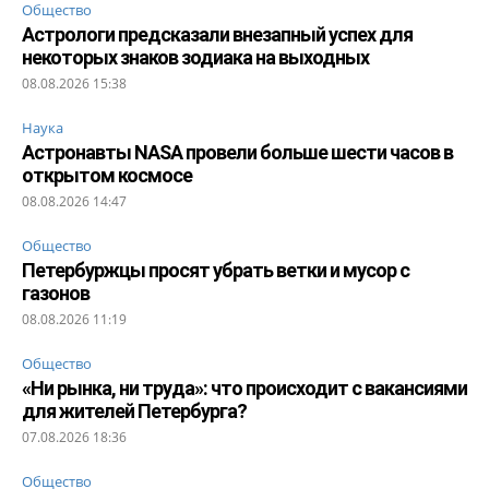
Общество
Астрологи предсказали внезапный успех для
некоторых знаков зодиака на выходных
08.08.2026 15:38
Наука
Астронавты NASA провели больше шести часов в
открытом космосе
08.08.2026 14:47
Общество
Петербуржцы просят убрать ветки и мусор с
газонов
08.08.2026 11:19
Общество
«Ни рынка, ни труда»: что происходит с вакансиями
для жителей Петербурга?
07.08.2026 18:36
Общество