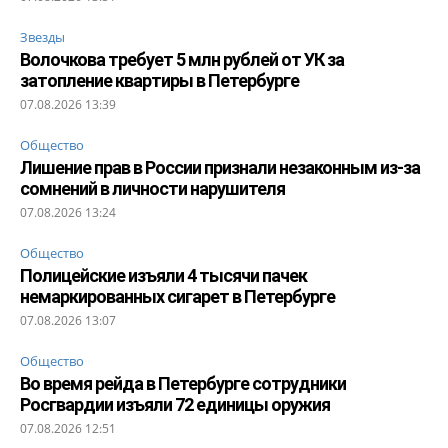
Звезды
Волочкова требует 5 млн рублей от УК за
затопление квартиры в Петербурге
07.08.2026 13:39
Общество
Лишение прав в России признали незаконным из-за
сомнений в личности нарушителя
07.08.2026 13:24
Общество
Полицейские изъяли 4 тысячи пачек
немаркированных сигарет в Петербурге
07.08.2026 13:07
Общество
Во время рейда в Петербурге сотрудники
Росгвардии изъяли 72 единицы оружия
07.08.2026 12:51