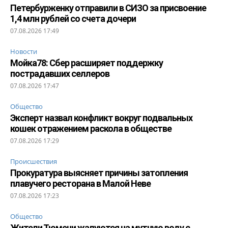
Петербурженку отправили в СИЗО за присвоение
1,4 млн рублей со счета дочери
07.08.2026 17:49
Новости
Мойка78: Сбер расширяет поддержку
пострадавших селлеров
07.08.2026 17:47
Общество
Эксперт назвал конфликт вокруг подвальных
кошек отражением раскола в обществе
07.08.2026 17:29
Происшествия
Прокуратура выясняет причины затопления
плавучего ресторана в Малой Неве
07.08.2026 17:23
Общество
Жители Тюмени жалуются на мутную воду с