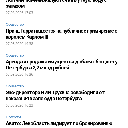
запахом
07.08.2026 17:03
Общество
Принц Гарри надеется на публичное примирение с
королем Карлом III
07.08.2026 16:38
Общество
Аренда и продажа имущества добавят бюджету
Петербурга 2,2 млрд рублей
07.08.2026 16:36
Общество
Экс-директора НИИ Трухина освободили от
наказания в зале суда Петербурга
07.08.2026 16:23
Новости
Авито: Ленобласть лидирует по бронированию