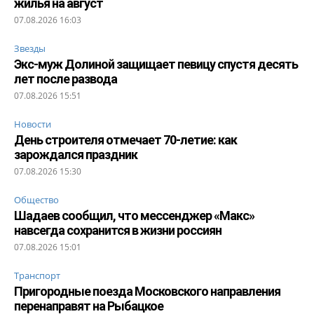
жилья на август
07.08.2026 16:03
Звезды
Экс-муж Долиной защищает певицу спустя десять
лет после развода
07.08.2026 15:51
Новости
День строителя отмечает 70-летие: как
зарождался праздник
07.08.2026 15:30
Общество
Шадаев сообщил, что мессенджер «Макс»
навсегда сохранится в жизни россиян
07.08.2026 15:01
Транспорт
Пригородные поезда Московского направления
перенаправят на Рыбацкое