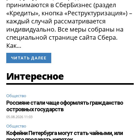
принимаются в СберБизнес (раздел
«Кредиты», кнопка «Реструктуризация») –
каждый случай рассматривается
индивидуально. Все меры собраны на
специальной странице сайта Сбера.
Как...
ЧИТАТЬ ДАЛЕЕ
Интересное
Общество
Россияне стали чаще оформлять гражданство
островных государств
05.08.2026 11:03
Общество
Кофейни Петербурга могут стать чайными, или
просто продавать кипяток