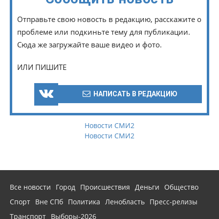
Отправьте свою новость в редакцию, расскажите о
проблеме или подкиньте тему для публикации.
Сюда же загружайте ваше видео и фото.
ИЛИ ПИШИТЕ
НАПИСАТЬ В РЕДАКЦИЮ
Новости СМИ2
Новости СМИ2
Все новости
Город
Происшествия
Деньги
Общество
Спорт
Вне СПб
Политика
Ленобласть
Пресс-релизы
Транспорт
Выборы-2026