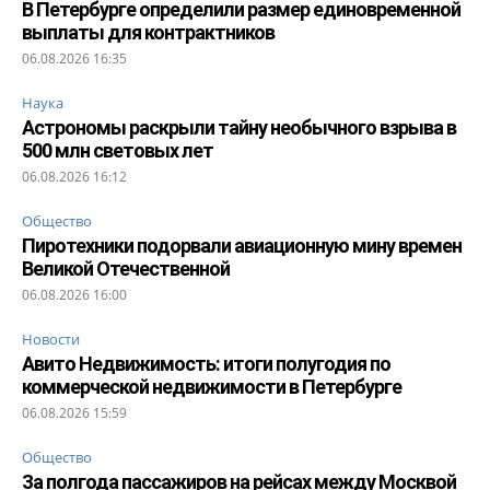
В Петербурге определили размер единовременной
выплаты для контрактников
06.08.2026 16:35
Наука
Астрономы раскрыли тайну необычного взрыва в
500 млн световых лет
06.08.2026 16:12
Общество
Пиротехники подорвали авиационную мину времен
Великой Отечественной
06.08.2026 16:00
Новости
Авито Недвижимость: итоги полугодия по
коммерческой недвижимости в Петербурге
06.08.2026 15:59
Общество
За полгода пассажиров на рейсах между Москвой