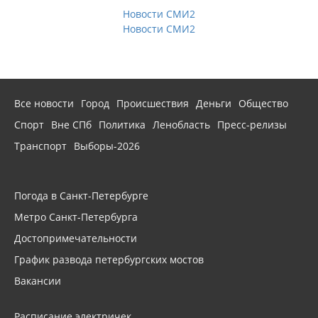
Новости СМИ2
Новости СМИ2
Все новости
Город
Происшествия
Деньги
Общество
Спорт
Вне СПб
Политика
Ленобласть
Пресс-релизы
Транспорт
Выборы-2026
Погода в Санкт-Петербурге
Метро Санкт-Петербурга
Достопримечательности
График развода петербургских мостов
Вакансии
Расписание электричек