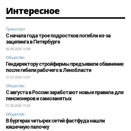
Интересное
Транспорт
С начала года трое подростков погибли из-за
зацепинга в Петербурге
06.08.2026 15:08
Общество
Гендиректору стройфирмы предъявили обвинение
после гибели рабочего в Ленобласти
31.07.2026 15:57
Общество
С августа в России заработают новые правила для
пенсионеров и самозанятых
01.08.2026 15:35
Общество
В бургерах четырех сетей фастфуда нашли
кишечную палочку