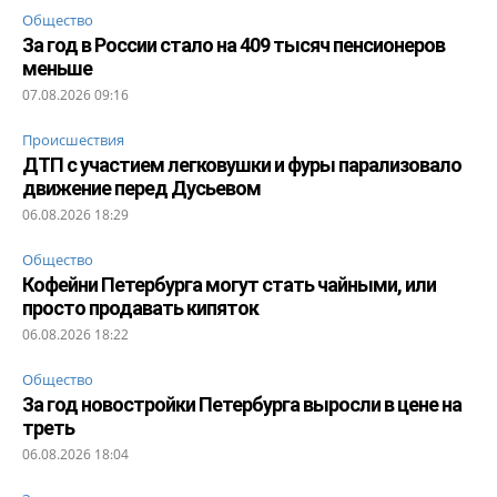
Общество
За год в России стало на 409 тысяч пенсионеров
меньше
07.08.2026 09:16
Происшествия
ДТП с участием легковушки и фуры парализовало
движение перед Дусьевом
06.08.2026 18:29
Общество
Кофейни Петербурга могут стать чайными, или
просто продавать кипяток
06.08.2026 18:22
Общество
За год новостройки Петербурга выросли в цене на
треть
06.08.2026 18:04