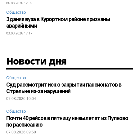
06.08.2026 12:39
Общество
Здания вуза в Курортном районе признаны
аварийными
03.08.2026 17:17
Новости дня
Общество
Суд рассмотрит иск о закрытии пансионатов в
Стрельне из-за нарушений
07.08.2026 10:04
Общество
Почти 40 рейсов в пятницу не вылетят из Пулково
по расписанию
07.08.2026 09:50