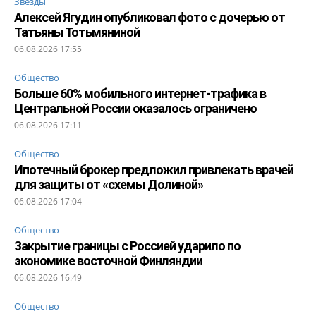
Звезды
Алексей Ягудин опубликовал фото с дочерью от
Татьяны Тотьмяниной
06.08.2026 17:55
Общество
Больше 60% мобильного интернет-трафика в
Центральной России оказалось ограничено
06.08.2026 17:11
Общество
Ипотечный брокер предложил привлекать врачей
для защиты от «схемы Долиной»
06.08.2026 17:04
Общество
Закрытие границы с Россией ударило по
экономике восточной Финляндии
06.08.2026 16:49
Общество