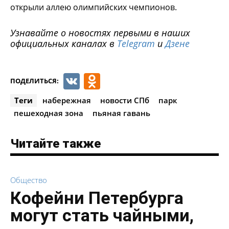
открыли аллею олимпийских чемпионов.
Узнавайте о новостях первыми в наших
официальных каналах в
Telegram
и
Дзене
VK
Odnoklassniki
ПОДЕЛИТЬСЯ:
Теги
набережная
новости СПб
парк
пешеходная зона
пьяная гавань
Читайте также
Общество
Кофейни Петербурга
могут стать чайными,