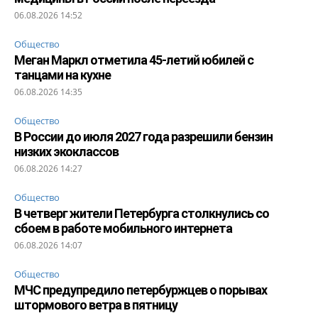
06.08.2026 14:52
Общество
Меган Маркл отметила 45-летий юбилей с
танцами на кухне
06.08.2026 14:35
Общество
В России до июля 2027 года разрешили бензин
низких экоклассов
06.08.2026 14:27
Общество
В четверг жители Петербурга столкнулись со
сбоем в работе мобильного интернета
06.08.2026 14:07
Общество
МЧС предупредило петербуржцев о порывах
штормового ветра в пятницу