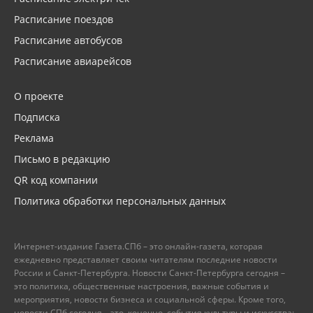
Расписание поездов
Расписание автобусов
Расписание авиарейсов
О проекте
Подписка
Реклама
Письмо в редакцию
QR код компании
Политика обработки персональных данных
Интернет-издание Газета.СПб – это онлайн-газета, которая
ежедневно представляет своим читателям последние новости
России и Санкт-Петербурга. Новости Санкт-Петербурга сегодня –
это политика, общественные настроения, важные события и
мероприятия, новости бизнеса и социальной сферы. Кроме того,
новости СПб сегодня – это, конечно, события культуры и искусства: