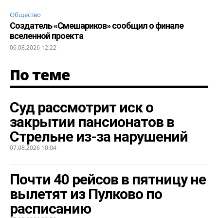
Общество
Создатель «Смешариков» сообщил о финале
вселенной проекта
06.08.2026 12:22
По теме
Суд рассмотрит иск о
закрытии пансионатов в
Стрельне из-за нарушений
07.08.2026 10:04
Почти 40 рейсов в пятницу не
вылетят из Пулково по
расписанию