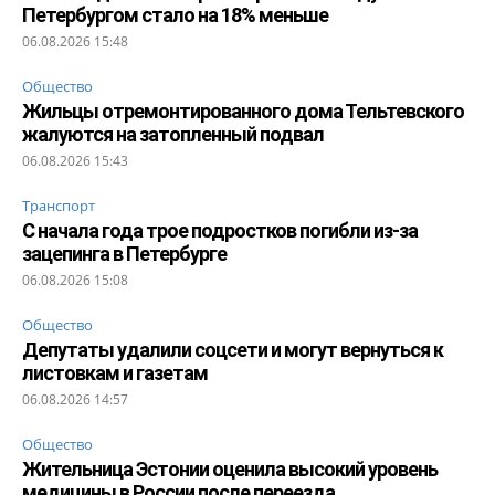
Петербургом стало на 18% меньше
06.08.2026 15:48
Общество
Жильцы отремонтированного дома Тельтевского
жалуются на затопленный подвал
06.08.2026 15:43
Транспорт
С начала года трое подростков погибли из-за
зацепинга в Петербурге
06.08.2026 15:08
Общество
Депутаты удалили соцсети и могут вернуться к
листовкам и газетам
06.08.2026 14:57
Общество
Жительница Эстонии оценила высокий уровень
медицины в России после переезда