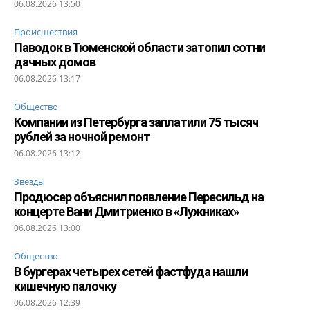
06.08.2026 13:50
Происшествия
Паводок в Тюменской области затопил сотни
дачных домов
06.08.2026 13:17
Общество
Компании из Петербурга заплатили 75 тысяч
рублей за ночной ремонт
06.08.2026 13:12
Звезды
Продюсер объяснил появление Пересильд на
концерте Вани Дмитриенко в «Лужниках»
06.08.2026 13:00
Общество
В бургерах четырех сетей фастфуда нашли
кишечную палочку
06.08.2026 12:39