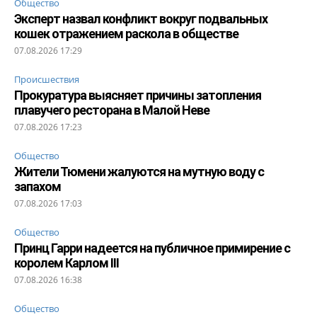
Общество
Эксперт назвал конфликт вокруг подвальных
кошек отражением раскола в обществе
07.08.2026 17:29
Происшествия
Прокуратура выясняет причины затопления
плавучего ресторана в Малой Неве
07.08.2026 17:23
Общество
Жители Тюмени жалуются на мутную воду с
запахом
07.08.2026 17:03
Общество
Принц Гарри надеется на публичное примирение с
королем Карлом III
07.08.2026 16:38
Общество