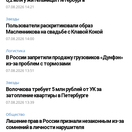
07.08.2026 14:21
Звезды
Пользователи раскритиковали образ
Масленникова на свадьбе с Клавой Кокой
07.08.2026 14:00
Логистика
В России запретили продажу грузовиков «Дунфэн»
из-за проблем с тормозами
07.08.2026 13:51
Звезды
Волочкова требует 5 млн рублей от УК за
затопление квартиры в Петербурге
07.08.2026 13:39
Общество
Лишение прав в России признали незаконным из-за
сомнений в личности нарушителя