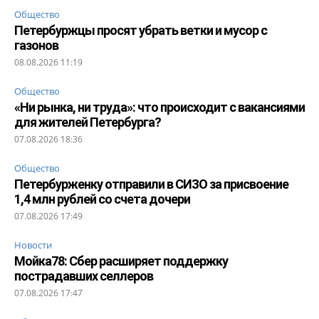
Общество
Петербуржцы просят убрать ветки и мусор с
газонов
08.08.2026 11:19
Общество
«Ни рынка, ни труда»: что происходит с вакансиями
для жителей Петербурга?
07.08.2026 18:36
Общество
Петербурженку отправили в СИЗО за присвоение
1,4 млн рублей со счета дочери
07.08.2026 17:49
Новости
Мойка78: Сбер расширяет поддержку
пострадавших селлеров
07.08.2026 17:47