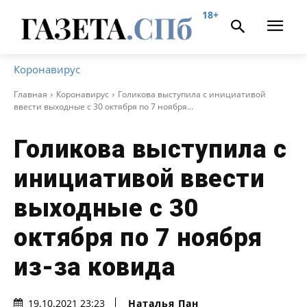
18+
Коронавирус
Главная
Коронавирус
Голикова выступила с инициативой
ввести выходные с 30 октября по 7 ноября...
Голикова выступила с
инициативой ввести
выходные с 30
октября по 7 ноября
из-за ковида
Наталья Пан
19.10.2021 23:23