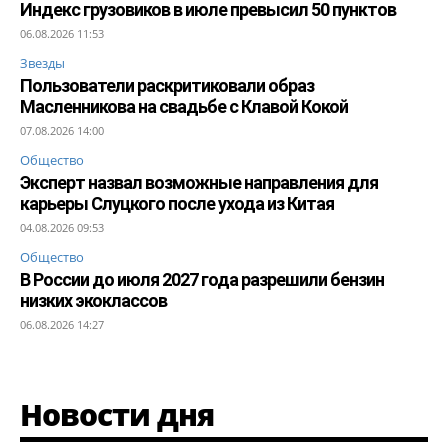
Индекс грузовиков в июле превысил 50 пунктов
06.08.2026 11:53
Звезды
Пользователи раскритиковали образ
Масленникова на свадьбе с Клавой Кокой
07.08.2026 14:00
Общество
Эксперт назвал возможные направления для
карьеры Слуцкого после ухода из Китая
04.08.2026 09:53
Общество
В России до июля 2027 года разрешили бензин
низких экоклассов
06.08.2026 14:27
Новости дня