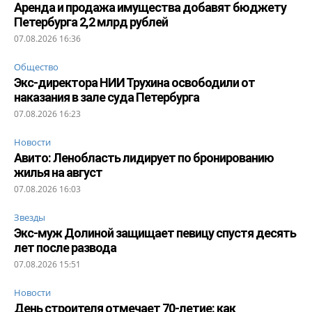
Аренда и продажа имущества добавят бюджету
Петербурга 2,2 млрд рублей
07.08.2026 16:36
Общество
Экс-директора НИИ Трухина освободили от
наказания в зале суда Петербурга
07.08.2026 16:23
Новости
Авито: Ленобласть лидирует по бронированию
жилья на август
07.08.2026 16:03
Звезды
Экс-муж Долиной защищает певицу спустя десять
лет после развода
07.08.2026 15:51
Новости
День строителя отмечает 70-летие: как