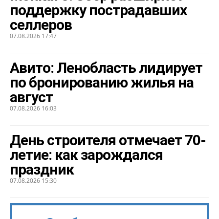
поддержку пострадавших
селлеров
07.08.2026 17:47
Авито: Ленобласть лидирует
по бронированию жилья на
август
07.08.2026 16:03
День строителя отмечает 70-
летие: как зарождался
праздник
07.08.2026 15:30