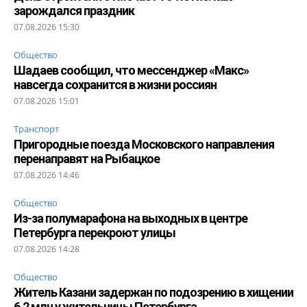
зарождался праздник
07.08.2026 15:30
Общество
Шадаев сообщил, что мессенджер «Макс»
навсегда сохранится в жизни россиян
07.08.2026 15:01
Транспорт
Пригородные поезда Московского направления
перенаправят на Рыбацкое
07.08.2026 14:46
Общество
Из-за полумарафона на выходных в центре
Петербурга перекроют улицы
07.08.2026 14:28
Общество
Житель Казани задержан по подозрению в хищении
6,2 млн у жительницы Петербурга