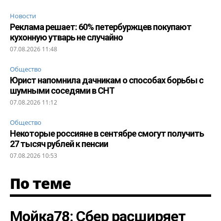
Новости
Реклама решает: 60% петербуржцев покупают
кухонную утварь не случайно
07.08.2026 11:48
Общество
Юрист напомнила дачникам о способах борьбы с
шумными соседями в СНТ
07.08.2026 11:12
Общество
Некоторые россияне в сентябре смогут получить
27 тысяч рублей к пенсии
07.08.2026 10:53
По теме
Мойка78: Сбер расширяет