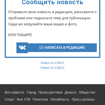
Сообщить новость
Отправьте свою новость в редакцию, расскажите о
проблеме или подкиньте тему для публикации.
Сюда же загружайте ваше видео и фото.
ИЛИ ПИШИТЕ
НАПИСАТЬ В РЕДАКЦИЮ
Новости СМИ2
Новости СМИ2
Все новости
Город
Происшествия
Деньги
Общество
Спорт
Вне СПб
Политика
Ленобласть
Пресс-релизы