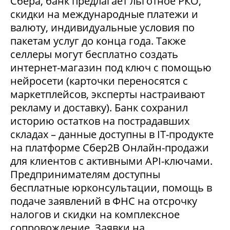
Сбера, банк предлагает льготное РКО,
скидки на международные платежи и
валюту, индивидуальные условия по
пакетам услуг до конца года. Также
селлеры могут бесплатно создать
интернет-магазин под ключ с помощью
нейросети (карточки переносятся с
маркетплейсов, эксперты настраивают
рекламу и доставку). Банк сохранил
историю остатков на пострадавших
складах – данные доступны в IT-продукте
на платформе Сбер2В Онлайн-продажи
для клиентов с активными API-ключами.
Предпринимателям доступны
бесплатные юрконсультации, помощь в
подаче заявлений в ФНС на отсрочку
налогов и скидки на комплексное
сопровождение. Заявки на