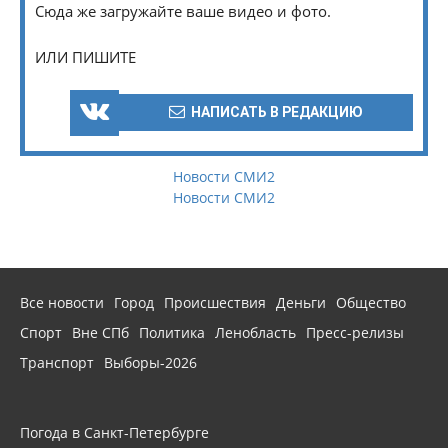
Сюда же загружайте ваше видео и фото.
ИЛИ ПИШИТЕ
НАПИСАТЬ В РЕДАКЦИЮ
Новости СМИ2
Новости СМИ2
Все новости
Город
Происшествия
Деньги
Общество
Спорт
Вне СПб
Политика
Ленобласть
Пресс-релизы
Транспорт
Выборы-2026
Погода в Санкт-Петербурге