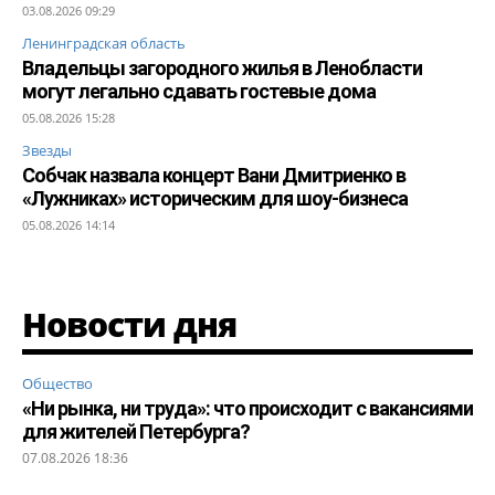
03.08.2026 09:29
Ленинградская область
Владельцы загородного жилья в Ленобласти
могут легально сдавать гостевые дома
05.08.2026 15:28
Звезды
Собчак назвала концерт Вани Дмитриенко в
«Лужниках» историческим для шоу-бизнеса
05.08.2026 14:14
Новости дня
Общество
«Ни рынка, ни труда»: что происходит с вакансиями
для жителей Петербурга?
07.08.2026 18:36