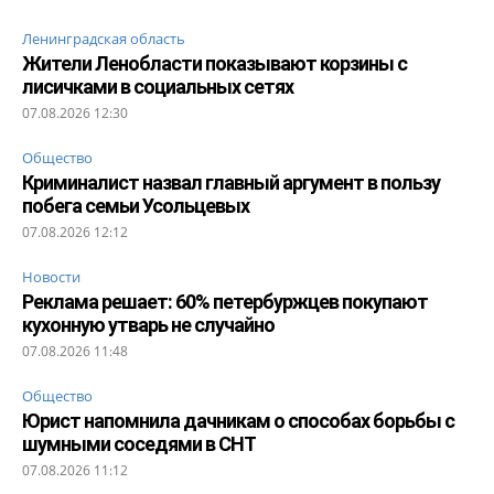
Ленинградская область
Жители Ленобласти показывают корзины с
лисичками в социальных сетях
07.08.2026 12:30
Общество
Криминалист назвал главный аргумент в пользу
побега семьи Усольцевых
07.08.2026 12:12
Новости
Реклама решает: 60% петербуржцев покупают
кухонную утварь не случайно
07.08.2026 11:48
Общество
Юрист напомнила дачникам о способах борьбы с
шумными соседями в СНТ
07.08.2026 11:12