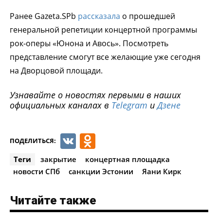
Ранее Gazeta.SPb
рассказала
о прошедшей
генеральной репетиции концертной программы
рок-оперы «Юнона и Авось». Посмотреть
представление смогут все желающие уже сегодня
на Дворцовой площади.
Узнавайте о новостях первыми в наших
официальных каналах в
Telegram
и
Дзене
VK
Odnoklassniki
ПОДЕЛИТЬСЯ:
Теги
закрытие
концертная площадка
новости СПб
санкции Эстонии
Яани Кирк
Читайте также