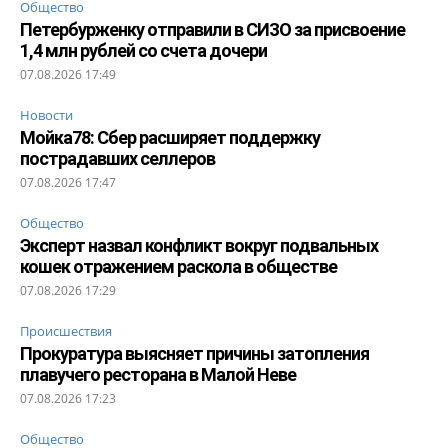
Общество
Петербурженку отправили в СИЗО за присвоение
1,4 млн рублей со счета дочери
07.08.2026 17:49
Новости
Мойка78: Сбер расширяет поддержку
пострадавших селлеров
07.08.2026 17:47
Общество
Эксперт назвал конфликт вокруг подвальных
кошек отражением раскола в обществе
07.08.2026 17:29
Происшествия
Прокуратура выясняет причины затопления
плавучего ресторана в Малой Неве
07.08.2026 17:23
Общество