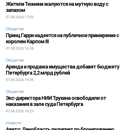
Жители Тюмени жалуются на мутную воду с
запахом
07.08.2026 17:03
Общество
Принц Гарри надеется на публичное примирение с
королем Карлом III
07.08.2026 16:38
Общество
Аренда и продажа имущества добавят бюджету
Петербурга 2,2 млрд рублей
07.08.2026 16:36
Общество
Экс-директора НИИ Трухина освободили от
наказания в зале суда Петербурга
07.08.2026 16:23
Новости
Авито: Ленобласть лидирует по бронированию