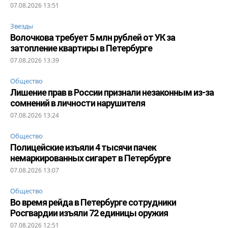
07.08.2026 13:51
Звезды
Волочкова требует 5 млн рублей от УК за
затопление квартиры в Петербурге
07.08.2026 13:39
Общество
Лишение прав в России признали незаконным из-за
сомнений в личности нарушителя
07.08.2026 13:24
Общество
Полицейские изъяли 4 тысячи пачек
немаркированных сигарет в Петербурге
07.08.2026 13:07
Общество
Во время рейда в Петербурге сотрудники
Росгвардии изъяли 72 единицы оружия
07.08.2026 12:51