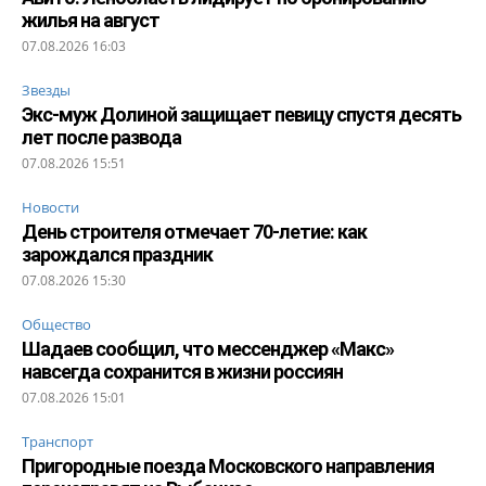
жилья на август
07.08.2026 16:03
Звезды
Экс-муж Долиной защищает певицу спустя десять
лет после развода
07.08.2026 15:51
Новости
День строителя отмечает 70-летие: как
зарождался праздник
07.08.2026 15:30
Общество
Шадаев сообщил, что мессенджер «Макс»
навсегда сохранится в жизни россиян
07.08.2026 15:01
Транспорт
Пригородные поезда Московского направления