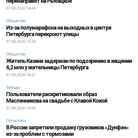
перенаправят на Рыбацкое
07.08.2026 14:46
Общество
Из-за полумарафона на выходных в центре
Петербурга перекроют улицы
07.08.2026 14:28
Общество
Житель Казани задержан по подозрению в хищении
6,2 млн у жительницы Петербурга
07.08.2026 14:21
Звезды
Пользователи раскритиковали образ
Масленникова на свадьбе с Клавой Кокой
07.08.2026 14:00
Логистика
В России запретили продажу грузовиков «Дунфэн»
из-за проблем с тормозами