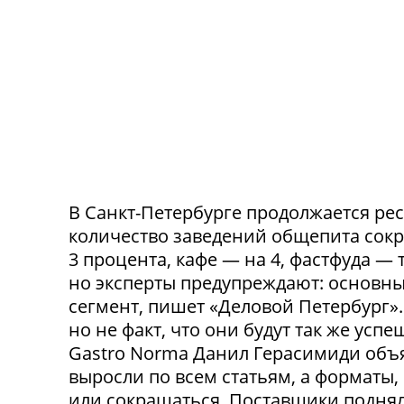
В Санкт-Петербурге продолжается ре
количество заведений общепита сокр
3 процента, кафе — на 4, фастфуда — 
но эксперты предупреждают: основн
сегмент, пишет «Деловой Петербург»
но не факт, что они будут так же ус
Gastro Norma Данил Герасимиди объя
выросли по всем статьям, а форматы,
или сокращаться. Поставщики поднял