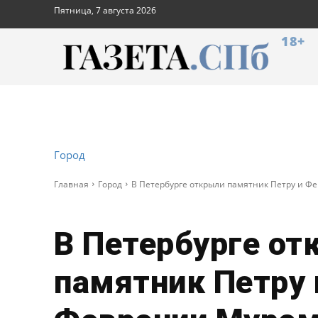
Пятница, 7 августа 2026
18+
Город
Главная
Город
В Петербурге открыли памятник Петру и 
В Петербурге от
памятник Петру 