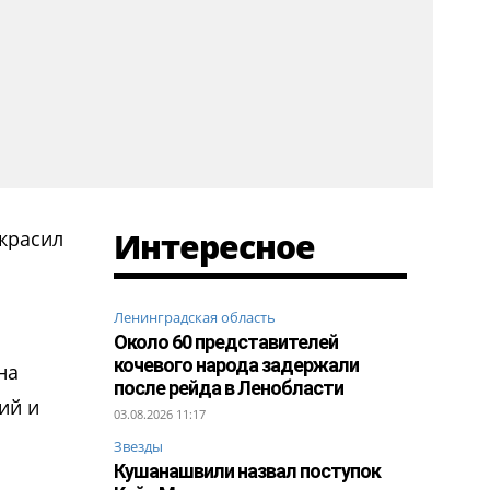
Интересное
красил
Ленинградская область
Около 60 представителей
кочевого народа задержали
на
после рейда в Ленобласти
ий и
03.08.2026 11:17
Звезды
Кушанашвили назвал поступок