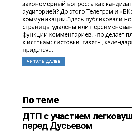
закономерный вопрос: а как кандида
аудиторией? До этого Телеграм и «В
коммуникации.Здесь публиковали нов
страницы удалены или переименованы
функции комментариев, что делает п
к истокам: листовки, газеты, календа
придется...
ЧИТАТЬ ДАЛЕЕ
По теме
ДТП с участием легкову
перед Дусьевом