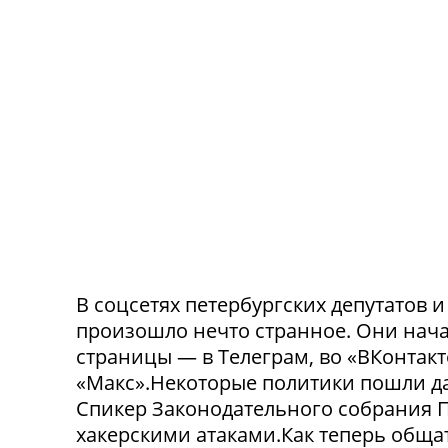
В соцсетях петербургских депутатов 
произошло нечто странное. Они нача
страницы — в Телеграм, во «ВКонтак
«Макс».Некоторые политики пошли да
Спикер Законодательного собрания П
хакерскими атаками.Как теперь обща