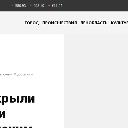
$80.93
€93.19
¥11.97
ГОРОД
ПРОИСШЕСТВИЯ
ЛЕНОБЛАСТЬ
КУЛЬТУ
Февронии Муромским
крыли
и