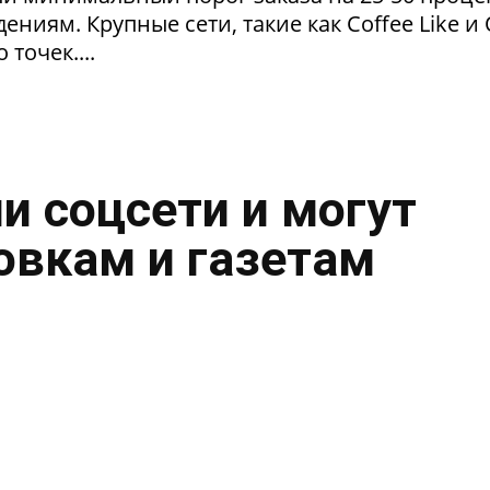
ниям. Крупные сети, такие как Coffee Like и
 точек....
и соцсети и могут
овкам и газетам