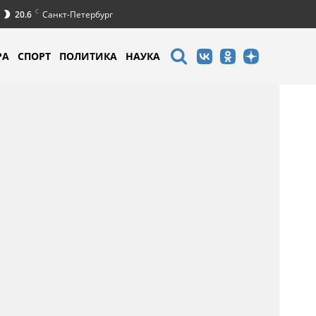
C
20.6
Санкт-Петербург
РА
СПОРТ
ПОЛИТИКА
НАУКА