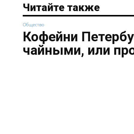
Читайте также
Общество
Кофейни Петербу
чайными, или пр