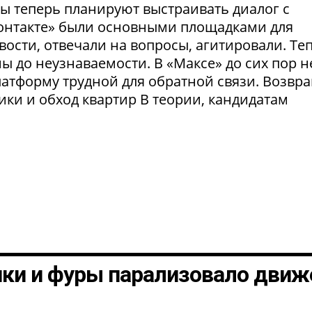
ты теперь планируют выстраивать диалог с
Контакте» были основными площадками для
ости, отвечали на вопросы, агитировали. Те
 до неузнаваемости. В «Максе» до сих пор н
латформу трудной для обратной связи. Возвр
рики и обход квартир В теории, кандидатам
шки и фуры парализовало движ