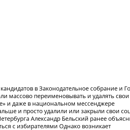
и кандидатов в Законодательное собрание и Г
ли массово переименовывать и удалять свои
те» и даже в национальном мессенджере
льше и просто удалили или закрыли свои соц
етербурга Александр Бельский ранее объясн
ться с избирателями Однако возникает