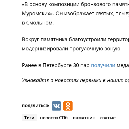
«В основу композиции бронзового памятн
Муромских». Он изображает святых, плыв
в Смольном.
Вокруг памятника благоустроили террито
модернизировали прогулочную зоную
Ранее в Петербурге 30 пар
получили
меда
Узнавайте о новостях первыми в наших о
VK
Odnoklassnik
ПОДЕЛИТЬСЯ:
Теги
новости СПб
памятник
святые