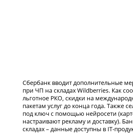
Сбербанк вводит дополнительные ме
при ЧП на складах Wildberries. Как с
льготное РКО, скидки на международ
пакетам услуг до конца года. Также 
под ключ с помощью нейросети (карт
настраивают рекламу и доставку). Ба
складах – данные доступны в IT-прод