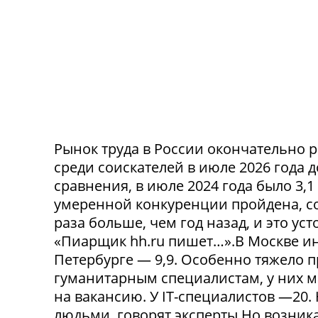
Рынок труда в России окончательно р
среди соискателей в июле 2026 года 
сравнения, в июле 2024 года было 3,
умеренной конкуренции пройдена, со
раза больше, чем год назад, и это ус
«Пиарщик hh.ru пишет…».В Москве инд
Петербурге — 9,9. Особенно тяжело 
гуманитарным специалистам, у них 
на вакансию. У IT-специалистов —20
людьми, говорят эксперты.Но возникае