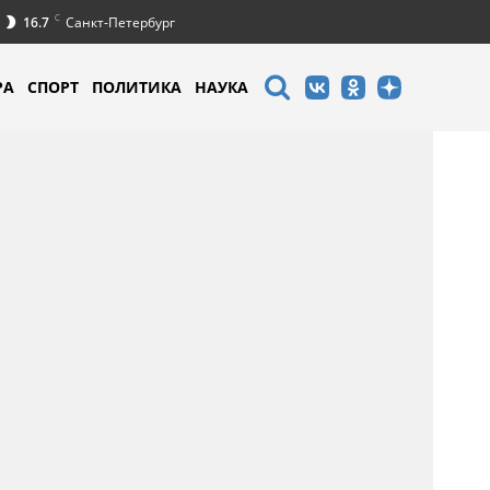
C
16.7
Санкт-Петербург
РА
СПОРТ
ПОЛИТИКА
НАУКА