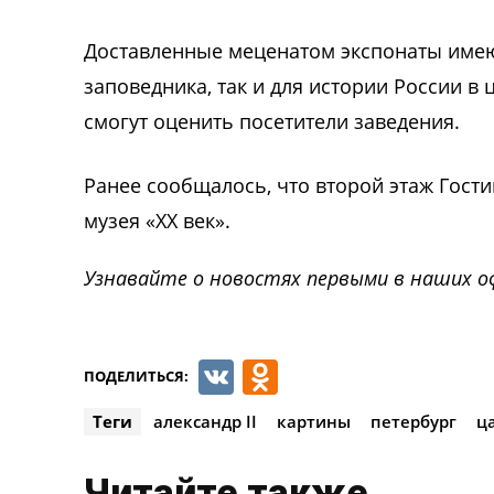
Доставленные меценатом экспонаты имею
заповедника, так и для истории России в
смогут оценить посетители заведения.
Ранее сообщалось, что второй этаж Гост
музея «ХХ век».
Узнавайте о новостях первыми в наших о
VK
Odnoklassnik
ПОДЕЛИТЬСЯ:
Теги
александр II
картины
петербург
ц
Читайте также