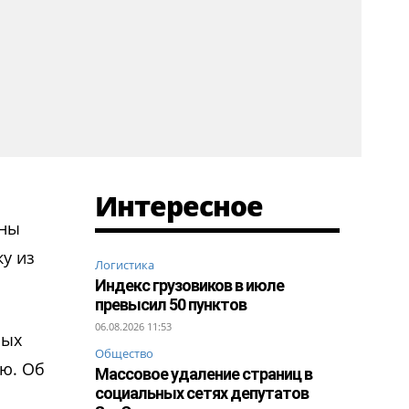
Интересное
ины
ку из
Логистика
Индекс грузовиков в июле
превысил 50 пунктов
06.08.2026 11:53
ных
Общество
ию. Об
Массовое удаление страниц в
социальных сетях депутатов