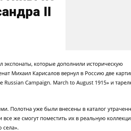
андра II
л экспонаты, которые дополнили историческую
енат Михаил Карисалов вернул в Россию две карт
Russian Campaign. March to August 1915» и тарел
ми. Полотна уже были внесены в каталог утрачен
и все же смогут поместить их в реальную коллекц
 села».