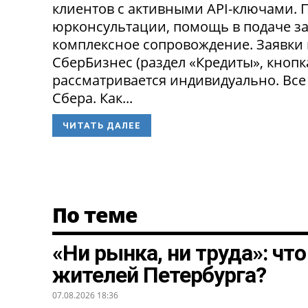
клиентов с активными API-ключами.
юрконсультации, помощь в подаче за
комплексное сопровождение. Заявки
СберБизнес (раздел «Кредиты», кнопк
рассматривается индивидуально. Все
Сбера. Как...
ЧИТАТЬ ДАЛЕЕ
По теме
«Ни рынка, ни труда»: чт
жителей Петербурга?
07.08.2026 18:36