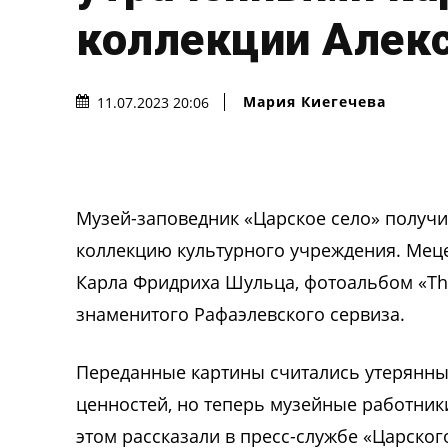
коллекции Алекс
Мария Киегечева
11.07.2023 20:06
Музей-заповедник «Царское село» получи
коллекцию культурного учреждения. Мец
Карла Фридриха Шульца, фотоальбом «The 
знаменитого Рафаэлевского сервиза.
Переданные картины считались утерянны
ценностей, но теперь музейные работник
этом рассказали в пресс-службе «Царского