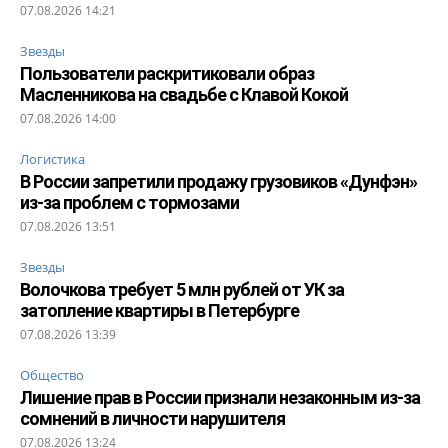
07.08.2026 14:21
Звезды
Пользователи раскритиковали образ
Масленникова на свадьбе с Клавой Кокой
07.08.2026 14:00
Логистика
В России запретили продажу грузовиков «Дунфэн»
из-за проблем с тормозами
07.08.2026 13:51
Звезды
Волочкова требует 5 млн рублей от УК за
затопление квартиры в Петербурге
07.08.2026 13:39
Общество
Лишение прав в России признали незаконным из-за
сомнений в личности нарушителя
07.08.2026 13:24