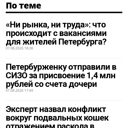
По теме
«Ни рынка, ни труда»: что
происходит с вакансиями
для жителей Петербурга?
07.08.2026 18:36
Петербурженку отправили в
СИЗО за присвоение 1,4 млн
рублей со счета дочери
07.08.2026 17:49
Эксперт назвал конфликт
вокруг подвальных кошек
отражением раскола в