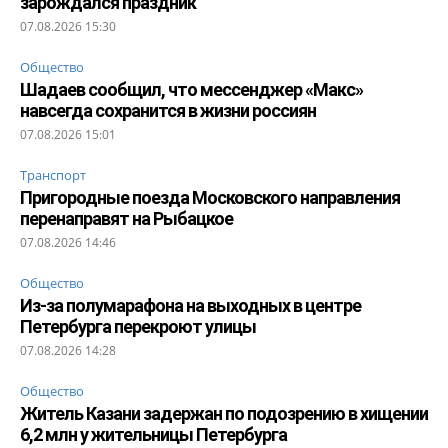
зарождался праздник
07.08.2026 15:30
Общество
Шадаев сообщил, что мессенджер «Макс»
навсегда сохранится в жизни россиян
07.08.2026 15:01
Транспорт
Пригородные поезда Московского направления
перенаправят на Рыбацкое
07.08.2026 14:46
Общество
Из-за полумарафона на выходных в центре
Петербурга перекроют улицы
07.08.2026 14:28
Общество
Житель Казани задержан по подозрению в хищении
6,2 млн у жительницы Петербурга