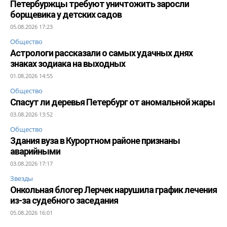
Петербуржцы требуют уничтожить заросли
борщевика у детских садов
05.08.2026 17:23
Общество
Астрологи рассказали о самых удачных днях
знаках зодиака на выходных
01.08.2026 14:55
Общество
Спасут ли деревья Петербург от аномальной жары
03.08.2026 13:52
Общество
Здания вуза в Курортном районе признаны
аварийными
03.08.2026 17:17
Звезды
Онкольная блогер Лерчек нарушила график лечения
из-за судебного заседания
05.08.2026 16:01