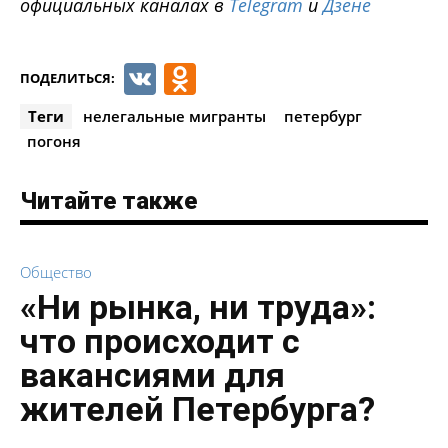
официальных каналах в
Telegram
и
Дзене
VK
Odnoklassniki
ПОДЕЛИТЬСЯ:
Теги
нелегальные мигранты
петербург
погоня
Читайте также
Общество
«Ни рынка, ни труда»:
что происходит с
вакансиями для
жителей Петербурга?