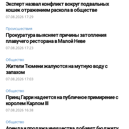
Эксперт назвал конфликт вокруг подвальных
кошек отражением раскола в обществе
07.08.2026 17:29
Происшествия
Прокуратура выясняет причины затопления
плавучего ресторана в Малой Неве
07.08.2026 17:23
Общество
Жители Тюмени жалуются на мутную воду с
запахом
07.08.2026 17:03
Общество
Принц Гарри надеется на публичное примирение с
королем Карлом III
07.08.2026 16:38
Общество
Аренда и продажа имущества добавят бюджету