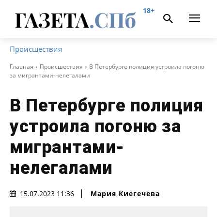
18+
Происшествия
Главная
Происшествия
В Петербурге полиция устроила погоню
за мигрантами-нелегалами
В Петербурге полиция
устроила погоню за
мигрантами-
нелегалами
Мария Киегечева
15.07.2023 11:36