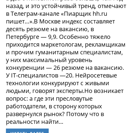
назад, и это устойчивый тренд, отмечают
в Телеграм-канале «Пиарщик hh.ru
пишет…».В Москве индекс составляет
десять резюме на вакансию, в
Петербурге — 9,9. Особенно тяжело
приходится маркетологам, рекламщикам
и прочим гуманитарным специалистам,
у них максимальный уровень
конкуренции — 26 резюме на вакансию.
У IT-специалистов —20. Нейросетевые
технологии конкурируют с живыми
людьми, говорят эксперты.Но возникает
вопрос: а где эти пресловутые
работодатели, в сторону которых
развернулся рынок? Потому что в
реальности найти...