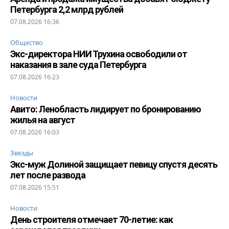
Петербурга 2,2 млрд рублей
07.08.2026 16:36
Общество
Экс-директора НИИ Трухина освободили от
наказания в зале суда Петербурга
07.08.2026 16:23
Новости
Авито: Ленобласть лидирует по бронированию
жилья на август
07.08.2026 16:03
Звезды
Экс-муж Долиной защищает певицу спустя десять
лет после развода
07.08.2026 15:51
Новости
День строителя отмечает 70-летие: как