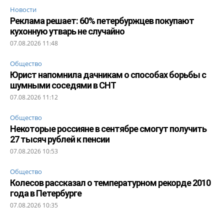
Новости
Реклама решает: 60% петербуржцев покупают
кухонную утварь не случайно
07.08.2026 11:48
Общество
Юрист напомнила дачникам о способах борьбы с
шумными соседями в СНТ
07.08.2026 11:12
Общество
Некоторые россияне в сентябре смогут получить
27 тысяч рублей к пенсии
07.08.2026 10:53
Общество
Колесов рассказал о температурном рекорде 2010
года в Петербурге
07.08.2026 10:35