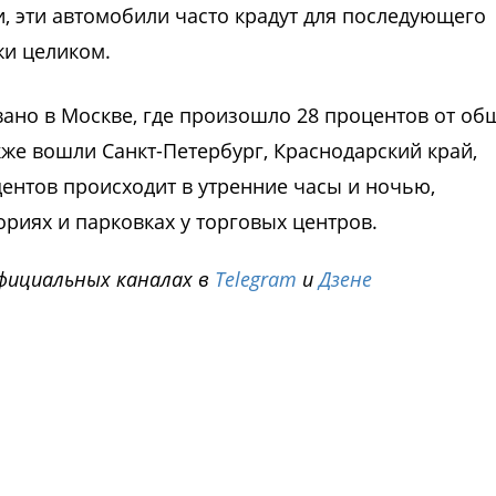
и, эти автомобили часто крадут для последующего
жи целиком.
ано в Москве, где произошло 28 процентов от об
кже вошли Санкт-Петербург, Краснодарский край,
дентов происходит в утренние часы и ночью,
иях и парковках у торговых центров.
фициальных каналах в
Telegram
и
Дзене
i