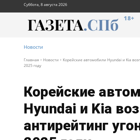
Суббота, 8 августа 2026
18+
Новости
Главная
Новости
Корейские автомобили Hyundai и Kia воз
2025 году
Корейские авто
Hyundai и Kia во
антирейтинг уго