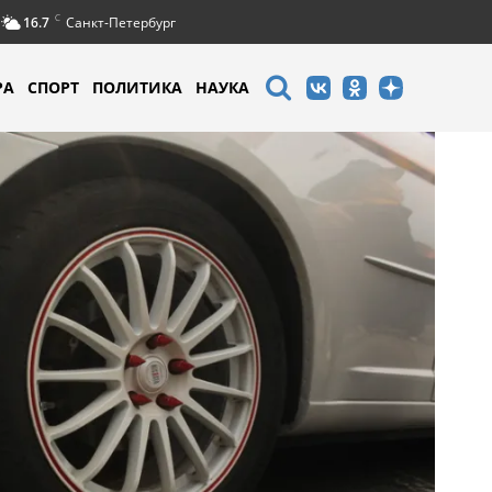
C
16.7
Санкт-Петербург
РА
СПОРТ
ПОЛИТИКА
НАУКА