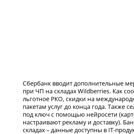
Сбербанк вводит дополнительные ме
при ЧП на складах Wildberries. Как с
льготное РКО, скидки на международ
пакетам услуг до конца года. Также 
под ключ с помощью нейросети (карт
настраивают рекламу и доставку). Ба
складах – данные доступны в IT-прод