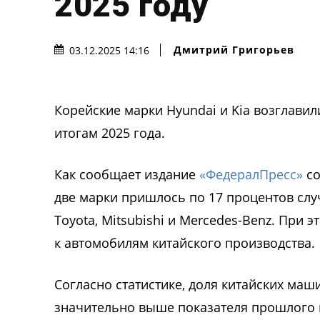
2025 году
Дмитрий Григорьев
03.12.2025 14:16
Корейские марки Hyundai и Kia возглави
итогам 2025 года.
Как сообщает издание
«ФедералПресс»
со
две марки пришлось по 17 процентов случ
Toyota, Mitsubishi и Mercedes-Benz. При
к автомобилям китайского производства.
Согласно статистике, доля китайских маши
значительно выше показателя прошлого го