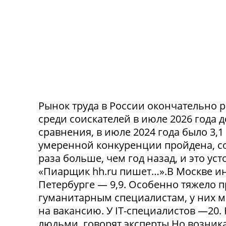
Рынок труда в России окончательно р
среди соискателей в июле 2026 года 
сравнения, в июле 2024 года было 3,
умеренной конкуренции пройдена, со
раза больше, чем год назад, и это ус
«Пиарщик hh.ru пишет…».В Москве инд
Петербурге — 9,9. Особенно тяжело 
гуманитарным специалистам, у них 
на вакансию. У IT-специалистов —20
людьми, говорят эксперты.Но возникае