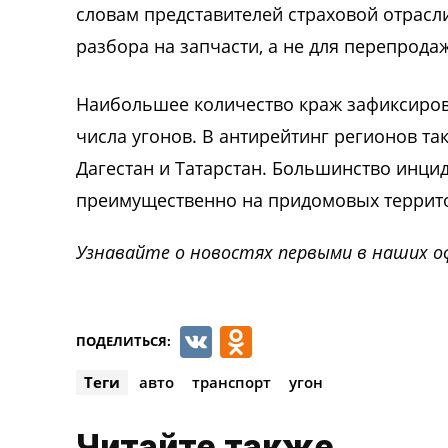
словам представителей страховой отрасл
разбора на запчасти, а не для перепрода
Наибольшее количество краж зафиксиров
числа угонов. В антирейтинг регионов та
Дагестан и Татарстан. Большинство инци
преимущественно на придомовых территор
Узнавайте о новостях первыми в наших о
VK
Odnoklassnik
ПОДЕЛИТЬСЯ:
Теги
авто
транспорт
угон
Читайте также