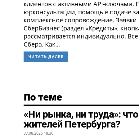
клиентов с активными API-ключами.
юрконсультации, помощь в подаче за
комплексное сопровождение. Заявки
СберБизнес (раздел «Кредиты», кнопк
рассматривается индивидуально. Все
Сбера. Как...
ЧИТАТЬ ДАЛЕЕ
По теме
«Ни рынка, ни труда»: чт
жителей Петербурга?
07.08.2026 18:36