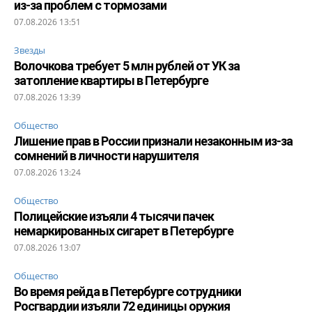
из-за проблем с тормозами
07.08.2026 13:51
Звезды
Волочкова требует 5 млн рублей от УК за
затопление квартиры в Петербурге
07.08.2026 13:39
Общество
Лишение прав в России признали незаконным из-за
сомнений в личности нарушителя
07.08.2026 13:24
Общество
Полицейские изъяли 4 тысячи пачек
немаркированных сигарет в Петербурге
07.08.2026 13:07
Общество
Во время рейда в Петербурге сотрудники
Росгвардии изъяли 72 единицы оружия