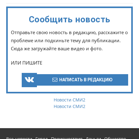
Сообщить новость
Отправьте свою новость в редакцию, расскажите о
проблеме или подкиньте тему для публикации.
Сюда же загружайте ваше видео и фото.
ИЛИ ПИШИТЕ
НАПИСАТЬ В РЕДАКЦИЮ
Новости СМИ2
Новости СМИ2
Все новости
Город
Происшествия
Деньги
Общество