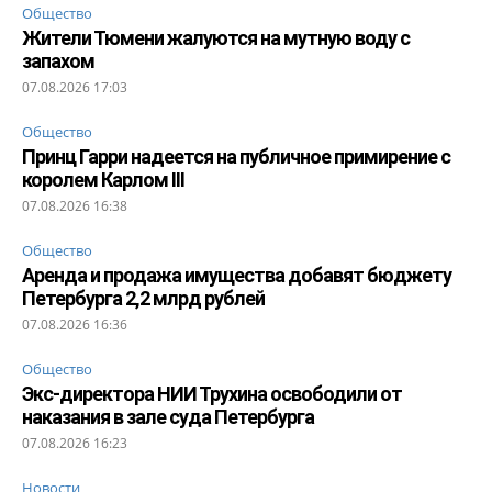
Общество
Жители Тюмени жалуются на мутную воду с
запахом
07.08.2026 17:03
Общество
Принц Гарри надеется на публичное примирение с
королем Карлом III
07.08.2026 16:38
Общество
Аренда и продажа имущества добавят бюджету
Петербурга 2,2 млрд рублей
07.08.2026 16:36
Общество
Экс-директора НИИ Трухина освободили от
наказания в зале суда Петербурга
07.08.2026 16:23
Новости