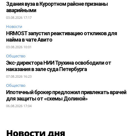
Здания вуза в Курортном районе признаны
аварийными
03.08.2026 17:17
Новости
HRMOST запустил реактивацию откликов для
найма в чате Авито
03.08.2026 10:01
Общество
Экс-директора НИИ Трухина освободили от
наказания в зале суда Петербурга
07.08.2026 16:23
Общество
Ипотечный брокер предложил привлекать врачей
для защиты от «схемы Долиной»
06.08.2026 17:04
Новости дня