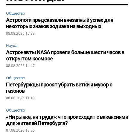
Общество
Астрологи предсказали внезапный успех для
некоторых знаков зодиака на выходных
08.08.2026 15:38
Наука
Астронавты NASA провели больше шести часов в
открытом космосе
08.08.2026 14:47
Общество
Петербуржцы просят убрать ветки и мусор с
газонов
08.08.2026 11:19
Общество
«Ни рынка, ни труда»: что происходит с вакансиями
для жителей Петербурга?
07.08.2026 18:36