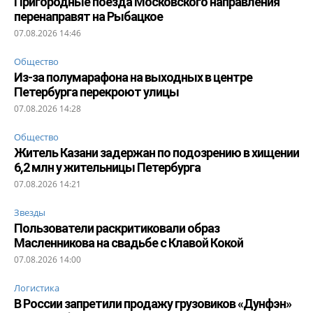
Пригородные поезда Московского направления
перенаправят на Рыбацкое
07.08.2026 14:46
Общество
Из-за полумарафона на выходных в центре
Петербурга перекроют улицы
07.08.2026 14:28
Общество
Житель Казани задержан по подозрению в хищении
6,2 млн у жительницы Петербурга
07.08.2026 14:21
Звезды
Пользователи раскритиковали образ
Масленникова на свадьбе с Клавой Кокой
07.08.2026 14:00
Логистика
В России запретили продажу грузовиков «Дунфэн»