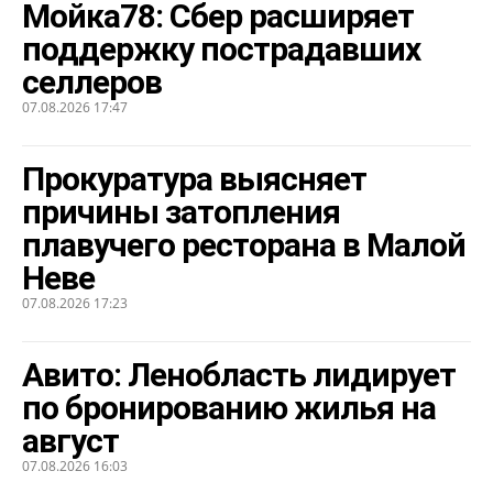
Мойка78: Сбер расширяет
поддержку пострадавших
селлеров
07.08.2026 17:47
Прокуратура выясняет
причины затопления
плавучего ресторана в Малой
Неве
07.08.2026 17:23
Авито: Ленобласть лидирует
по бронированию жилья на
август
07.08.2026 16:03