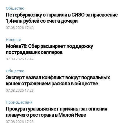
Общество
Петербурженку отправили в СИЗО за присвоение
1,4 млн рублей со счета дочери
07.08.2026 17:49
Новости
Мойка78: Сбер расширяет поддержку
пострадавших селлеров
07.08.2026 17:47
Общество
Эксперт назвал конфликт вокруг подвальных
кошек отражением раскола в обществе
07.08.2026 17:29
Происшествия
Прокуратура выясняет причины затопления
плавучего ресторана в Малой Неве
07.08.2026 17:23