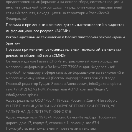
предоставления информации на основе сбора, систематизации и
анализа сведений, относящихся к предпочтениям пользователей
сети «Интернет», находящихся на территории Российской
Федерации).
Правила о применении рекомендательных технологий в виджетах
информационного ресурса «24СМИ»
Рекомендательные технологии в блоках платформы рекомендаций
Sparrow
Правила применения рекомендательных технологий в виджетах
рекламно-обменной сети «СМИ2»
Сетевое издание Газета.СПб Регистрационный номер средства
массовой информации Эл № ФС77-73908 выдан Федеральной
службой по надзору в сфере связи, информационных технологий и
массовых коммуникаций (Роскомнадзор) 12 октября 2018 года.
Главный редактор Гущин Ярослав Алексеевич, info@gazeta.spb.ru,
тел: +7 (812) 627-21-84. Учредитель АО "Открытые Медиа",
info@gazeta.spb.ru
Адрес редакции ООО "Рост": 197022, Россия, г.Санкт-Петербург,
ВН.ТЕР.Г. МУНИЦИПАЛЬНЫЙ ОКРУГ АПТЕКАРСКИЙ ОСТРОВ, УЛ
ЧАПЫГИНА, Д. 6 ЛИТЕРА П, ОФИС 316
Адрес учредителя: 197374, Россия, Санкт-Петербург, Торфяная
дорога, дом 17, корпус 6, строение 1, помещение 67Н
Пожалуйста, все пожелания и претензии к текстам,