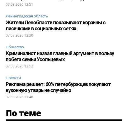
07.08.2026 12:51
Ленинградская область
Жители Ленобласти показывают корзины с
лисичками в социальных сетях
07.08.2026 12:30
Общество
Криминалист назвал главный аргумент в пользу
побега семьи Усольцевых
07.08.2026 12:12
Новости
Реклама решает: 60% петербуржцев покупают
кухонную утварь не случайно
07.08.2026 11:48
По теме