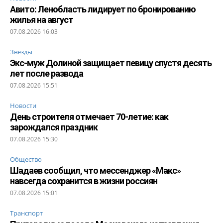
Авито: Ленобласть лидирует по бронированию
жилья на август
07.08.2026 16:03
Звезды
Экс-муж Долиной защищает певицу спустя десять
лет после развода
07.08.2026 15:51
Новости
День строителя отмечает 70-летие: как
зарождался праздник
07.08.2026 15:30
Общество
Шадаев сообщил, что мессенджер «Макс»
навсегда сохранится в жизни россиян
07.08.2026 15:01
Транспорт