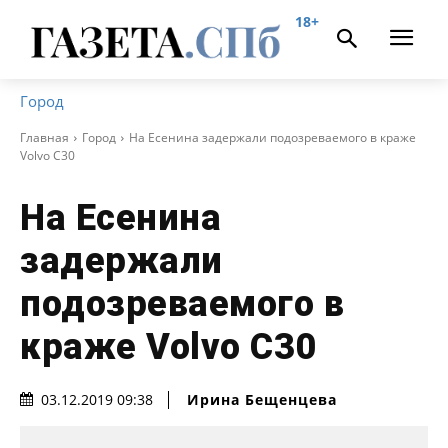
18+
Город
Главная
Город
На Есенина задержали подозреваемого в краже
Volvo C30
На Есенина
задержали
подозреваемого в
краже Volvo C30
Ирина Бещенцева
03.12.2019 09:38