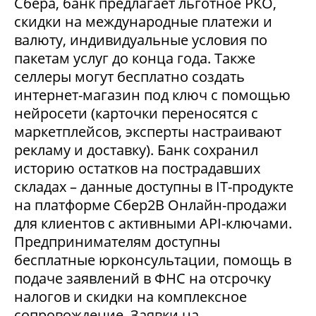
Сбера, банк предлагает льготное РКО,
скидки на международные платежи и
валюту, индивидуальные условия по
пакетам услуг до конца года. Также
селлеры могут бесплатно создать
интернет-магазин под ключ с помощью
нейросети (карточки переносятся с
маркетплейсов, эксперты настраивают
рекламу и доставку). Банк сохранил
историю остатков на пострадавших
складах – данные доступны в IT-продукте
на платформе Сбер2В Онлайн-продажи
для клиентов с активными API-ключами.
Предпринимателям доступны
бесплатные юрконсультации, помощь в
подаче заявлений в ФНС на отсрочку
налогов и скидки на комплексное
сопровождение. Заявки на